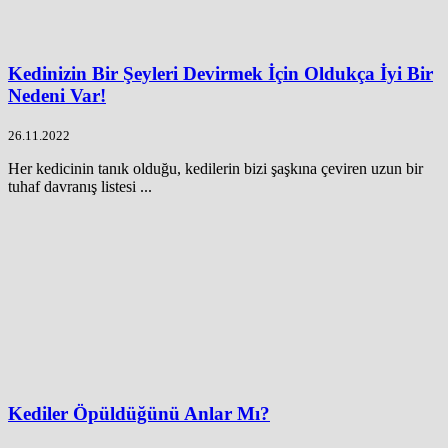
Kedinizin Bir Şeyleri Devirmek İçin Oldukça İyi Bir
Nedeni Var!
26.11.2022
Her kedicinin tanık olduğu, kedilerin bizi şaşkına çeviren uzun bir
tuhaf davranış listesi ...
Kediler Öpüldüğünü Anlar Mı?