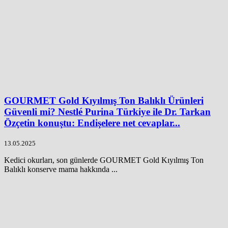
GOURMET Gold Kıyılmış Ton Balıklı Ürünleri
Güvenli mi? Nestlé Purina Türkiye ile Dr. Tarkan
Özçetin konuştu: Endişelere net cevaplar...
13.05.2025
Kedici okurları, son günlerde GOURMET Gold Kıyılmış Ton
Balıklı konserve mama hakkında ...