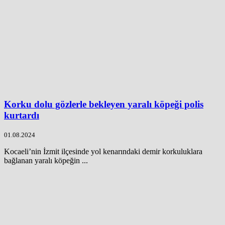
Korku dolu gözlerle bekleyen yaralı köpeği polis
kurtardı
01.08.2024
Kocaeli’nin İzmit ilçesinde yol kenarındaki demir korkuluklara
bağlanan yaralı köpeğin ...