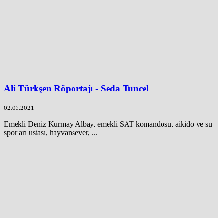
Ali Türkşen Röportajı - Seda Tuncel
02.03.2021
Emekli Deniz Kurmay Albay, emekli SAT komandosu, aikido ve su
sporları ustası, hayvansever, ...