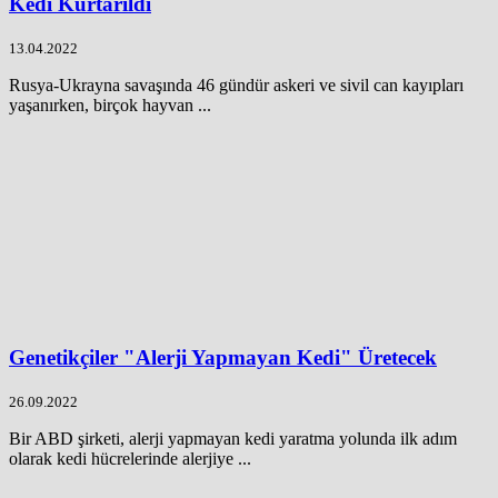
Kedi Kurtarıldı
13.04.2022
Rusya-Ukrayna savaşında 46 gündür askeri ve sivil can kayıpları
yaşanırken, birçok hayvan ...
Genetikçiler "Alerji Yapmayan Kedi" Üretecek
26.09.2022
Bir ABD şirketi, alerji yapmayan kedi yaratma yolunda ilk adım
olarak kedi hücrelerinde alerjiye ...