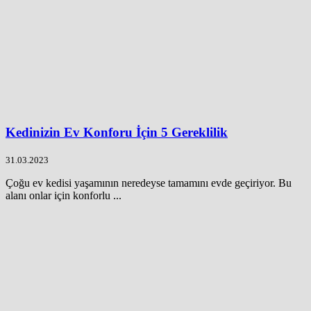
Kedinizin Ev Konforu İçin 5 Gereklilik
31.03.2023
Çoğu ev kedisi yaşamının neredeyse tamamını evde geçiriyor. Bu
alanı onlar için konforlu ...