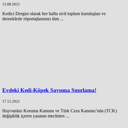
15.08.2021
Kedici Dergisi olarak her hafta sivil toplum kuruluşları ve
derneklerle röportajlarımızı tüm ...
Evdeki Kedi-Köpek Sayısına Sınırlama!
17.12.2021
Hayvanları Koruma Kanunu ve Türk Ceza Kanunu’nda (TCK)
değişiklik içeren yasanın meclisten ...