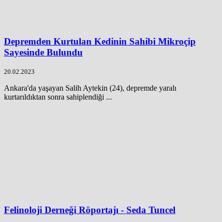
Depremden Kurtulan Kedinin Sahibi Mikroçip
Sayesinde Bulundu
20.02.2023
Ankara'da yaşayan Salih Aytekin (24), depremde yaralı
kurtarıldıktan sonra sahiplendiği ...
Felinoloji Derneği Röportajı - Seda Tuncel