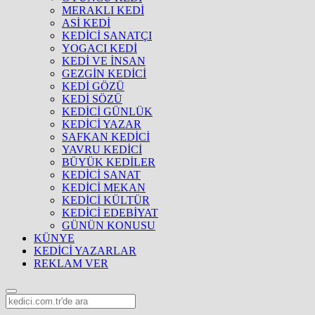
MERAKLI KEDİ
ASİ KEDİ
KEDİCİ SANATÇI
YOGACI KEDİ
KEDİ VE İNSAN
GEZGİN KEDİCİ
KEDİ GÖZÜ
KEDİ SÖZÜ
KEDİCİ GÜNLÜK
KEDİCİ YAZAR
SAFKAN KEDİCİ
YAVRU KEDİCİ
BÜYÜK KEDİLER
KEDİCİ SANAT
KEDİCİ MEKAN
KEDİCİ KÜLTÜR
KEDİCİ EDEBİYAT
GÜNÜN KONUSU
KÜNYE
KEDİCİ YAZARLAR
REKLAM VER