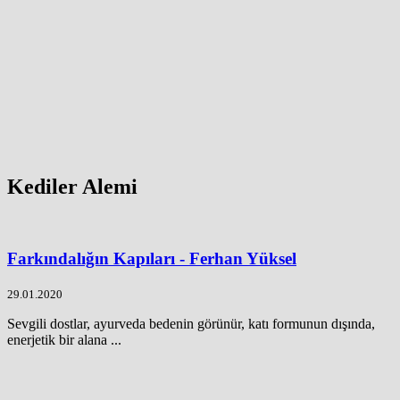
Kediler Alemi
Farkındalığın Kapıları - Ferhan Yüksel
29.01.2020
Sevgili dostlar, ayurveda bedenin görünür, katı formunun dışında,
enerjetik bir alana ...