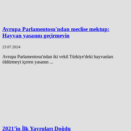
Avrupa Parlamentosu'ndan meclise mektup:
Hayvan yasasını geçirmeyin
23.07.2024
Avrupa Parlamentosu'ndan iki vekil Türkiye'deki hayvanları
öldürmeyi içeren yasanın ...
2021’in İlk Yavruları Doğdu