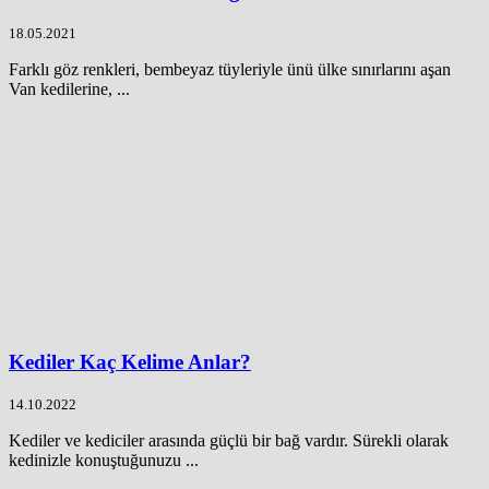
18.05.2021
Farklı göz renkleri, bembeyaz tüyleriyle ünü ülke sınırlarını aşan
Van kedilerine, ...
Kediler Kaç Kelime Anlar?
14.10.2022
Kediler ve kediciler arasında güçlü bir bağ vardır. Sürekli olarak
kedinizle konuştuğunuzu ...