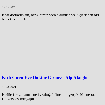
05.05.2023
Kedi dostlarımızın, hepsi birbirinden akıllıdır ancak içlerinden biri
bu zekasını bizlere ...
Kedi Giren Eve Doktor Girmez - Alp Akoğlu
31.03.2021
Kedileri okşamanın stresi azalttığı bilinen bir gerçek. Minnesota
Üniversitesi'nde yapılan ...