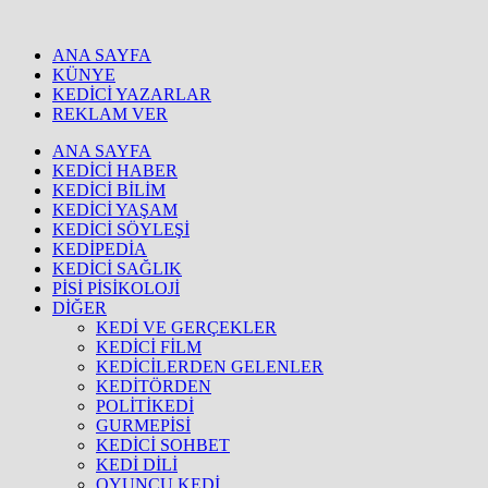
ANA SAYFA
KÜNYE
KEDİCİ YAZARLAR
REKLAM VER
ANA SAYFA
KEDİCİ HABER
KEDİCİ BİLİM
KEDİCİ YAŞAM
KEDİCİ SÖYLEŞİ
KEDİPEDİA
KEDİCİ SAĞLIK
PİSİ PİSİKOLOJİ
DİĞER
KEDİ VE GERÇEKLER
KEDİCİ FİLM
KEDİCİLERDEN GELENLER
KEDİTÖRDEN
POLİTİKEDİ
GURMEPİSİ
KEDİCİ SOHBET
KEDİ DİLİ
OYUNCU KEDİ