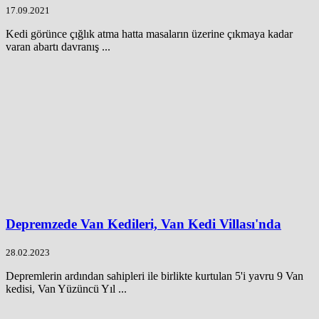
17.09.2021
Kedi görünce çığlık atma hatta masaların üzerine çıkmaya kadar
varan abartı davranış ...
Depremzede Van Kedileri, Van Kedi Villası'nda
28.02.2023
Depremlerin ardından sahipleri ile birlikte kurtulan 5'i yavru 9 Van
kedisi, Van Yüzüncü Yıl ...