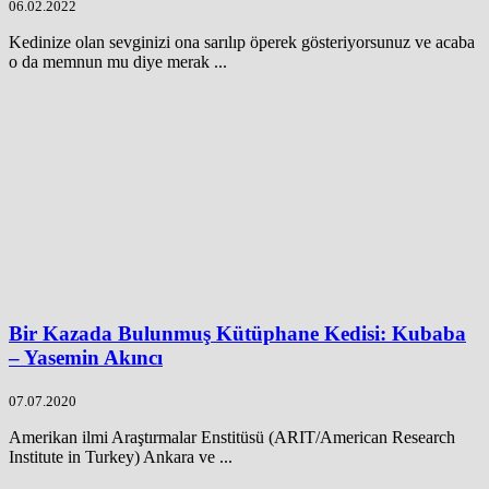
06.02.2022
Kedinize olan sevginizi ona sarılıp öperek gösteriyorsunuz ve acaba
o da memnun mu diye merak ...
Bir Kazada Bulunmuş Kütüphane Kedisi: Kubaba
– Yasemin Akıncı
07.07.2020
Amerikan ilmi Araştırmalar Enstitüsü (ARIT/American Research
Institute in Turkey) Ankara ve ...