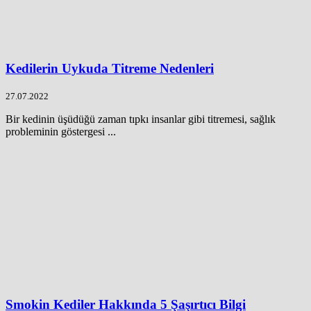
Kedilerin Uykuda Titreme Nedenleri
27.07.2022
Bir kedinin üşüdüğü zaman tıpkı insanlar gibi titremesi, sağlık
probleminin göstergesi ...
Smokin Kediler Hakkında 5 Şaşırtıcı Bilgi