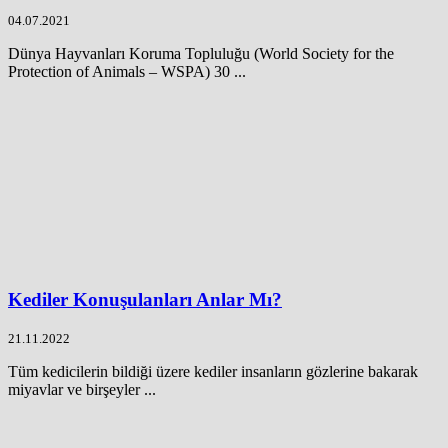
04.07.2021
Dünya Hayvanları Koruma Topluluğu (World Society for the
Protection of Animals – WSPA) 30 ...
Kediler Konuşulanları Anlar Mı?
21.11.2022
Tüm kedicilerin bildiği üzere kediler insanların gözlerine bakarak
miyavlar ve birşeyler ...