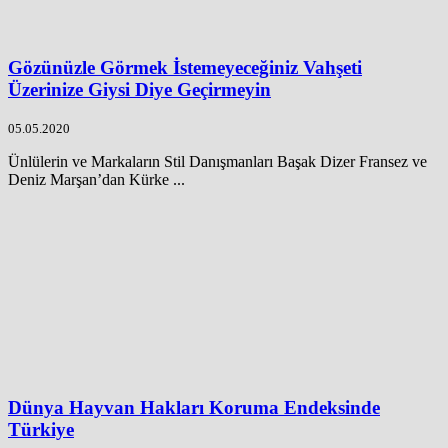
Gözünüzle Görmek İstemeyeceğiniz Vahşeti
Üzerinize Giysi Diye Geçirmeyin
05.05.2020
Ünlülerin ve Markaların Stil Danışmanları Başak Dizer Fransez ve
Deniz Marşan’dan Kürke ...
Dünya Hayvan Hakları Koruma Endeksinde
Türkiye