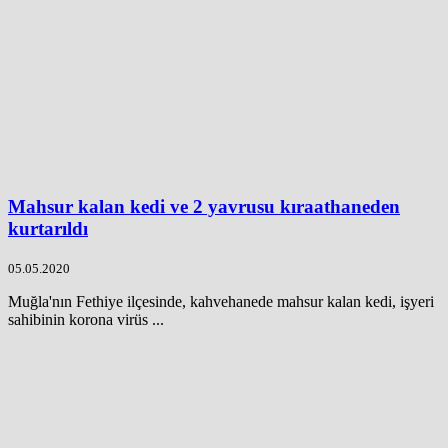
Mahsur kalan kedi ve 2 yavrusu kıraathaneden
kurtarıldı
05.05.2020
Muğla'nın Fethiye ilçesinde, kahvehanede mahsur kalan kedi, işyeri
sahibinin korona virüs ...