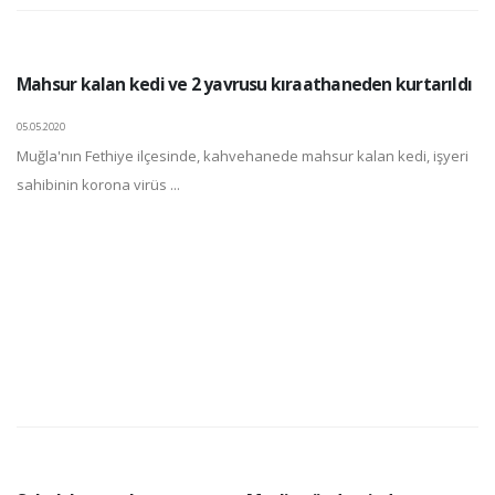
Mahsur kalan kedi ve 2 yavrusu kıraathaneden kurtarıldı
05.05.2020
Muğla'nın Fethiye ilçesinde, kahvehanede mahsur kalan kedi, işyeri
sahibinin korona virüs ...