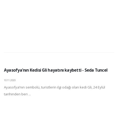
Ayasofya'nın Kedisi Gli hayatını kaybetti - Seda Tuncel
10.11.2020
Ayasofya’nın sembolü, turistlerin ilgi odağı olan kedi Gli, 24 Eylül
tarihinden beri ...