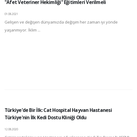
"Afet Veteriner Hekimliği" Eğitimleri Verilmeli
01.08.2021
Gelişen ve değişen dünyamızda değişim her zaman iyi yönde
yaşanmıyor. İklim ...
Türkiye'de Bir İlk: Cat Hospital Hayvan Hastanesi
Türkiye'nin İlk Kedi Dostu Kliniği Oldu
12.08.2020