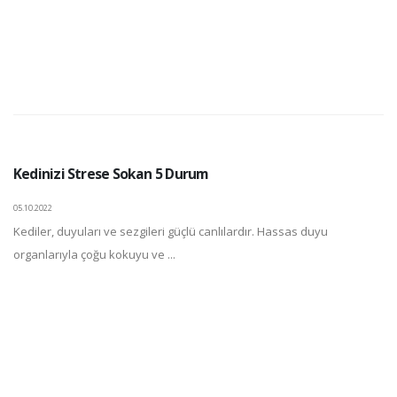
Kedinizi Strese Sokan 5 Durum
05.10.2022
Kediler, duyuları ve sezgileri güçlü canlılardır. Hassas duyu
organlarıyla çoğu kokuyu ve ...