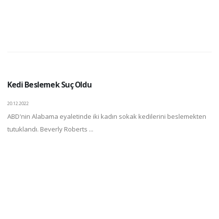
Kedi Beslemek Suç Oldu
20.12.2022
ABD'nin Alabama eyaletinde iki kadın sokak kedilerini beslemekten
tutuklandı. Beverly Roberts ...