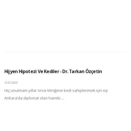
Hijyen Hipotezi Ve Kediler - Dr. Tarkan Özçetin
12.01.2023
Hiç unutmam yıllar önce kliniğime kedi sahiplenmek için eşi
Ankara’da diplomat olan hamile ...