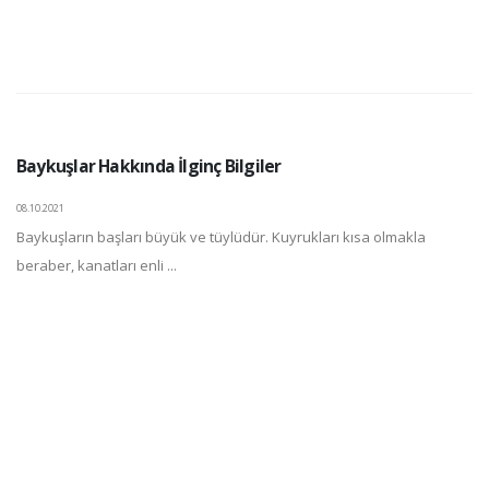
Baykuşlar Hakkında İlginç Bilgiler
08.10.2021
Baykuşların başları büyük ve tüylüdür. Kuyrukları kısa olmakla
beraber, kanatları enli ...