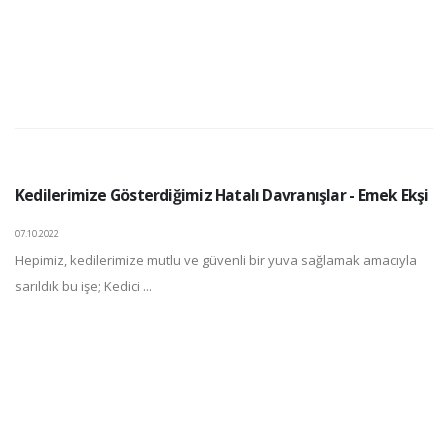
Kedilerimize Gösterdiğimiz Hatalı Davranışlar - Emek Ekşi
07.10.2022
Hepimiz, kedilerimize mutlu ve güvenli bir yuva sağlamak amacıyla
sarıldık bu işe; Kedici ...