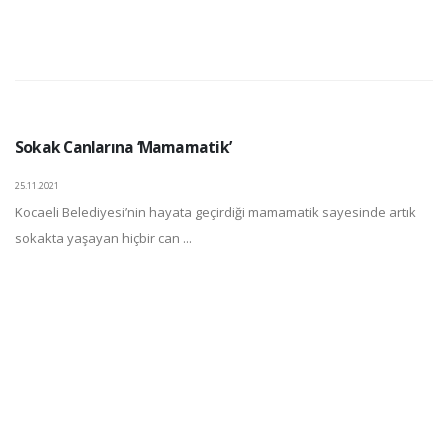
Sokak Canlarına ‘Mamamatik’
25.11.2021
Kocaeli Belediyesi’nin hayata geçirdiği mamamatik sayesinde artık
sokakta yaşayan hiçbir can ...