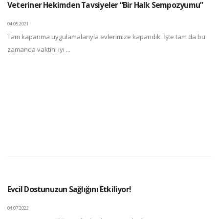
Veteriner Hekimden Tavsiyeler “Bir Halk Sempozyumu”
04.05.2021
Tam kapanma uygulamalarıyla evlerimize kapandık. İşte tam da bu
zamanda vaktini iyi ...
Evcil Dostunuzun Sağlığını Etkiliyor!
04.07.2022