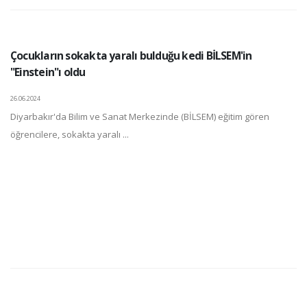
Çocukların sokakta yaralı bulduğu kedi BİLSEM'in
"Einstein"ı oldu
26.06.2024
Diyarbakır'da Bilim ve Sanat Merkezinde (BİLSEM) eğitim gören
öğrencilere, sokakta yaralı ...