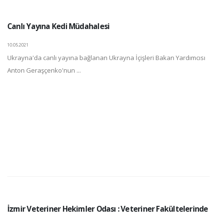
Canlı Yayına Kedi Müdahalesi
10.05.2021
Ukrayna'da canlı yayına bağlanan Ukrayna İçişleri Bakan Yardımcısı
Anton Geraşçenko'nun ...
İzmir Veteriner Hekimler Odası : Veteriner Fakültelerinde