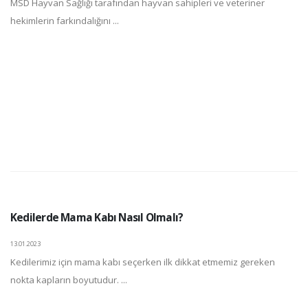
MSD Hayvan Sağlığı tarafından hayvan sahipleri ve veteriner
hekimlerin farkındalığını ...
Kedilerde Mama Kabı Nasıl Olmalı?
13.01.2023
Kedilerimiz için mama kabı seçerken ilk dikkat etmemiz gereken
nokta kapların boyutudur. ...