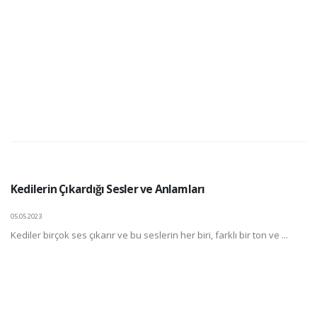
Kedilerin Çıkardığı Sesler ve Anlamları
05.05.2023
Kediler birçok ses çıkarır ve bu seslerin her biri, farklı bir ton ve ...