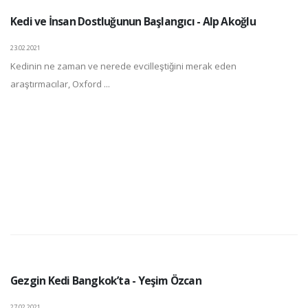
Kedi ve İnsan Dostluğunun Başlangıcı - Alp Akoğlu
23.02.2021
Kedinin ne zaman ve nerede evcilleştiğini merak eden
araştırmacılar, Oxford ...
Gezgin Kedi Bangkok’ta - Yeşim Özcan
27.02.2021