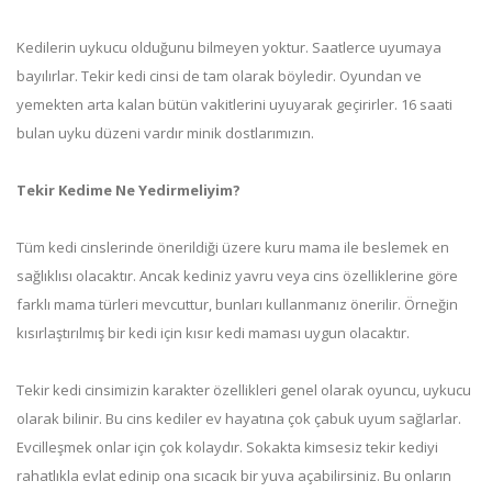
Kedilerin uykucu olduğunu bilmeyen yoktur. Saatlerce uyumaya
bayılırlar. Tekir kedi cinsi de tam olarak böyledir. Oyundan ve
yemekten arta kalan bütün vakitlerini uyuyarak geçirirler. 16 saati
bulan uyku düzeni vardır minik dostlarımızın.
Tekir Kedime Ne Yedirmeliyim?
Tüm kedi cinslerinde önerildiği üzere kuru mama ile beslemek en
sağlıklısı olacaktır. Ancak kediniz yavru veya cins özelliklerine göre
farklı mama türleri mevcuttur, bunları kullanmanız önerilir. Örneğin
kısırlaştırılmış bir kedi için kısır kedi maması uygun olacaktır.
Tekir kedi cinsimizin karakter özellikleri genel olarak oyuncu, uykucu
olarak bilinir. Bu cins kediler ev hayatına çok çabuk uyum sağlarlar.
Evcilleşmek onlar için çok kolaydır. Sokakta kimsesiz tekir kediyi
rahatlıkla evlat edinip ona sıcacık bir yuva açabilirsiniz. Bu onların