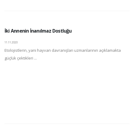
İki Annenin İnanılmaz Dostluğu
11.11.2020
Etolojistlerin, yani hayvan davranışları uzmanlarının açıklamakta
güçlük çektikleri ...