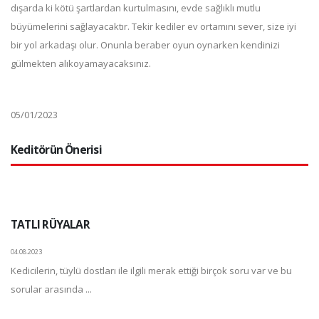
dışarda ki kötü şartlardan kurtulmasını, evde sağlıklı mutlu
büyümelerini sağlayacaktır. Tekir kediler ev ortamını sever, size iyi
bir yol arkadaşı olur. Onunla beraber oyun oynarken kendinizi
gülmekten alıkoyamayacaksınız.
05/01/2023
Keditörün Önerisi
TATLI RÜYALAR
04.08.2023
Kedicilerin, tüylü dostları ile ilgili merak ettiği birçok soru var ve bu
sorular arasında ...