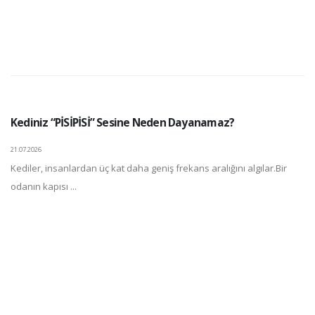
Kediniz “PİSİPİSİ” Sesine Neden Dayanamaz?
21.07.2026
Kediler, insanlardan üç kat daha geniş frekans aralığını algılar.Bir
odanın kapısı ...