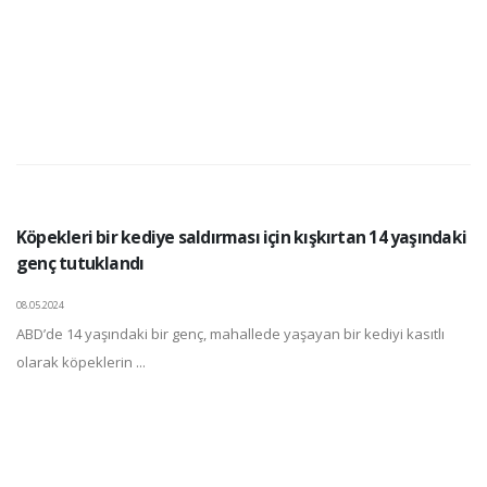
Köpekleri bir kediye saldırması için kışkırtan 14 yaşındaki
genç tutuklandı
08.05.2024
ABD’de 14 yaşındaki bir genç, mahallede yaşayan bir kediyi kasıtlı
olarak köpeklerin ...