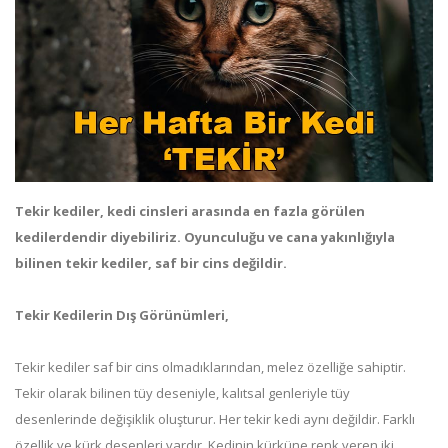
Tekir kediler, kedi cinsleri arasında en fazla görülen
kedilerdendir diyebiliriz. Oyunculuğu ve cana yakınlığıyla
bilinen tekir kediler, saf bir cins değildir.
Tekir Kedilerin Dış Görünümleri,
Tekir kediler saf bir cins olmadıklarından, melez özelliğe sahiptir.
Tekir olarak bilinen tüy deseniyle, kalıtsal genleriyle tüy
desenlerinde değişiklik oluşturur. Her tekir kedi aynı değildir. Farklı
özellik ve kürk desenleri vardır. Kedinin kürküne renk veren iki