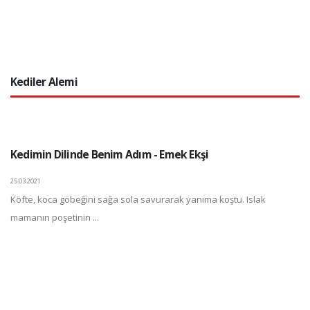
Kediler Alemi
Kedimin Dilinde Benim Adım - Emek Ekşi
25.03.2021
Köfte, koca göbeğini sağa sola savurarak yanıma koştu. Islak
mamanın poşetinin ...