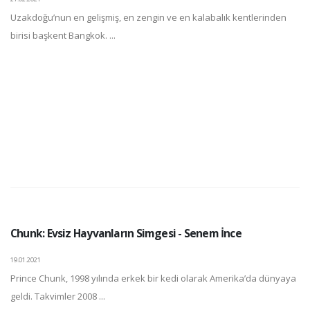
Uzakdoğu’nun en gelişmiş, en zengin ve en kalabalık kentlerinden
birisi başkent Bangkok. ...
Chunk: Evsiz Hayvanların Simgesi - Senem İnce
19.01.2021
Prince Chunk, 1998 yılında erkek bir kedi olarak Amerika’da dünyaya
geldi. Takvimler 2008 ...