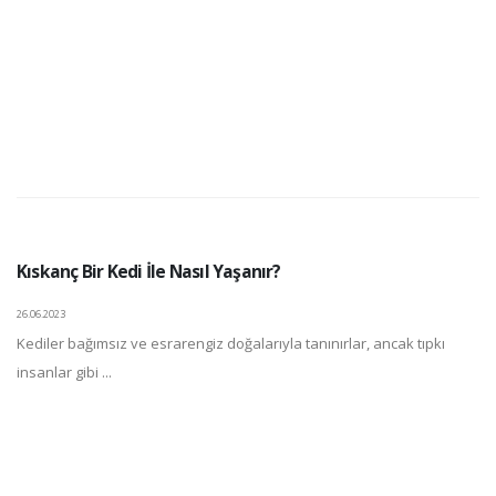
Kıskanç Bir Kedi İle Nasıl Yaşanır?
26.06.2023
Kediler bağımsız ve esrarengiz doğalarıyla tanınırlar, ancak tıpkı
insanlar gibi ...