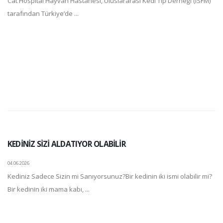
Cat Hospital Hayvan Hastanesi, Uluslararası Kedi Tıp Derneği (ISFM)
tarafından Türkiye’de ...
KEDİNİZ SİZİ ALDATIYOR OLABİLİR
04.06.2026
Kediniz Sadece Sizin mi Sanıyorsunuz?Bir kedinin iki ismi olabilir mi?
Bir kedinin iki mama kabı, ...