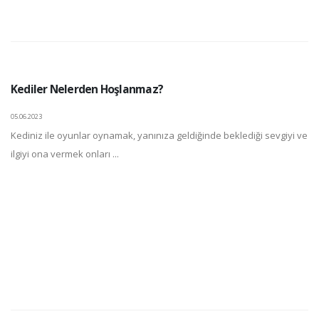
Kediler Nelerden Hoşlanmaz?
05.06.2023
Kediniz ile oyunlar oynamak, yanınıza geldiğinde beklediği sevgiyi ve
ilgiyi ona vermek onları ...