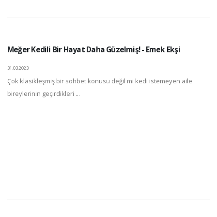
Meğer Kedili Bir Hayat Daha Güzelmiş! - Emek Ekşi
31.03.2023
Çok klasikleşmiş bir sohbet konusu değil mi kedi istemeyen aile
bireylerinin geçirdikleri ...