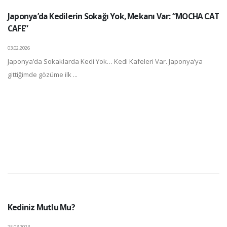
Japonya’da Kedilerin Sokağı Yok, Mekanı Var: “MOCHA CAT
CAFE”
03.02.2026
Japonya’da Sokaklarda Kedi Yok… Kedi Kafeleri Var. Japonya’ya
gittiğimde gözüme ilk ...
Kediniz Mutlu Mu?
25.03.2023