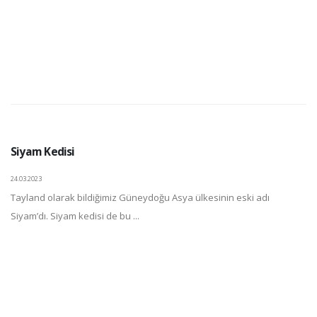
Siyam Kedisi
24.03.2023
Tayland olarak bildiğimiz Güneydoğu Asya ülkesinin eski adı
Siyam’dı. Siyam kedisi de bu ...