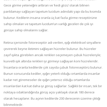
Gece görme yeteneğini arttıran ve ‘kedi gözü’ olarak bilinen
parıldamayı sağlayan tapetum lucidum adındaki yapı da bu kısımda
bulunur. Kedilerin insana oranla üç kat fazla görme reseptörüne
sahip olmaları ve tapetum lucidum’un varlığı geceleri de çok iyi
görüşe sahip olmalarını sağlar.
Retina içerisinde fotoreseptör adı verilen, ışığı elektriksel sinyallere
çevirerek beyne iletimini sağlayan hücreler bulunur. Bu hücreler
zayıf ışıkta görebilen ancak renkleri seçemeyen çubuk hücreleriyle;
kuvvetli ışık altında renkleri iyi görmeyi sağlayan koni hücreleridir.
İnsanlara oranla kedilerde çok sayıda çubuk fotoreseptörü bulunur.
Bunun sonucunda kediler, ışığın yeterli olduğu ortamlarda insanlar
kadar net göremeseler de ışığın yetersiz olduğu ortamlarda
insanlardan kat kat daha iyi görüş sağlarlar. Sağlıklı bir insan, tek bir
noktaya odaklandığında görüş açısı yaklaşık olarak 180 derece
olarak hesaplanır. Bu açının kedilerde 200 derecenin üzerine çıktığı
bilinmektedir.