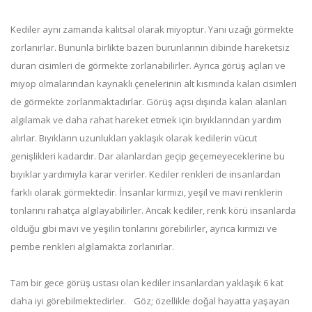
Kediler aynı zamanda kalıtsal olarak miyoptur. Yani uzağı görmekte
zorlanırlar. Bununla birlikte bazen burunlarının dibinde hareketsiz
duran cisimleri de görmekte zorlanabilirler. Ayrıca görüş açıları ve
miyop olmalarından kaynaklı çenelerinin alt kısmında kalan cisimleri
de görmekte zorlanmaktadırlar. Görüş açısı dışında kalan alanları
algılamak ve daha rahat hareket etmek için bıyıklarından yardım
alırlar. Bıyıkların uzunlukları yaklaşık olarak kedilerin vücut
genişlikleri kadardır. Dar alanlardan geçip geçemeyeceklerine bu
bıyıklar yardımıyla karar verirler. Kediler renkleri de insanlardan
farklı olarak görmektedir. İnsanlar kırmızı, yeşil ve mavi renklerin
tonlarını rahatça algılayabilirler. Ancak kediler, renk körü insanlarda
olduğu gibi mavi ve yeşilin tonlarını görebilirler, ayrıca kırmızı ve
pembe renkleri algılamakta zorlanırlar.
Tam bir gece görüş ustası olan kediler insanlardan yaklaşık 6 kat
daha iyi görebilmektedirler. Göz; özellikle doğal hayatta yaşayan