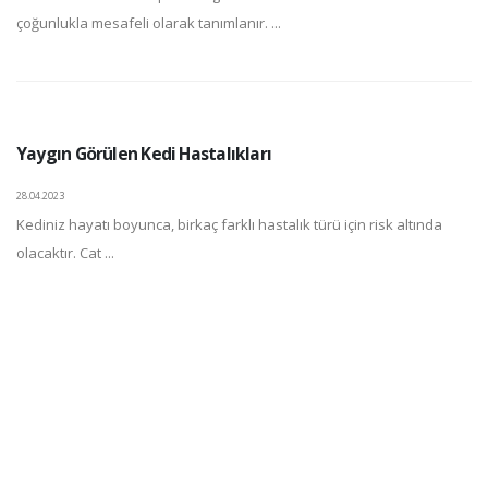
çoğunlukla mesafeli olarak tanımlanır. ...
Yaygın Görülen Kedi Hastalıkları
28.04.2023
Kediniz hayatı boyunca, birkaç farklı hastalık türü için risk altında
olacaktır. Cat ...