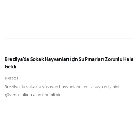
Brezilya’da Sokak Hayvanları İçin Su Pınarları Zorunlu Hale
Geldi
24.02.2026
Brezilya’da sokakta yaşayan hayvanların temiz suya erişimini
güvence altına alan önemli bir ...