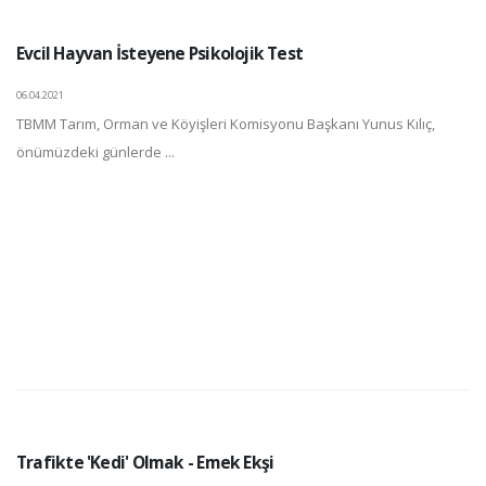
Evcil Hayvan İsteyene Psikolojik Test
06.04.2021
TBMM Tarım, Orman ve Köyişleri Komisyonu Başkanı Yunus Kılıç,
önümüzdeki günlerde ...
Trafikte 'Kedi' Olmak - Emek Ekşi