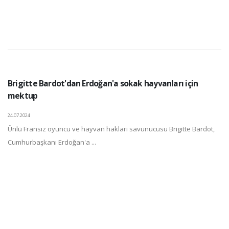
Brigitte Bardot'dan Erdoğan'a sokak hayvanları için
mektup
24.07.2024
Ünlü Fransız oyuncu ve hayvan hakları savunucusu Brigitte Bardot,
Cumhurbaşkanı Erdoğan'a ...