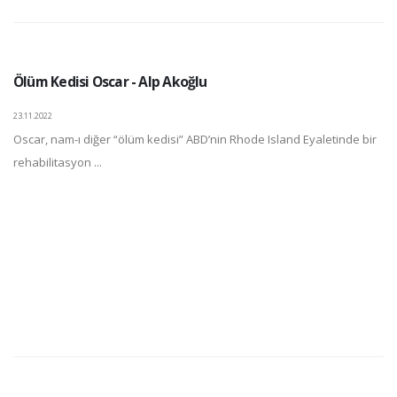
Ölüm Kedisi Oscar - Alp Akoğlu
23.11.2022
Oscar, nam-ı diğer “ölüm kedisi” ABD’nin Rhode Island Eyaletinde bir
rehabilitasyon ...