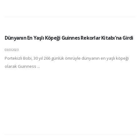
Dünyanın En Yaşlı Köpeği Guinnes Rekorlar Kitabı'na Girdi
03.03.2023
Portekizli Bobi, 30 yıl 266 günlük ömrüyle dünyanın en yaşlı köpeği
olarak Guinness ...