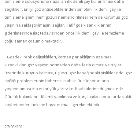
temizleme solüsyonuna nazaran ılık demli çay kullanılması daha
sağlıklıdır. En iyi göz antiseptiklerinden biri olan ılık demli çay ile
temizleme işlemi hem gözün nemlendirilmesi hem de kurumuş göz
yaşının uzaklaştırılmasını sağlar. Hafif göz kızarıklıklarının
giderilmesinde ilaç tedavisinden önce ılık demli çay ile temizleme
çoğu zaman çözüm olmaktadır.
Gözdeki renk değişiklikleri, kornea parlaklığının azalması,
kızarıklıklar, göz yaşının normalden daha fazla olması ve tüyler
üzerinde kuruyup kalması, üçüncü göz kapağındaki şişlikler ciddi göz
sağlığı problemlerinin habercisi olabilir. Bu tür sorunların
yaşanmaması için en büyük görev kedi sahiplerine düşmektedir.
Günlük bakımların düzenli yapılması ve karşılaşılan sorunlarda vakit
kaybetmeden hekime başvurulması gerekmektedir.
27/03/2021