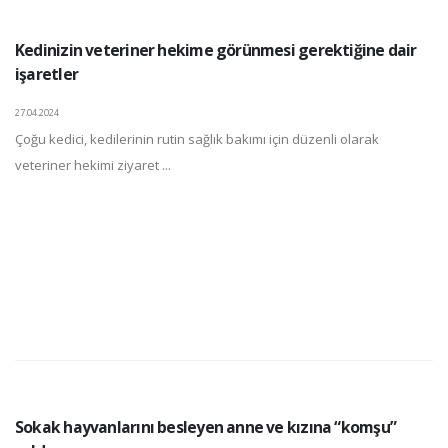
Kedinizin veteriner hekime görünmesi gerektiğine dair
işaretler
27.04.2024
Çoğu kedici, kedilerinin rutin sağlık bakımı için düzenli olarak
veteriner hekimi ziyaret ...
Sokak hayvanlarını besleyen anne ve kızına “komşu”