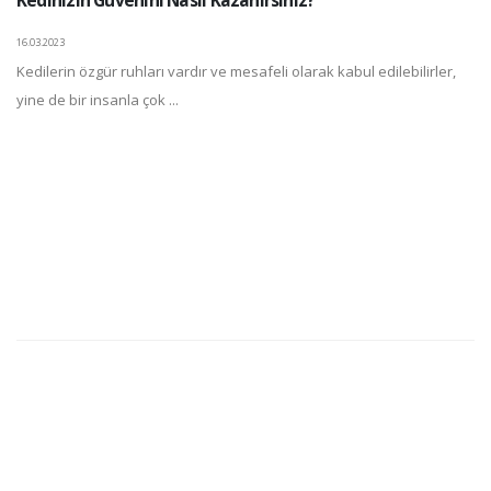
16.03.2023
Kedilerin özgür ruhları vardır ve mesafeli olarak kabul edilebilirler,
yine de bir insanla çok ...