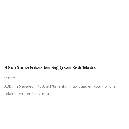
9 Gün Sonra Enkazdan Sağ Çıkan Kedi ‘Madix’
29.12.2021
ABD'nin 6 eyaletini 10 Aralık'ta tarihinin gördüğü en kötü hortum
felaketlerinden biri vurdu ...