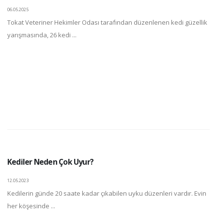
06.05.2025
Tokat Veteriner Hekimler Odası tarafından düzenlenen kedi güzellik
yarışmasında, 26 kedi ...
Kediler Neden Çok Uyur?
12.05.2023
Kedilerin günde 20 saate kadar çıkabilen uyku düzenleri vardır. Evin
her köşesinde ...