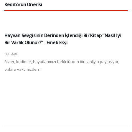
Keditörün Önerisi
Hayvan Sevgisinin Derinden İşlendiği Bir Kitap “Nasıl İyi
Bir Varlık Olunur?” - Emek Ekşi
18.11.2021
Bizler, kediciler, hayatlarımızı farklı türden bir canlıyla paylaşıyor,
onlara vaktimizden ...