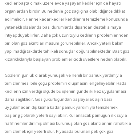
kediler başta olmak üzere evde yaşayan kediler için de hayati
organlardan biridir. Bu nedenle göz sağlığına olabildiğince dikkat
edilmelidir. Her ne kadar kediler kendilerini temizleme konusunda
yetenekli olsalar da bazı durumlarda dışarıdan destek almaya
ihtiyaç duyabilirler. Daha çok uzun tüylü kedilerin problemlerinden
biri olan göz akıntıları masum görünebilirler. Ancak yeterli bakım
yapılmadığı takdirde tehlikeli sonuçlar doğurabilmektedir. Basit göz
kızarıklıklarıyla başlayan problemler ciddi üveitlere neden olabilir.
Gözlerin günlük olarak yumuşak ve nemli bir pamuk yardımıyla
temizlenmesi bile çoğu problemin oluşmasını engelleyebilir. Hatta
kedilerin izin verdiği ölçüde bu işlemin günde iki kez uygulanması
daha sağlıklıdır. Göz çukurluğundan başlayarak aşırı bası
uygulamadan dış kısma kadar pamuk yardımıyla temizlemek
başlangıç olarak yeterli sayılabilir. Kullanılacak pamuğun ılık suyla
hafif nemlendirilmiş olması kurumuş olan göz akıntılarının rahatlıkla
temizlemek için yeterli olur. Piyasada bulunan pek çok göz