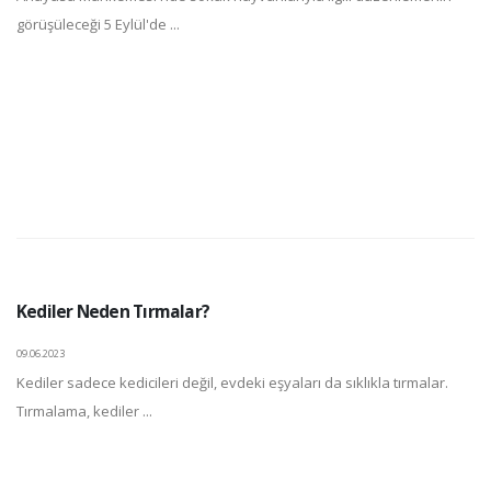
görüşüleceği 5 Eylül'de ...
Kediler Neden Tırmalar?
09.06.2023
Kediler sadece kedicileri değil, evdeki eşyaları da sıklıkla tırmalar.
Tırmalama, kediler ...