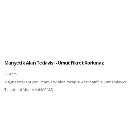
Manyetik Alan Tedavisi - Umut Fikret Korkmaz
17.04.2022
Magnetoterapi yani manyetik alan terapisi Alternatif ve Tamamlayıcı
Tıp Ulusal Merkezi (NCCAM) ...