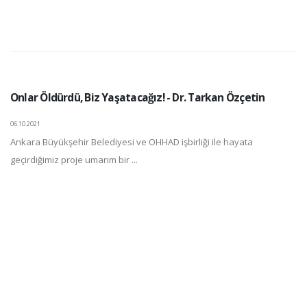
Onlar Öldürdü, Biz Yaşatacağız! - Dr. Tarkan Özçetin
06.10.2021
Ankara Büyükşehir Belediyesi ve OHHAD işbirliği ile hayata
geçirdiğimiz proje umarım bir ...