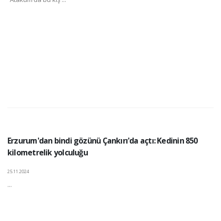
Erzurum'dan bindi gözünü Çankırı'da açtı: Kedinin 850
kilometrelik yolculuğu
25.11.2024
...