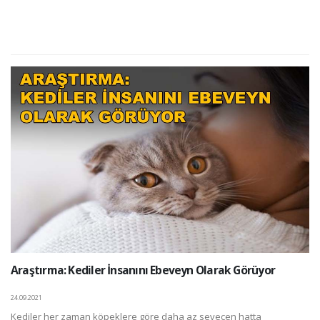
Araştırma: Kediler İnsanını Ebeveyn Olarak Görüyor
24.09.2021
Kediler her zaman köpeklere göre daha az sevecen hatta