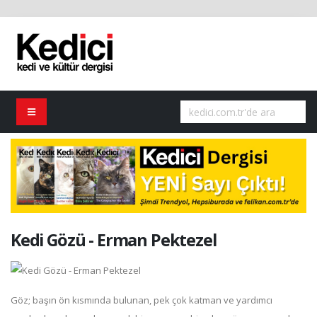
Kedi Gözü - Erman Pektezel
Göz; başın ön kısmında bulunan, pek çok katman ve yardımcı