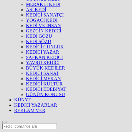
MERAKLI KEDİ
ASİ KEDİ
KEDİCİ SANATÇI
YOGACI KEDİ
KEDİ VE İNSAN
GEZGİN KEDİCİ
KEDİ GÖZÜ
KEDİ SÖZÜ
KEDİCİ GÜNLÜK
KEDİCİ YAZAR
SAFKAN KEDİCİ
YAVRU KEDİCİ
BÜYÜK KEDİLER
KEDİCİ SANAT
KEDİCİ MEKAN
KEDİCİ KÜLTÜR
KEDİCİ EDEBİYAT
GÜNÜN KONUSU
KÜNYE
KEDİCİ YAZARLAR
REKLAM VER