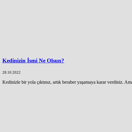
Kedinizin İsmi Ne Olsun?
28.10.2022
Kedinizle bir yola çıktınız, artık beraber yaşamaya karar verdiniz. Ama