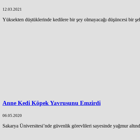
12.03.2021
Yüksekten düștüklerinde kedilere bir şey olmayacağı düşüncesi bir şehi
Anne Kedi Köpek Yavrusunu Emzirdi
06.05.2020
Sakarya Üniversitesi’nde güvenlik görevlileri sayesinde yağmur altın