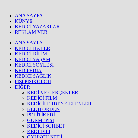
ANA SAYFA
KÜNYE
KEDİCİ YAZARLAR
REKLAM VER
ANA SAYFA
KEDİCİ HABER
KEDİCİ BİLİM
KEDİCİ YAŞAM
KEDİCİ SÖYLEŞİ
KEDİPEDİA
KEDİCİ SAĞLIK
PİSİ PİSİKOLOJİ
DİĞER
KEDİ VE GERÇEKLER
KEDİCİ FİLM
KEDİCİLERDEN GELENLER
KEDİTÖRDEN
POLİTİKEDİ
GURMEPİSİ
KEDİCİ SOHBET
KEDİ DİLİ
OYUNCU KEDİ