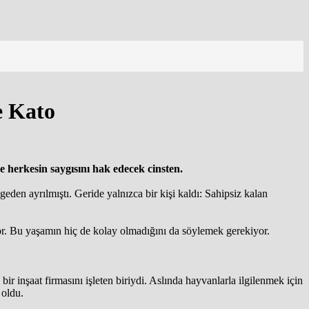
e Kato
se herkesin saygısını hak edecek cinsten.
den ayrılmıştı. Geride yalnızca bir kişi kaldı: Sahipsiz kalan
. Bu yaşamın hiç de kolay olmadığını da söylemek gerekiyor.
 inşaat firmasını işleten biriydi. Aslında hayvanlarla ilgilenmek için
 oldu.