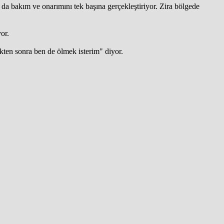
ın da bakım ve onarımını tek başına gerçekleştiriyor. Zira bölgede
or.
kten sonra ben de ölmek isterim" diyor.