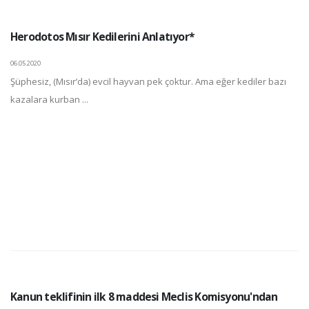
Herodotos Mısır Kedilerini Anlatıyor*
06.05.2020
Şüphesiz, (Mısır’da) evcil hayvan pek çoktur. Ama eğer kediler bazı
kazalara kurban ...
Kanun teklifinin ilk 8 maddesi Meclis Komisyonu'ndan