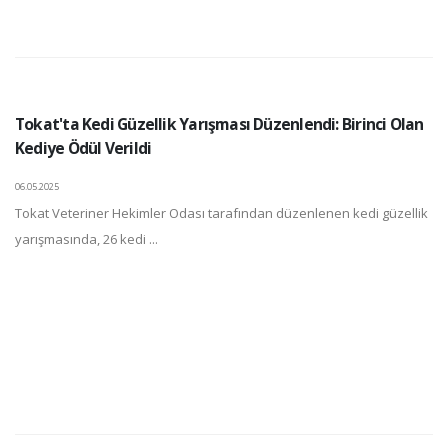
Tokat'ta Kedi Güzellik Yarışması Düzenlendi: Birinci Olan
Kediye Ödül Verildi
06.05.2025
Tokat Veteriner Hekimler Odası tarafından düzenlenen kedi güzellik
yarışmasında, 26 kedi ...