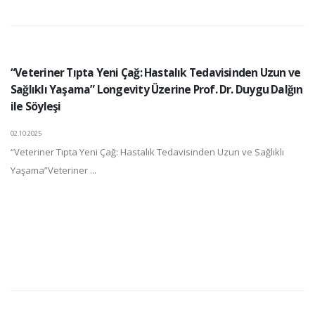
“Veteriner Tıpta Yeni Çağ: Hastalık Tedavisinden Uzun ve
Sağlıklı Yaşama” Longevity Üzerine Prof. Dr. Duygu Dalğın
ile Söyleşi
02.10.2025
“Veteriner Tıpta Yeni Çağ: Hastalık Tedavisinden Uzun ve Sağlıklı
Yaşama”Veteriner ...