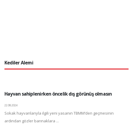
Kediler Alemi
Hayvan sahiplenirken öncelik dış görünüş olmasın
22.08.2024
Sokak hayvanlarıyla ilgili yeni yasanın TBMM’den geçmesinin
ardından gözler barınaklara ...