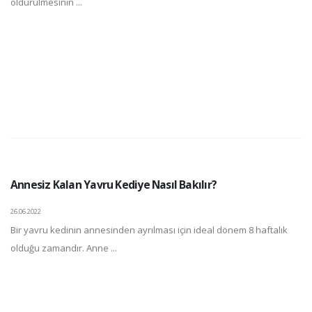
öldürülmesinin ...
Annesiz Kalan Yavru Kediye Nasıl Bakılır?
26.06.2022
Bir yavru kedinin annesinden ayrılması için ideal dönem 8 haftalık
olduğu zamandır. Anne ...