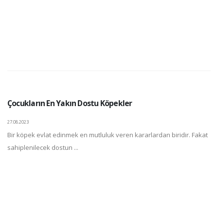
Çocukların En Yakın Dostu Köpekler
27.08.2023
Bir köpek evlat edinmek en mutluluk veren kararlardan biridir. Fakat
sahiplenilecek dostun ...