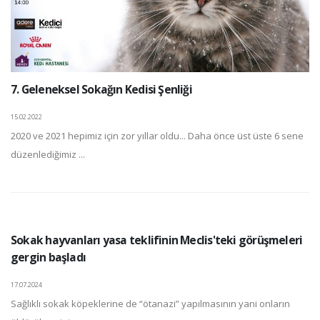
7. Geleneksel Sokağın Kedisi Şenliği
15.02.2022
2020 ve 2021 hepimiz için zor yıllar oldu... Daha önce üst üste 6 sene
düzenlediğimiz ...
Sokak hayvanları yasa teklifinin Meclis'teki görüşmeleri
gergin başladı
17.07.2024
Sağlıklı sokak köpeklerine de “ötanazi” yapılmasının yani onların