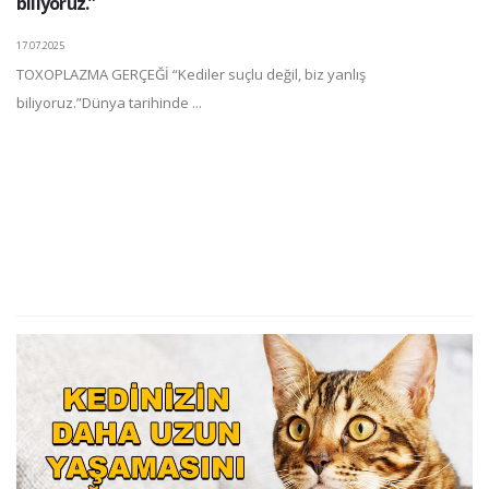
biliyoruz.”
17.07.2025
TOXOPLAZMA GERÇEĞİ “Kediler suçlu değil, biz yanlış
biliyoruz.”Dünya tarihinde ...