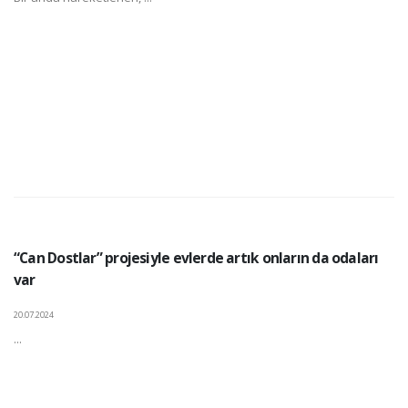
“Can Dostlar” projesiyle evlerde artık onların da odaları
var
20.07.2024
...