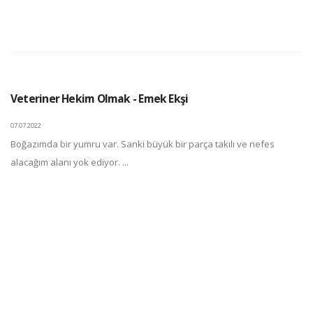
Veteriner Hekim Olmak - Emek Ekşi
07.07.2022
Boğazımda bir yumru var. Sanki büyük bir parça takılı ve nefes
alacağım alanı yok ediyor. ...