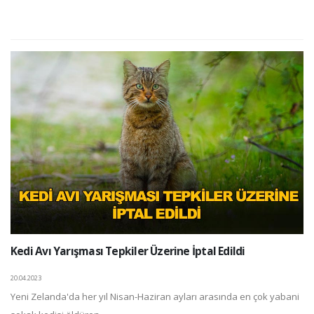
Kedi Avı Yarışması Tepkiler Üzerine İptal Edildi
20.04.2023
Yeni Zelanda'da her yıl Nisan-Haziran ayları arasında en çok yabani