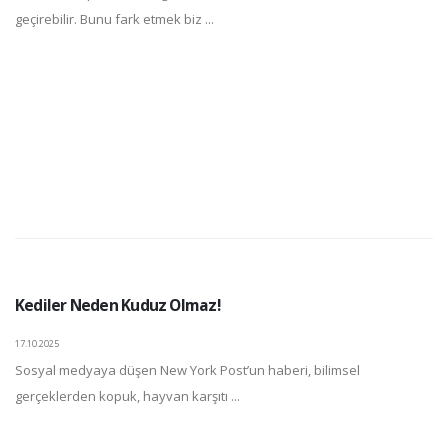
geçirebilir. Bunu fark etmek biz ...
Kediler Neden Kuduz Olmaz!
17.10.2025
Sosyal medyaya düşen New York Post’un haberi, bilimsel
gerçeklerden kopuk, hayvan karşıtı ...