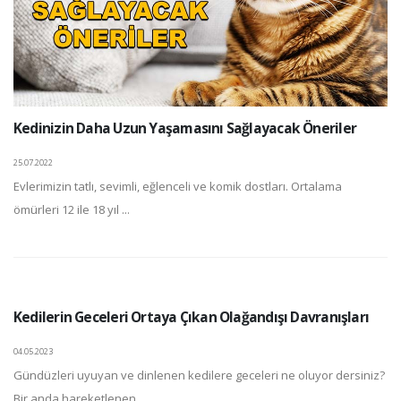
Kedinizin Daha Uzun Yaşamasını Sağlayacak Öneriler
25.07.2022
Evlerimizin tatlı, sevimli, eğlenceli ve komik dostları. Ortalama
ömürleri 12 ile 18 yıl ...
Kedilerin Geceleri Ortaya Çıkan Olağandışı Davranışları
04.05.2023
Gündüzleri uyuyan ve dinlenen kedilere geceleri ne oluyor dersiniz?
Bir anda hareketlenen, ...