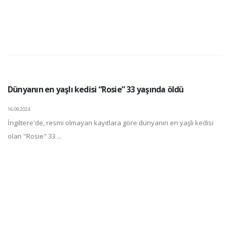
Dünyanın en yaşlı kedisi “Rosie” 33 yaşında öldü
16.09.2024
İngiltere'de, resmi olmayan kayıtlara göre dünyanın en yaşlı kedisi
olan "Rosie" 33 ...