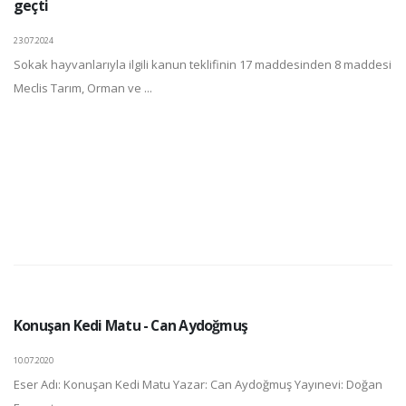
geçti
23.07.2024
Sokak hayvanlarıyla ilgili kanun teklifinin 17 maddesinden 8 maddesi
Meclis Tarım, Orman ve ...
Konuşan Kedi Matu - Can Aydoğmuş
10.07.2020
Eser Adı: Konuşan Kedi Matu Yazar: Can Aydoğmuş Yayınevi: Doğan