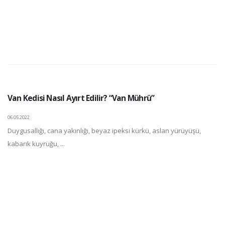
Van Kedisi Nasıl Ayırt Edilir? “Van Mührü”
06.05.2022
Duygusallığı, cana yakınlığı, beyaz ipeksi kürkü, aslan yürüyüşü,
kabarık kuyruğu, ...