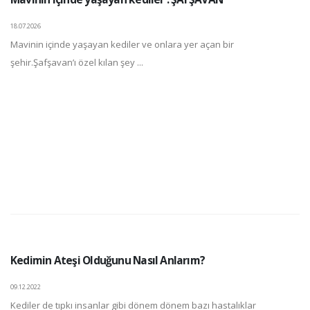
18.07.2026
Mavinin içinde yaşayan kediler ve onlara yer açan bir
şehir.Şafşavan’ı özel kılan şey ...
Kedimin Ateşi Olduğunu Nasıl Anlarım?
09.12.2022
Kediler de tıpkı insanlar gibi dönem dönem bazı hastalıklar