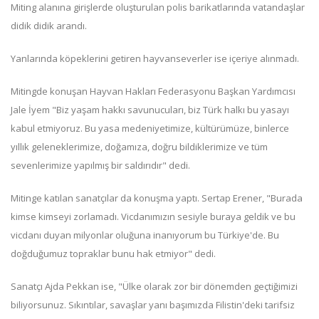
Miting alanına girişlerde oluşturulan polis barikatlarında vatandaşlar
didik didik arandı.
Yanlarında köpeklerini getiren hayvanseverler ise içeriye alınmadı.
Mitingde konuşan Hayvan Hakları Federasyonu Başkan Yardımcısı
Jale İyem "Biz yaşam hakkı savunucuları, biz Türk halkı bu yasayı
kabul etmiyoruz. Bu yasa medeniyetimize, kültürümüze, binlerce
yıllık geleneklerimize, doğamıza, doğru bildiklerimize ve tüm
sevenlerimize yapılmış bir saldırıdır" dedi.
Mitinge katılan sanatçılar da konuşma yaptı. Sertap Erener, "Burada
kimse kimseyi zorlamadı. Vicdanımızın sesiyle buraya geldik ve bu
vicdanı duyan milyonlar oluğuna inanıyorum bu Türkiye'de. Bu
doğduğumuz topraklar bunu hak etmiyor" dedi.
Sanatçı Ajda Pekkan ise, "Ülke olarak zor bir dönemden geçtiğimizi
biliyorsunuz. Sıkıntılar, savaşlar yanı başımızda Filistin'deki tarifsiz