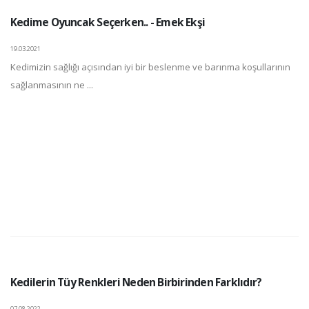
Kedime Oyuncak Seçerken.. - Emek Ekşi
19.03.2021
Kedimizin sağlığı açısından iyi bir beslenme ve barınma koşullarının
sağlanmasının ne ...
Kedilerin Tüy Renkleri Neden Birbirinden Farklıdır?
07.08.2022