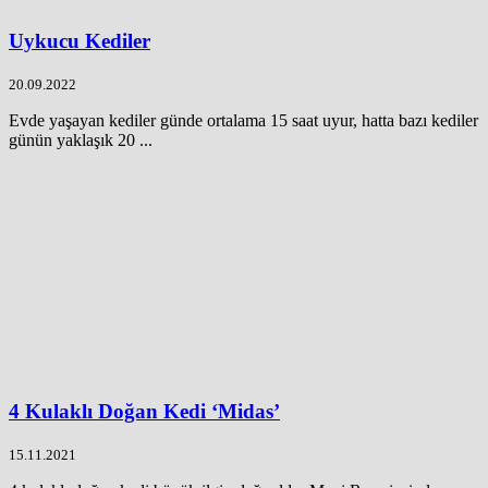
Uykucu Kediler
20.09.2022
Evde yaşayan kediler günde ortalama 15 saat uyur, hatta bazı kediler
günün yaklaşık 20 ...
4 Kulaklı Doğan Kedi ‘Midas’
15.11.2021