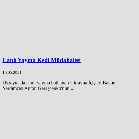
Canlı Yayına Kedi Müdahalesi
10.05.2021
Ukrayna'da canlı yayına bağlanan Ukrayna İçişleri Bakan
Yardımcısı Anton Geraşçenko'nun ...