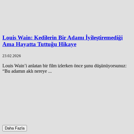
Louis Wain: Kedilerin Bir Adamı İyileştiremediği
Ama Hayatta Tuttuğu Hikaye
23.02.2026
Louis Wain’i anlatan bir film izlerken önce şunu düşünüyorsunuz:
“Bu adamın aklı nereye ...
Daha Fazla