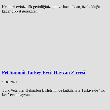
Kedinizi evinize ilk getirdiğiniz gün ve hatta ilk an, özel olduğu
kadar dikkat gerektiren ...
Pet Summit Turkey Evcil Hayvan Zirvesi
16.03.2021
Türk Veteriner Hekimleri Birliği'nin de katkılarıyla Türkiye'de "ilk
kez" evcil hayvan ...