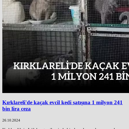
Kırklareli'de kaçak evcil kedi satışına 1 milyon 241
bin lira ceza
26.10.2024