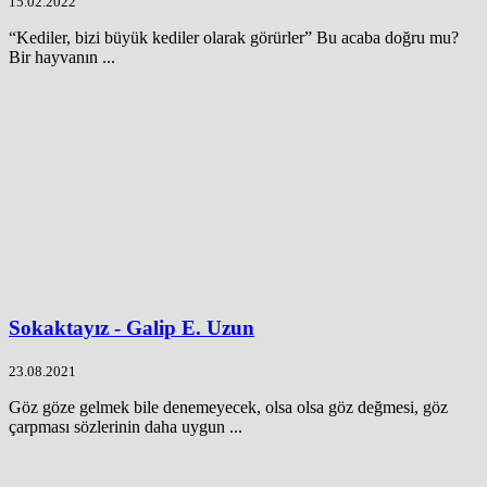
15.02.2022
“Kediler, bizi büyük kediler olarak görürler” Bu acaba doğru mu?
Bir hayvanın ...
Sokaktayız - Galip E. Uzun
23.08.2021
Göz göze gelmek bile denemeyecek, olsa olsa göz değmesi, göz
çarpması sözlerinin daha uygun ...