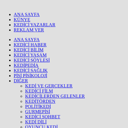
ANA SAYFA
KÜNYE
KEDİCİ YAZARLAR
REKLAM VER
ANA SAYFA
KEDİCİ HABER
KEDİCİ BİLİM
KEDİCİ YAŞAM
KEDİCİ SÖYLEŞİ
KEDİPEDİA
KEDİCİ SAĞLIK
PİSİ PİSİKOLOJİ
DİĞER
KEDİ VE GERÇEKLER
KEDİCİ FİLM
KEDİCİLERDEN GELENLER
KEDİTÖRDEN
POLİTİKEDİ
GURMEPİSİ
KEDİCİ SOHBET
KEDİ DİLİ
OYUNCU KEDİ