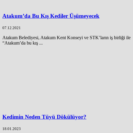
Atakum’da Bu Kış Kediler Üşümeyecek
07.12.2021
Atakum Belediyesi, Atakum Kent Konseyi ve STK’ların iş birliği ile
“Atakum’da bu kış ...
Kedimin Neden Tüyü Dökülüyor?
18.01.2023