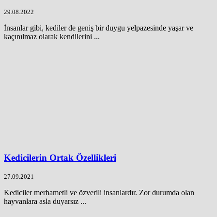
29.08.2022
İnsanlar gibi, kediler de geniş bir duygu yelpazesinde yaşar ve
kaçınılmaz olarak kendilerini ...
Kedicilerin Ortak Özellikleri
27.09.2021
Kediciler merhametli ve özverili insanlardır. Zor durumda olan
hayvanlara asla duyarsız ...