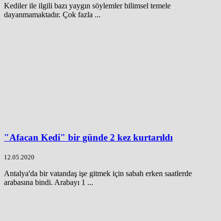
Kediler ile ilgili bazı yaygın söylemler bilimsel temele
dayanmamaktadır. Çok fazla ...
"Afacan Kedi" bir günde 2 kez kurtarıldı
12.05.2020
Antalya'da bir vatandaş işe gitmek için sabah erken saatlerde
arabasına bindi. Arabayı 1 ...