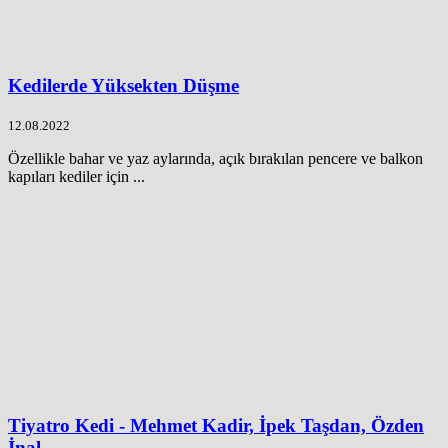
Kedilerde Yüksekten Düşme
12.08.2022
Özellikle bahar ve yaz aylarında, açık bırakılan pencere ve balkon
kapıları kediler için ...
Tiyatro Kedi - Mehmet Kadir, İpek Taşdan, Özden
İnal