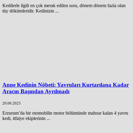
Kedilerle ilgili en çok merak edilen soru, dönem dönem fazla olan
tüy dökümleridir. Kedinizin ...
Anne Kedinin Nöbeti: Yavruları Kurtarılana Kadar
Aracın Başından Ayrılmadı
20.06.2025
Erzurum’da bir otomobilin motor bölümünde mahsur kalan 4 yavru
kedi, itfaiye ekiplerinin ...