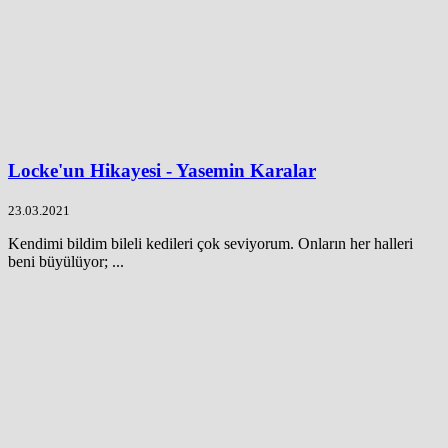
Locke'un Hikayesi - Yasemin Karalar
23.03.2021
Kendimi bildim bileli kedileri çok seviyorum. Onların her halleri
beni büyülüyor; ...