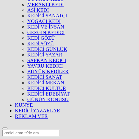
MERAKLI KEDİ
ASİ KEDİ
KEDİCİ SANATÇI
YOGACI KEDİ
KEDİ VE İNSAN
GEZGİN KEDİCİ
KEDİ GÖZÜ
KEDİ SÖZÜ
KEDİCİ GÜNLÜK
KEDİCİ YAZAR
SAFKAN KEDİCİ
YAVRU KEDİCİ
BÜYÜK KEDİLER
KEDİCİ SANAT
KEDİCİ MEKAN
KEDİCİ KÜLTÜR
KEDİCİ EDEBİYAT
GÜNÜN KONUSU
KÜNYE
KEDİCİ YAZARLAR
REKLAM VER