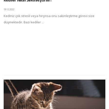
Kediler Nasıl Sakinleştirilir?
19.12.2022
Kediniz çok stresli veya hırçınsa onu sakinleştirme görevi size
düşmektedir. Bazı kediler ...