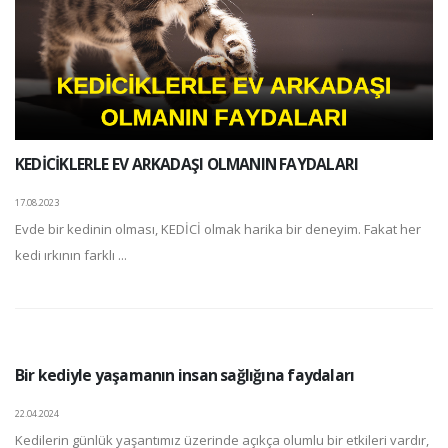
KEDİCİKLERLE EV ARKADAŞI OLMANIN FAYDALARI
17.08.2023
Evde bir kedinin olması, KEDİCİ olmak harika bir deneyim. Fakat her
kedi ırkının farklı ...
Bir kediyle yaşamanın insan sağlığına faydaları
22.04.2024
Kedilerin günlük yaşantımız üzerinde açıkça olumlu bir etkileri vardır,