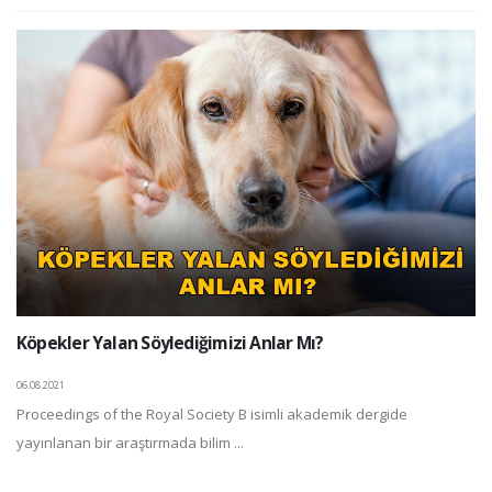
Köpekler Yalan Söylediğimizi Anlar Mı?
06.08.2021
Proceedings of the Royal Society B isimli akademik dergide
yayınlanan bir araştırmada bilim ...