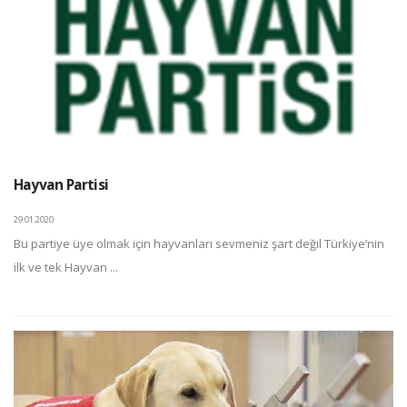
Hayvan Partisi
29.01.2020
Bu partiye üye olmak için hayvanları sevmeniz şart değil Türkiye’nin
ilk ve tek Hayvan ...