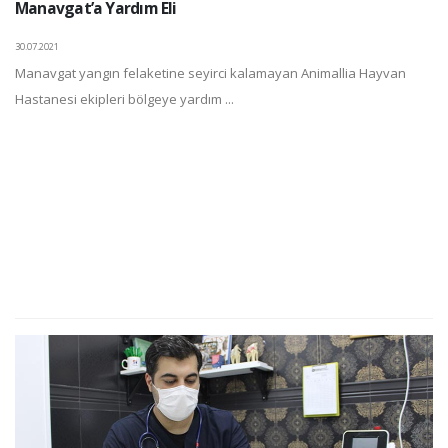
Manavgat’a Yardım Eli
30.07.2021
Manavgat yangın felaketine seyirci kalamayan Animallia Hayvan
Hastanesi ekipleri bölgeye yardım ...