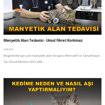
Manyetik Alan Tedavisi - Umut Fikret Korkmaz
26.06.2021
Magnetoterapi yani manyetik alan terapisi Alternatif ve Tamamlayıcı
Tıp Ulusal Merkezi (NCCAM) ...