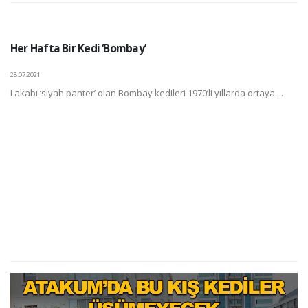
Her Hafta Bir Kedi ‘Bombay’
28.07.2021
Lakabı ‘siyah panter’ olan Bombay kedileri 1970’li yıllarda ortaya ...