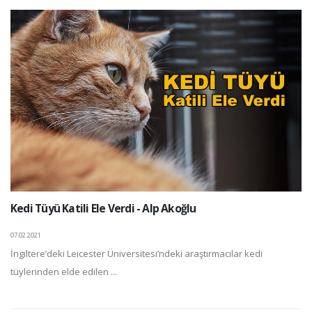
Kedi Tüyü Katili Ele Verdi - Alp Akoğlu
07.02.2021
İngiltere’deki Leicester Üniversitesi’ndeki araştırmacılar kedi
tüylerinden elde edilen ...