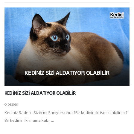
KEDİNİZ SİZİ ALDATIYOR OLABİLİR
04.06.2026
Kediniz Sadece Sizin mi Sanıyorsunuz?Bir kedinin iki ismi olabilir mi?
Bir kedinin iki mama kabı, ...