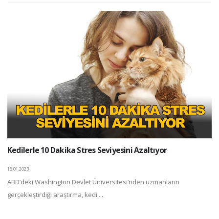
Kedilerle 10 Dakika Stres Seviyesini Azaltıyor
18.01.2023
ABD’deki Washington Devlet Üniversitesi’nden uzmanların
gerçekleştirdiği araştırma, kedi ...