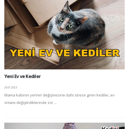
Yeni Ev ve Kediler
20.01.2023
Mama kabının yerinin değişmesine dahi strese giren kediler, ev
ortamı değiştirdiklerinde zor ...