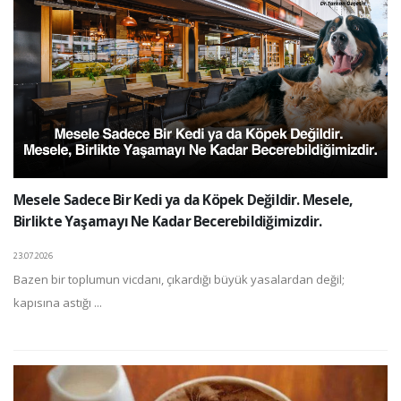
Mesele Sadece Bir Kedi ya da Köpek Değildir. Mesele,
Birlikte Yaşamayı Ne Kadar Becerebildiğimizdir.
23.07.2026
Bazen bir toplumun vicdanı, çıkardığı büyük yasalardan değil;
kapısına astığı ...