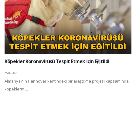
Köpekler Koronavirüsü Tespit Etmek İçin Eğitildi
25.09.2021
Almanya‘nın Hannover kentindeki bir araştırma projesi kapsamında
köpeklerin ...