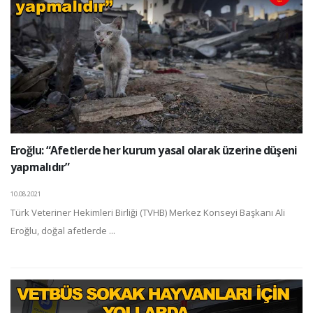
Eroğlu: “Afetlerde her kurum yasal olarak üzerine düşeni
yapmalıdır”
10.08.2021
Türk Veteriner Hekimleri Birliği (TVHB) Merkez Konseyi Başkanı Ali
Eroğlu, doğal afetlerde ...