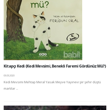
Kitapçı Kedi (Kedi Mevsimi, Benekli Faremi Gördünüz Mü?)
05.05.2020
Kedi Mevsimi Mehtap Meral Yasak Meyve Yayınevi şiir şehir düştü
martılar ...