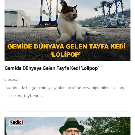
Gemide Dünyaya Gelen Tayfa Kedi ‘Lolipop’
01.01.2022
İstanbul'da bir geminin çalışanları tarafından sahiplenilen "Lolipop"
isimli kedi, tayfanın ...