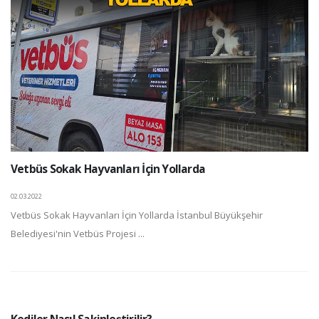
Vetbüs Sokak Hayvanları İçin Yollarda
02.03.2022
Vetbüs Sokak Hayvanları İçin Yollarda İstanbul Büyükşehir
Belediyesi'nin Vetbüs Projesi ...