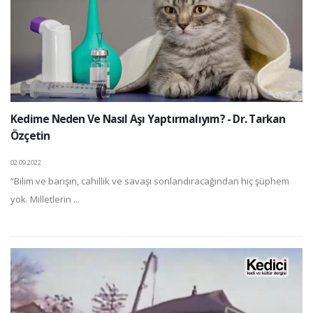
Kedime Neden Ve Nasıl Aşı Yaptırmalıyım? - Dr. Tarkan
Özçetin
02.09.2022
“Bilim ve barışın, cahillik ve savaşı sonlandıracağından hiç şüphem
yok. Milletlerin ...