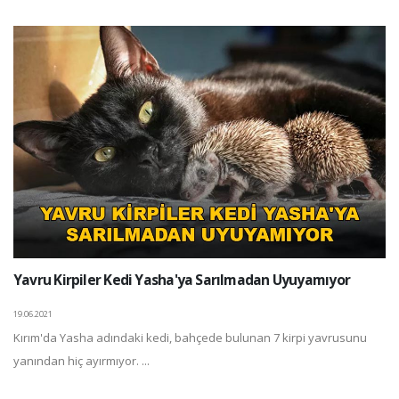
Yavru Kirpiler Kedi Yasha'ya Sarılmadan Uyuyamıyor
19.06.2021
Kırım'da Yasha adındaki kedi, bahçede bulunan 7 kirpi yavrusunu
yanından hiç ayırmıyor. ...