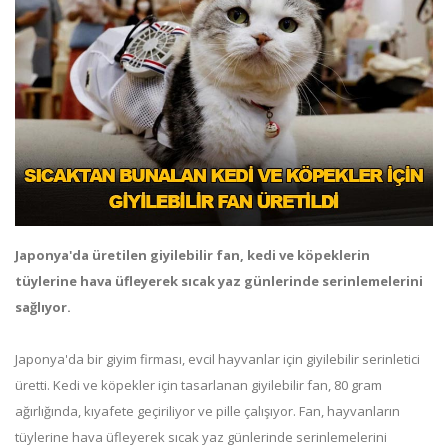
Japonya'da üretilen giyilebilir fan, kedi ve köpeklerin
tüylerine hava üfleyerek sıcak yaz günlerinde serinlemelerini
sağlıyor.
Japonya'da bir giyim firması, evcil hayvanlar için giyilebilir serinletici
üretti. Kedi ve köpekler için tasarlanan giyilebilir fan, 80 gram
ağırlığında, kıyafete geçiriliyor ve pille çalışıyor. Fan, hayvanların
tüylerine hava üfleyerek sıcak yaz günlerinde serinlemelerini