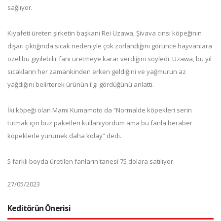
sağlıyor.
Kıyafeti üreten şirketin başkanı Rei Uzawa, Şivava cinsi köpeğinin
dışarı çıktığında sıcak nedeniyle çok zorlandığını görünce hayvanlara
özel bu giyilebilir fanı üretmeye karar verdiğini söyledi. Uzawa, bu yıl
sıcakların her zamankinden erken geldiğini ve yağmurun az
yağdığını belirterek ürünün ilgi gördüğünü anlattı.
İki köpeği olan Mami Kumamoto da “Normalde köpekleri serin
tutmak için buz paketleri kullanıyordum ama bu fanla beraber
köpeklerle yürümek daha kolay” dedi.
5 farklı boyda üretilen fanların tanesi 75 dolara satılıyor.
27/05/2023
Keditörün Önerisi