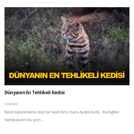
Dünyanın En Tehlikeli Kedisi
13.04.2023
Nesli tükenmekte olan bir kedi türü; Kara Ayaklı Kedi... Kedigiller
familyasının bu şirin ...