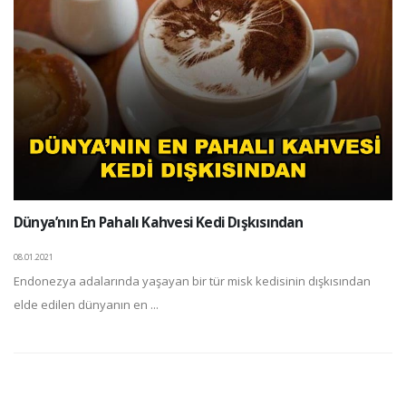
Dünya’nın En Pahalı Kahvesi Kedi Dışkısından
08.01.2021
Endonezya adalarında yaşayan bir tür misk kedisinin dışkısından
elde edilen dünyanın en ...