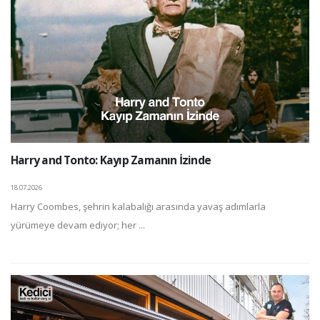
Harry and Tonto: Kayıp Zamanın İzinde
18.07.2026
Harry Coombes, şehrin kalabalığı arasında yavaş adımlarla
yürümeye devam ediyor; her ...