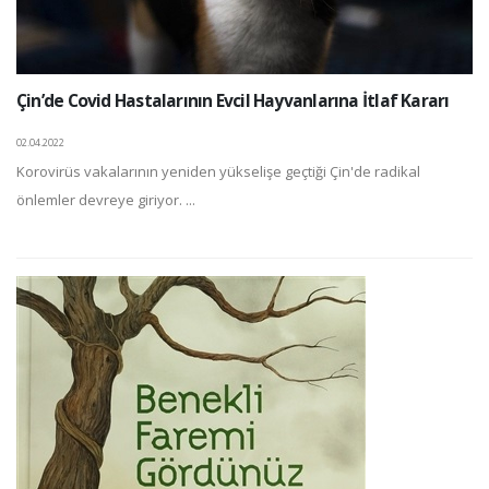
Çin’de Covid Hastalarının Evcil Hayvanlarına İtlaf Kararı
02.04.2022
Korovirüs vakalarının yeniden yükselişe geçtiği Çin'de radikal
önlemler devreye giriyor. ...