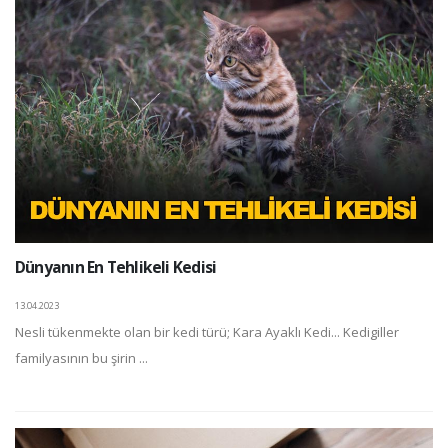
Dünyanın En Tehlikeli Kedisi
13.04.2023
Nesli tükenmekte olan bir kedi türü; Kara Ayaklı Kedi... Kedigiller
familyasının bu şirin ...