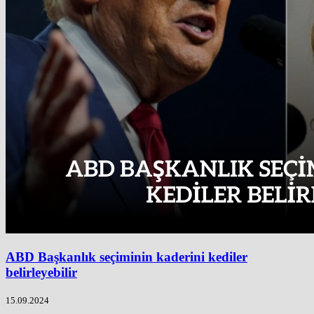
ABD Başkanlık seçiminin kaderini kediler
belirleyebilir
15.09.2024