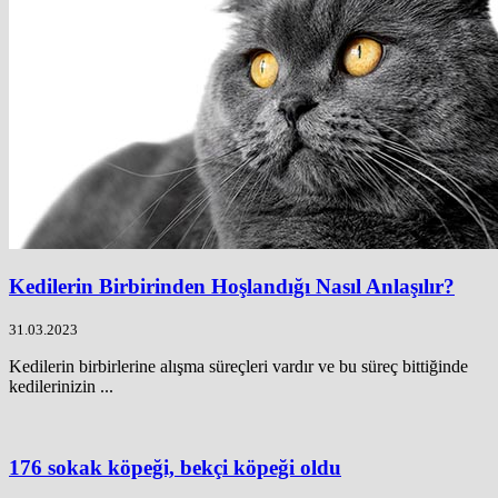
Kedilerin Birbirinden Hoşlandığı Nasıl Anlaşılır?
31.03.2023
Kedilerin birbirlerine alışma süreçleri vardır ve bu süreç bittiğinde
kedilerinizin ...
176 sokak köpeği, bekçi köpeği oldu