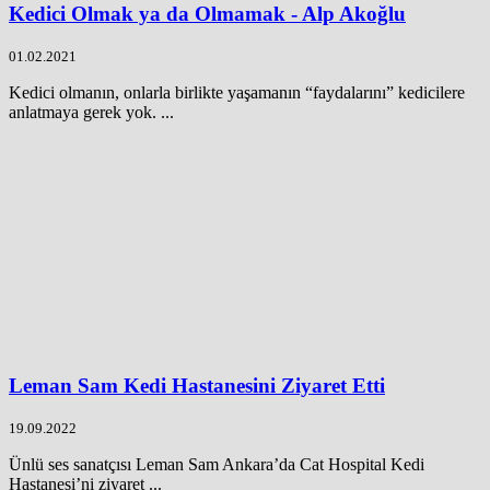
Kedici Olmak ya da Olmamak - Alp Akoğlu
01.02.2021
Kedici olmanın, onlarla birlikte yaşamanın “faydalarını” kedicilere
anlatmaya gerek yok. ...
Leman Sam Kedi Hastanesini Ziyaret Etti
19.09.2022
Ünlü ses sanatçısı Leman Sam Ankara’da Cat Hospital Kedi
Hastanesi’ni ziyaret ...