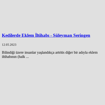
Kedilerde Eklem İltihabı - Süleyman Seringen
12.05.2023
Bilindiği üzere insanlar yaşlandıkça artritis diğer bir adıyla eklem
iltihabının (halk ...