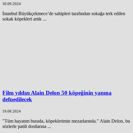
30.09.2024
İstanbul Büyükçekmece’de sahipleri tarafından sokağa terk edilen
sokak köpekleri artık ...
Film yıldızı Alain Delon 50 köpeğinin yanına
defnedilecek
19.08.2024
"Tüm hayatım burada, köpeklerimin mezarlarında." Alain Delon, bu
sözlerle patili dostlarına ...