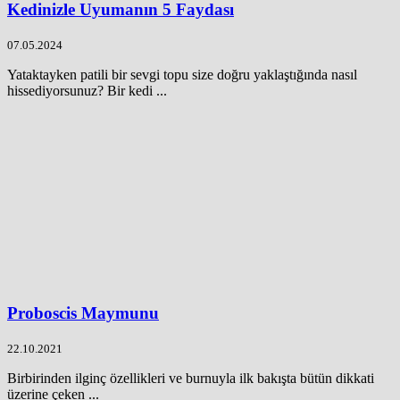
Kedinizle Uyumanın 5 Faydası
07.05.2024
Yataktayken patili bir sevgi topu size doğru yaklaştığında nasıl
hissediyorsunuz? Bir kedi ...
Proboscis Maymunu​
22.10.2021
Birbirinden ilginç özellikleri ve burnuyla ilk bakışta bütün dikkati
üzerine çeken ...