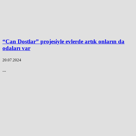
“Can Dostlar” projesiyle evlerde artık onların da
odaları var
20.07.2024
...