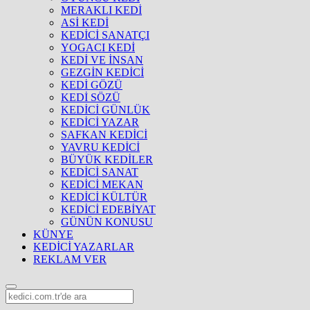
MERAKLI KEDİ
ASİ KEDİ
KEDİCİ SANATÇI
YOGACI KEDİ
KEDİ VE İNSAN
GEZGİN KEDİCİ
KEDİ GÖZÜ
KEDİ SÖZÜ
KEDİCİ GÜNLÜK
KEDİCİ YAZAR
SAFKAN KEDİCİ
YAVRU KEDİCİ
BÜYÜK KEDİLER
KEDİCİ SANAT
KEDİCİ MEKAN
KEDİCİ KÜLTÜR
KEDİCİ EDEBİYAT
GÜNÜN KONUSU
KÜNYE
KEDİCİ YAZARLAR
REKLAM VER