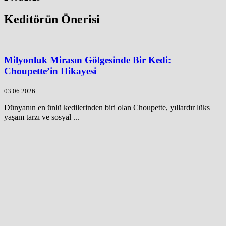
Keditörün Önerisi
Milyonluk Mirasın Gölgesinde Bir Kedi:
Choupette’in Hikayesi
03.06.2026
Dünyanın en ünlü kedilerinden biri olan Choupette, yıllardır lüks
yaşam tarzı ve sosyal ...