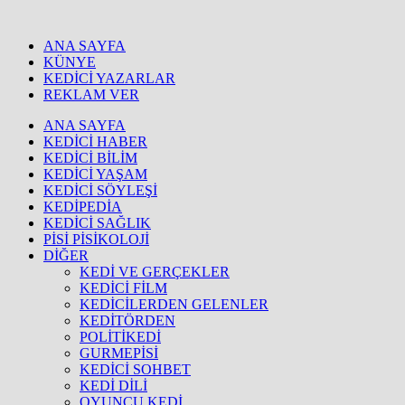
ANA SAYFA
KÜNYE
KEDİCİ YAZARLAR
REKLAM VER
ANA SAYFA
KEDİCİ HABER
KEDİCİ BİLİM
KEDİCİ YAŞAM
KEDİCİ SÖYLEŞİ
KEDİPEDİA
KEDİCİ SAĞLIK
PİSİ PİSİKOLOJİ
DİĞER
KEDİ VE GERÇEKLER
KEDİCİ FİLM
KEDİCİLERDEN GELENLER
KEDİTÖRDEN
POLİTİKEDİ
GURMEPİSİ
KEDİCİ SOHBET
KEDİ DİLİ
OYUNCU KEDİ