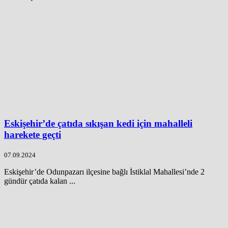
Eskişehir’de çatıda sıkışan kedi için mahalleli
harekete geçti
07.09.2024
Eskişehir’de Odunpazarı ilçesine bağlı İstiklal Mahallesi’nde 2
gündür çatıda kalan ...