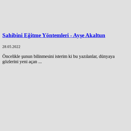
Sahibini Eğitme Yöntemleri - Ayşe Akaltun
28.05.2022
Öncelikle şunun bilinmesini isterim ki bu yazılanlar, dünyaya
gözlerini yeni açan ...