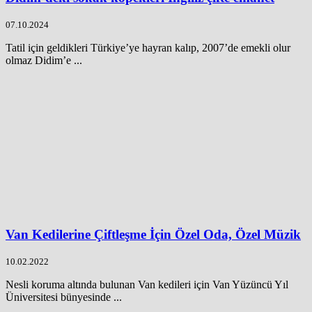
07.10.2024
Tatil için geldikleri Türkiye’ye hayran kalıp, 2007’de emekli olur
olmaz Didim’e ...
Van Kedilerine Çiftleşme İçin Özel Oda, Özel Müzik
10.02.2022
Nesli koruma altında bulunan Van kedileri için Van Yüzüncü Yıl
Üniversitesi bünyesinde ...