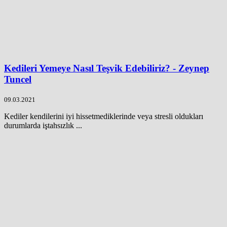
Kedileri Yemeye Nasıl Teşvik Edebiliriz? - Zeynep
Tuncel
09.03.2021
Kediler kendilerini iyi hissetmediklerinde veya stresli oldukları
durumlarda iştahsızlık ...