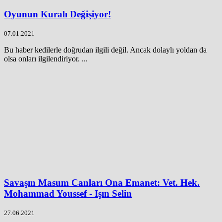
Oyunun Kuralı Değişiyor!
07.01.2021
Bu haber kedilerle doğrudan ilgili değil. Ancak dolaylı yoldan da
olsa onları ilgilendiriyor. ...
Savaşın Masum Canları Ona Emanet: Vet. Hek.
Mohammad Youssef - Işın Selin
27.06.2021