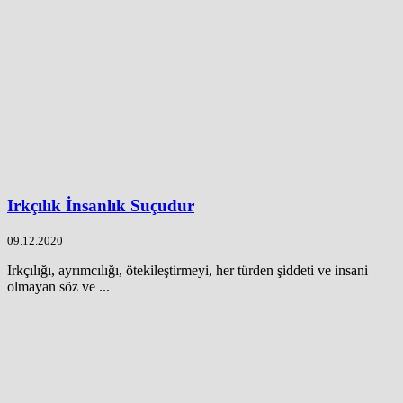
Irkçılık İnsanlık Suçudur
09.12.2020
Irkçılığı, ayrımcılığı, ötekileştirmeyi, her türden şiddeti ve insani
olmayan söz ve ...