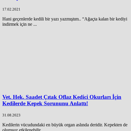
17.02.2021
Hani geçenlerde kedili bir yazı yazmıştım.. “Ağaçta kalan bir kediyi
indirmek için ne ...
Vet. Hek. Saadet Çıtak Oflaz Kedici Okurları İçin
Kedilerde Kepek Sorununu Anlattı!
31.08.2023
Kedilerin vücudundaki en büyük organ aslında deridir. Kepekten de
olumsuz etkilenebilir. ...