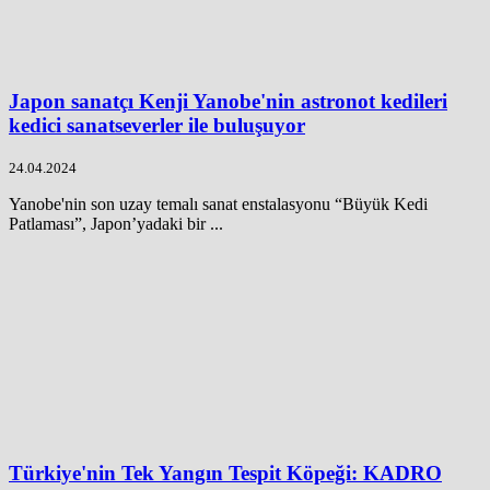
Japon sanatçı Kenji Yanobe'nin astronot kedileri
kedici sanatseverler ile buluşuyor
24.04.2024
Yanobe'nin son uzay temalı sanat enstalasyonu “Büyük Kedi
Patlaması”, Japon’yadaki bir ...
Türkiye'nin Tek Yangın Tespit Köpeği: KADRO