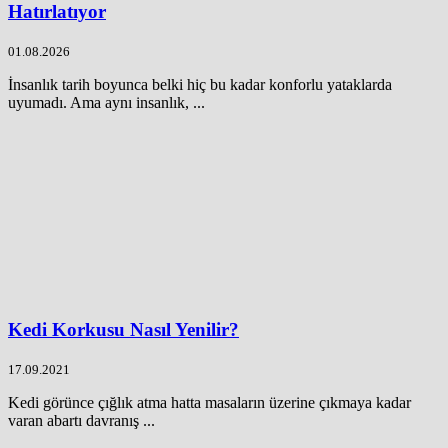
Hatırlatıyor
01.08.2026
İnsanlık tarih boyunca belki hiç bu kadar konforlu yataklarda
uyumadı. Ama aynı insanlık, ...
Kedi Korkusu Nasıl Yenilir?
17.09.2021
Kedi görünce çığlık atma hatta masaların üzerine çıkmaya kadar
varan abartı davranış ...