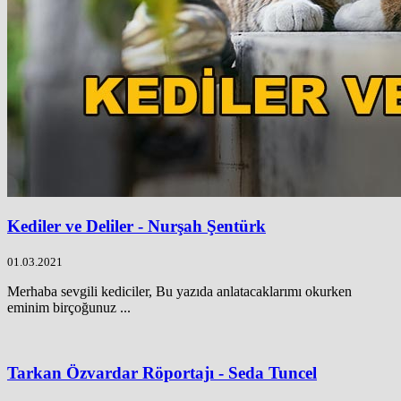
Kediler ve Deliler - Nurşah Şentürk
01.03.2021
Merhaba sevgili kediciler, Bu yazıda anlatacaklarımı okurken
eminim birçoğunuz ...
Tarkan Özvardar Röportajı - Seda Tuncel