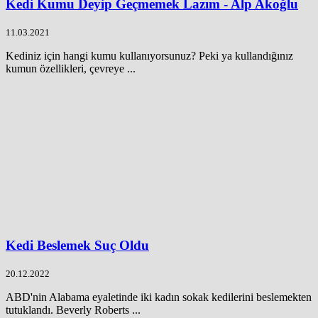
Kedi Kumu Deyip Geçmemek Lazım - Alp Akoğlu
11.03.2021
Kediniz için hangi kumu kullanıyorsunuz? Peki ya kullandığınız
kumun özellikleri, çevreye ...
Kedi Beslemek Suç Oldu
20.12.2022
ABD'nin Alabama eyaletinde iki kadın sokak kedilerini beslemekten
tutuklandı. Beverly Roberts ...