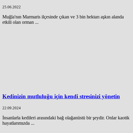
25.06.2022
Muğla'nın Marmaris ilçesinde çıkan ve 3 bin hektarı aşkın alanda
etkili olan orman ...
Kedinizin mutluluğu için kendi stresinizi yönetin
22.09.2024
İnsanlarla kedileri arasındaki bağ olağanüstü bir şeydir. Onlar kaotik
hayatlarımızda ...