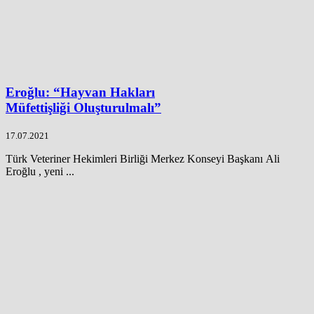
Eroğlu: “Hayvan Hakları
Müfettişliği Oluşturulmalı”
17.07.2021
Türk Veteriner Hekimleri Birliği Merkez Konseyi Başkanı Ali
Eroğlu , yeni ...