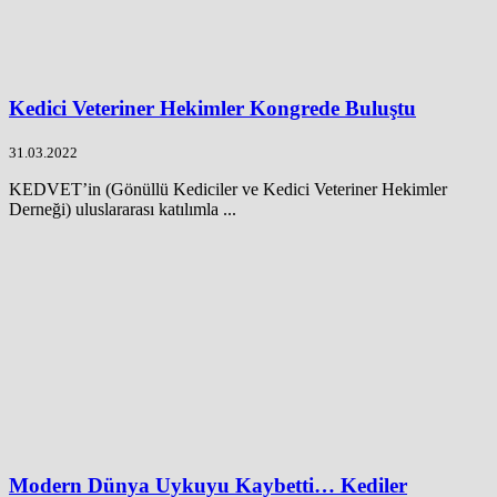
Kedici Veteriner Hekimler Kongrede Buluştu
31.03.2022
KEDVET’in (Gönüllü Kediciler ve Kedici Veteriner Hekimler
Derneği) uluslararası katılımla ...
Modern Dünya Uykuyu Kaybetti… Kediler