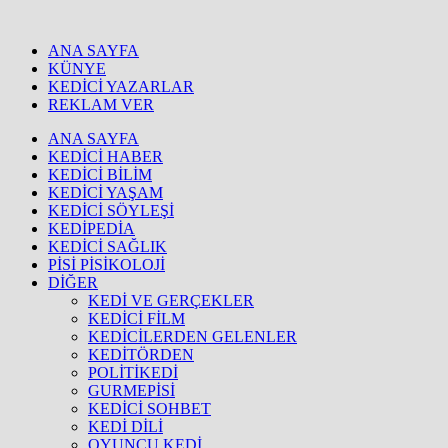
ANA SAYFA
KÜNYE
KEDİCİ YAZARLAR
REKLAM VER
ANA SAYFA
KEDİCİ HABER
KEDİCİ BİLİM
KEDİCİ YAŞAM
KEDİCİ SÖYLEŞİ
KEDİPEDİA
KEDİCİ SAĞLIK
PİSİ PİSİKOLOJİ
DİĞER
KEDİ VE GERÇEKLER
KEDİCİ FİLM
KEDİCİLERDEN GELENLER
KEDİTÖRDEN
POLİTİKEDİ
GURMEPİSİ
KEDİCİ SOHBET
KEDİ DİLİ
OYUNCU KEDİ