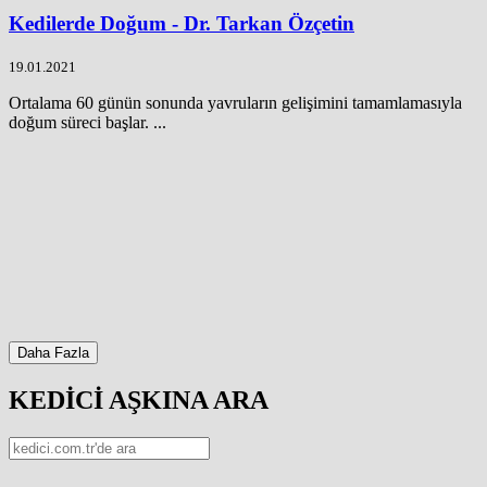
Kedilerde Doğum - Dr. Tarkan Özçetin
19.01.2021
Ortalama 60 günün sonunda yavruların gelişimini tamamlamasıyla
doğum süreci başlar. ...
Daha Fazla
KEDİCİ AŞKINA ARA