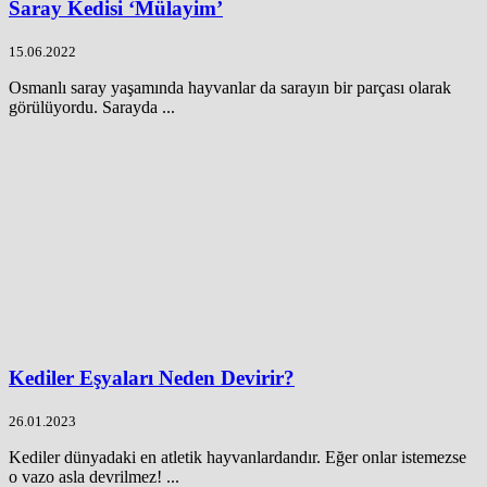
Saray Kedisi ‘Mülayim’
15.06.2022
Osmanlı saray yaşamında hayvanlar da sarayın bir parçası olarak
görülüyordu. Sarayda ...
Kediler Eşyaları Neden Devirir?
26.01.2023
Kediler dünyadaki en atletik hayvanlardandır. Eğer onlar istemezse
o vazo asla devrilmez! ...