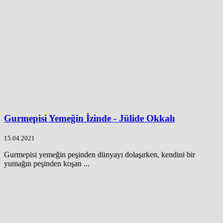
Gurmepisi Yemeğin İzinde - Jülide Okkalı
15.04.2021
Gurmepisi yemeğin peşinden dünyayı dolaşırken, kendini bir
yumağın peşinden koşan ...