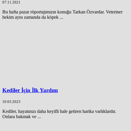
07.11.2021
Bu hafta pazar röportajımızın konuğu Tarkan Özvardar. Veteriner
hekim aynı zamanda da köpek ...
Kediler İçin İlk Yardım
10.03.2023
Kediler, hayatınızı daha keyifli hale getiren harika varlıklardır.
Onlara bakmak ve ...