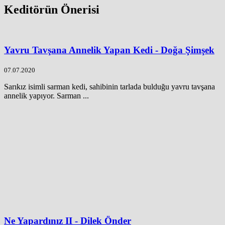
Keditörün Önerisi
Yavru Tavşana Annelik Yapan Kedi - Doğa Şimşek
07.07.2020
Sarıkız isimli sarman kedi, sahibinin tarlada bulduğu yavru tavşana
annelik yapıyor. Sarman ...
Ne Yapardınız II - Dilek Önder