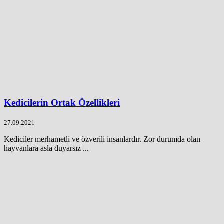
Kedicilerin Ortak Özellikleri
27.09.2021
Kediciler merhametli ve özverili insanlardır. Zor durumda olan
hayvanlara asla duyarsız ...