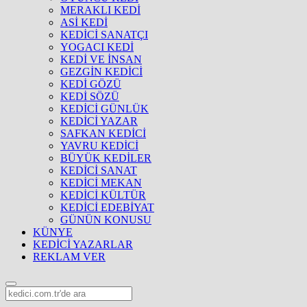
MERAKLI KEDİ
ASİ KEDİ
KEDİCİ SANATÇI
YOGACI KEDİ
KEDİ VE İNSAN
GEZGİN KEDİCİ
KEDİ GÖZÜ
KEDİ SÖZÜ
KEDİCİ GÜNLÜK
KEDİCİ YAZAR
SAFKAN KEDİCİ
YAVRU KEDİCİ
BÜYÜK KEDİLER
KEDİCİ SANAT
KEDİCİ MEKAN
KEDİCİ KÜLTÜR
KEDİCİ EDEBİYAT
GÜNÜN KONUSU
KÜNYE
KEDİCİ YAZARLAR
REKLAM VER