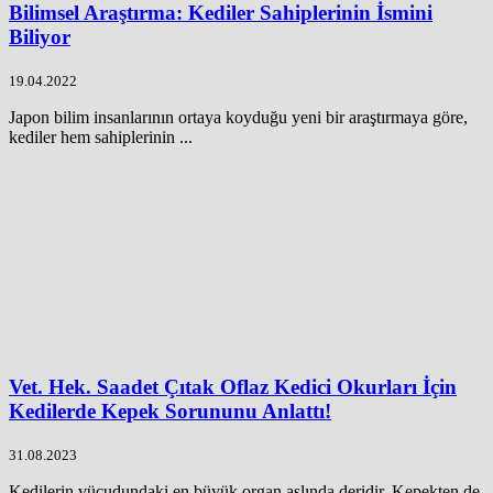
Bilimsel Araştırma: Kediler Sahiplerinin İsmini
Biliyor
19.04.2022
Japon bilim insanlarının ortaya koyduğu yeni bir araştırmaya göre,
kediler hem sahiplerinin ...
Vet. Hek. Saadet Çıtak Oflaz Kedici Okurları İçin
Kedilerde Kepek Sorununu Anlattı!
31.08.2023
Kedilerin vücudundaki en büyük organ aslında deridir. Kepekten de