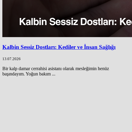
Kalbin Sessiz Dostları: Kediler ve İnsan Sağlığı
13.07.2026
Bir kalp damar cerrahisi asistanı olarak mesleğimin henüz
başındayım. Yoğun bakım ...