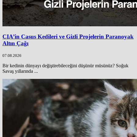
CIA’in Casus Kedileri ve Gizli Projelerin Paranoyak
Altın Çağı
07.08.2026
Bir kedinin dünyayı değiştirebileceğini düşünür müsünüz? Soğuk
Savaş yıllarında ...