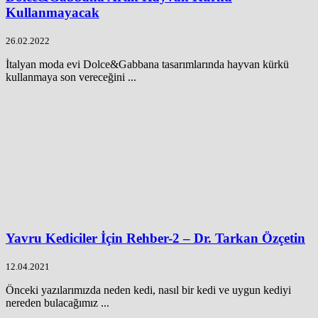
Kullanmayacak
26.02.2022
İtalyan moda evi Dolce&Gabbana tasarımlarında hayvan kürkü
kullanmaya son vereceğini ...
Yavru Kediciler İçin Rehber-2 – Dr. Tarkan Özçetin
12.04.2021
Önceki yazılarımızda neden kedi, nasıl bir kedi ve uygun kediyi
nereden bulacağımız ...