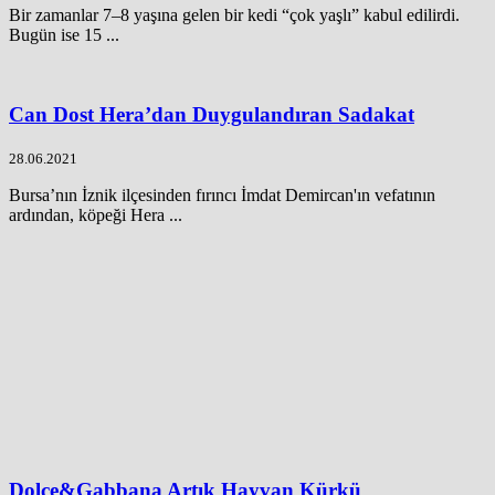
Bir zamanlar 7–8 yaşına gelen bir kedi “çok yaşlı” kabul edilirdi.
Bugün ise 15 ...
Can Dost Hera’dan Duygulandıran Sadakat
28.06.2021
Bursa’nın İznik ilçesinden fırıncı İmdat Demircan'ın vefatının
ardından, köpeği Hera ...
Dolce&Gabbana Artık Hayvan Kürkü