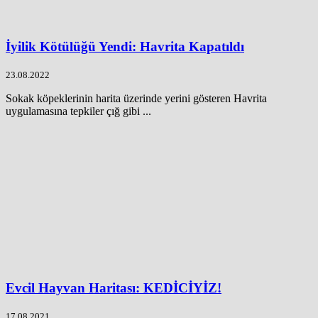
İyilik Kötülüğü Yendi: Havrita Kapatıldı
23.08.2022
Sokak köpeklerinin harita üzerinde yerini gösteren Havrita
uygulamasına tepkiler çığ gibi ...
Evcil Hayvan Haritası: KEDİCİYİZ!
17.08.2021