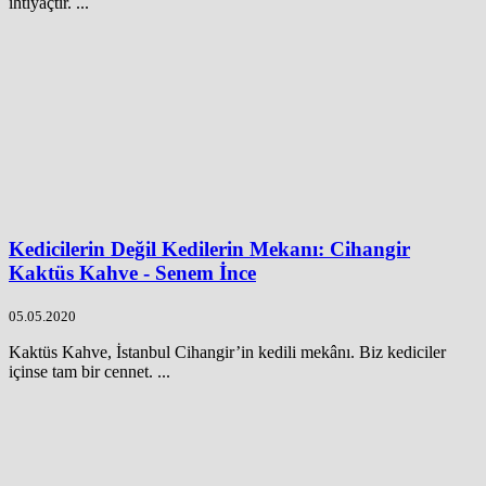
ihtiyaçtır. ...
Kedicilerin Değil Kedilerin Mekanı: Cihangir
Kaktüs Kahve - Senem İnce
05.05.2020
Kaktüs Kahve, İstanbul Cihangir’in kedili mekânı. Biz kediciler
içinse tam bir cennet. ...