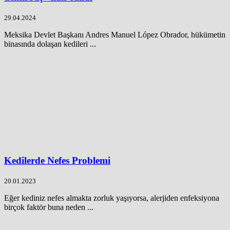
29.04.2024
Meksika Devlet Başkanı Andres Manuel López Obrador, hükümetin
binasında dolaşan kedileri ...
Kedilerde Nefes Problemi
20.01.2023
Eğer kediniz nefes almakta zorluk yaşıyorsa, alerjiden enfeksiyona
birçok faktör buna neden ...