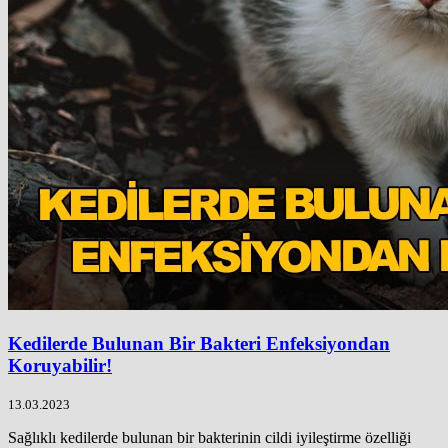
Kedilerde Bulunan Bir Bakteri Enfeksiyondan
Koruyabilir!
13.03.2023
Sağlıklı kedilerde bulunan bir bakterinin cildi iyileştirme özelliği