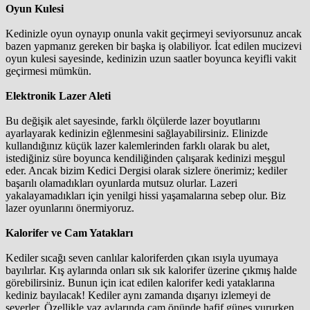
Oyun Kulesi
Kedinizle oyun oynayıp onunla vakit geçirmeyi seviyorsunuz ancak
bazen yapmanız gereken bir başka iş olabiliyor. İcat edilen mucizevi
oyun kulesi sayesinde, kedinizin uzun saatler boyunca keyifli vakit
geçirmesi mümkün.
Elektronik Lazer Aleti
Bu değişik alet sayesinde, farklı ölçülerde lazer boyutlarını
ayarlayarak kedinizin eğlenmesini sağlayabilirsiniz. Elinizde
kullandığınız küçük lazer kalemlerinden farklı olarak bu alet,
istediğiniz süre boyunca kendiliğinden çalışarak kedinizi meşgul
eder. Ancak bizim Kedici Dergisi olarak sizlere önerimiz; kediler
başarılı olamadıkları oyunlarda mutsuz olurlar. Lazeri
yakalayamadıkları için yenilgi hissi yaşamalarına sebep olur. Biz
lazer oyunlarını önermiyoruz.
Kalorifer ve Cam Yatakları
Kediler sıcağı seven canlılar kaloriferden çıkan ısıyla uyumaya
bayılırlar. Kış aylarında onları sık sık kalorifer üzerine çıkmış halde
görebilirsiniz. Bunun için icat edilen kalorifer kedi yataklarına
kediniz bayılacak! Kediler aynı zamanda dışarıyı izlemeyi de
severler. Özellikle yaz aylarında cam önünde hafif güneş vururken