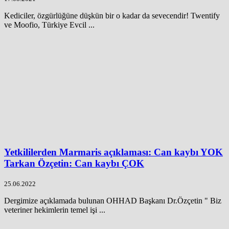
Kediciler, özgürlüğüne düşkün bir o kadar da sevecendir! Twentify
ve Moofio, Türkiye Evcil ...
Yetkililerden Marmaris açıklaması: Can kaybı YOK
Tarkan Özçetin: Can kaybı ÇOK
25.06.2022
Dergimize açıklamada bulunan OHHAD Başkanı Dr.Özçetin " Biz
veteriner hekimlerin temel işi ...