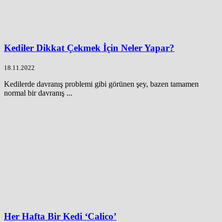
Kediler Dikkat Çekmek İçin Neler Yapar?
18.11.2022
Kedilerde davranış problemi gibi görünen şey, bazen tamamen
normal bir davranış ...
Her Hafta Bir Kedi ‘Calico’