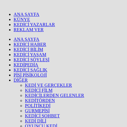
ANA SAYFA
KÜNYE
KEDİCİ YAZARLAR
REKLAM VER
ANA SAYFA
KEDİCİ HABER
KEDİCİ BİLİM
KEDİCİ YAŞAM
KEDİCİ SÖYLEŞİ
KEDİPEDİA
KEDİCİ SAĞLIK
PİSİ PİSİKOLOJİ
DİĞER
KEDİ VE GERÇEKLER
KEDİCİ FİLM
KEDİCİLERDEN GELENLER
KEDİTÖRDEN
POLİTİKEDİ
GURMEPİSİ
KEDİCİ SOHBET
KEDİ DİLİ
OYUNCU KEDİ