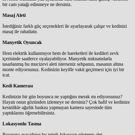
bir cam yatağı edinmeye ne dersiniz.
Masaj Aleti
İstediğiniz farklı güç seçenekleri ile ayarlayarak çalışır ve kedinizi
masaj ile rahatlatır.
Manyetik Oyuncak
Hem elektrik kullanmıyor hem de hareketleri ile kedileri zevk
içerisinde saatlerce oyalayabiliyor. Manyetik mıknatıslarla
tasarlanmış bu mucizevi aleti isterseniz sehpanın, masanın altına
monte ediyorsunuz. Kedinizin keyifle vakit geçirmesi için iyi bir
icat.
Kedi Kamerası
Kedinizin bir gün boyunca ne yaptığını merak mı ediyorsunuz?
Hayatı onun gözünden izlemeye ne dersiniz? Çok hafif ve kedinize
kesinlikle ağırlık baskısı yapmayan kamera sayesinde tüm
yaptıklarını öğrenebilirsiniz.
Lokasyonlu Tasma
Boynuna asacağınız bu minik lokasyon gösteren alet