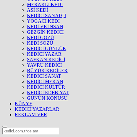
MERAKLI KEDİ
ASİ KEDİ
KEDİCİ SANATÇI
YOGACI KEDİ
KEDİ VE İNSAN
GEZGİN KEDİCİ
KEDİ GÖZÜ
KEDİ SÖZÜ
KEDİCİ GÜNLÜK
KEDİCİ YAZAR
SAFKAN KEDİCİ
YAVRU KEDİCİ
BÜYÜK KEDİLER
KEDİCİ SANAT
KEDİCİ MEKAN
KEDİCİ KÜLTÜR
KEDİCİ EDEBİYAT
GÜNÜN KONUSU
KÜNYE
KEDİCİ YAZARLAR
REKLAM VER