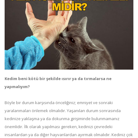
Kedim beni kötü bir şekilde ısırır ya da tırmalarsa ne
yapmalıyım?
Böyle bir durum karşısında önceliğiniz; emniyet ve sonraki
yaralanmaları önlemek olmalıdır. Yaşanılan durum sonrasında
kedinize yaklaşma ya da dokunma girişiminde bulunmamanız
önemlidir. İlk olarak yapılması gereken, kedinizi çevredeki
insanlardan ya da diğer hayvanlardan ayırmak olmalıdır. Kediniz çok