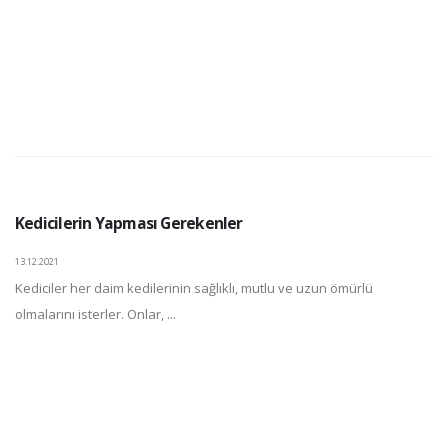
Kedicilerin Yapması Gerekenler
13.12.2021
Kediciler her daim kedilerinin sağlıklı, mutlu ve uzun ömürlü
olmalarını isterler. Onlar, ...