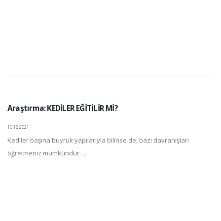
Araştırma: KEDİLER EĞİTİLİR Mİ?
10.12.2021
Kediler başına buyruk yapılarıyla bilinse de, bazı davranışları
öğretmeniz mümkündür. ...