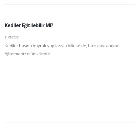
Kediler Eğitilebilir Mi?
31.05.2023
Kediler başına buyruk yapılarıyla bilinse de, bazı davranışları
öğretmeniz mümkündür. ...