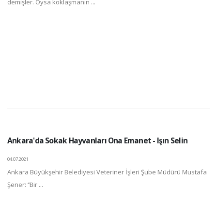
demişler. Oysa koklaşmanın ...
Ankara'da Sokak Hayvanları Ona Emanet - Işın Selin
04.07.2021
Ankara Büyükşehir Belediyesi Veteriner İşleri Şube Müdürü Mustafa
Şener: ‘’Bir ...