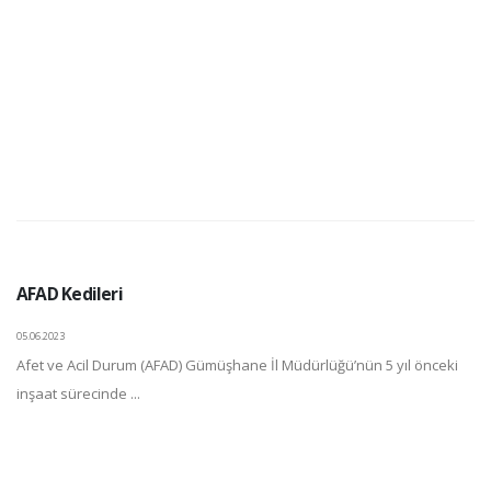
AFAD Kedileri
05.06.2023
Afet ve Acil Durum (AFAD) Gümüşhane İl Müdürlüğü’nün 5 yıl önceki
inşaat sürecinde ...