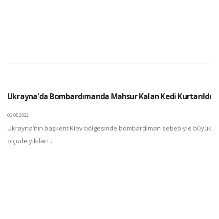
Ukrayna'da Bombardımanda Mahsur Kalan Kedi Kurtarıldı
03.05.2022
Ukrayna’nın başkent Kiev bölgesinde bombardıman sebebiyle büyük
ölçüde yıkılan ...