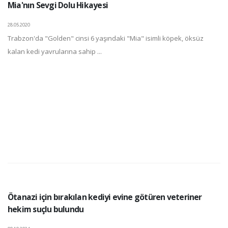
Mia'nın Sevgi Dolu Hikayesi
28.05.2020
Trabzon'da "Golden" cinsi 6 yaşındaki "Mia" isimli köpek, öksüz
kalan kedi yavrularına sahip ...
Ötanazi için bırakılan kediyi evine götüren veteriner
hekim suçlu bulundu