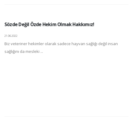
Sözde Değil Özde Hekim Olmak Hakkımız!
21.06.2022
Biz veteriner hekimler olarak sadece hayvan sağlığı değil insan
sağlığını da mesleki ...