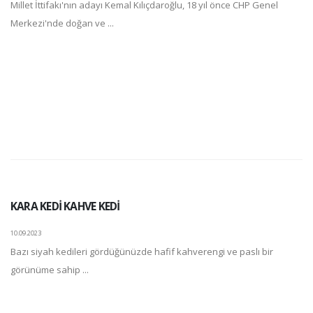
Millet İttifakı'nın adayı Kemal Kılıçdaroğlu, 18 yıl önce CHP Genel
Merkezi'nde doğan ve ...
KARA KEDİ KAHVE KEDİ
10.09.2023
Bazı siyah kedileri gördüğünüzde hafif kahverengi ve paslı bir
görünüme sahip ...