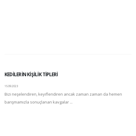
KEDİLERİN KİŞİLİK TİPLERİ
15.09.2023
Bizi neşelendiren, keyiflendiren ancak zaman zaman da hemen
barışmamızla sonuçlanan kavgalar ...