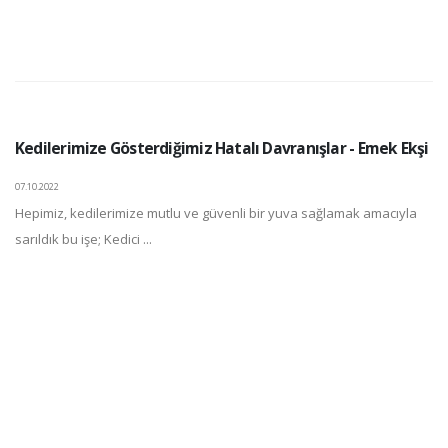
Kedilerimize Gösterdiğimiz Hatalı Davranışlar - Emek Ekşi
07.10.2022
Hepimiz, kedilerimize mutlu ve güvenli bir yuva sağlamak amacıyla
sarıldık bu işe; Kedici ...