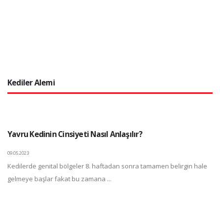
Kediler Alemi
Yavru Kedinin Cinsiyeti Nasıl Anlaşılır?
09.05.2023
Kedilerde genital bölgeler 8. haftadan sonra tamamen belirgin hale
gelmeye başlar fakat bu zamana ...