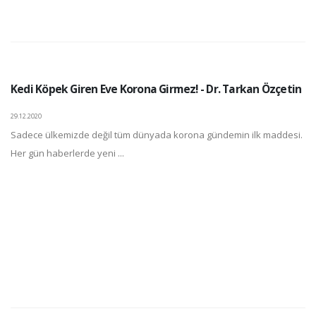
Kedi Köpek Giren Eve Korona Girmez! - Dr. Tarkan Özçetin
29.12.2020
Sadece ülkemizde değil tüm dünyada korona gündemin ilk maddesi.
Her gün haberlerde yeni ...