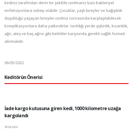
kediniz tarafından derin bir şekilde ısırılmanız bazı bakteriyel
enfeksiyonlara sebep olabilir. Çocuklar, yaşlı bireyler ve bağışıklık
düşüklüğü yaşayan bireyler ısırılma sonrasında karşılaşılabilecek
komplikasyonlara daha yatkındırlar. Isırıldığı yerde şişkinlik, kızarıklık,
ağrı, ateş ve baş ağrısı gibi belirtiler karşısında gerekli sağlık hizmeti
alınmalıdır.
06/05/2022
Keditörün Önerisi
İade kargo kutusuna giren kedi, 1000 kilometre uzağa
kargolandı
30.04.2024