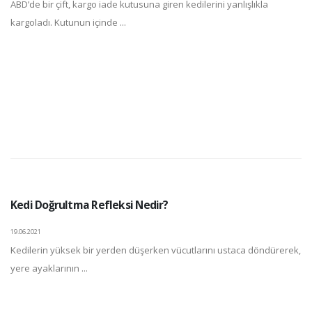
ABD’de bir çift, kargo iade kutusuna giren kedilerini yanlışlıkla
kargoladı. Kutunun içinde ...
Kedi Doğrultma Refleksi Nedir?
19.06.2021
Kedilerin yüksek bir yerden düşerken vücutlarını ustaca döndürerek,
yere ayaklarının ...