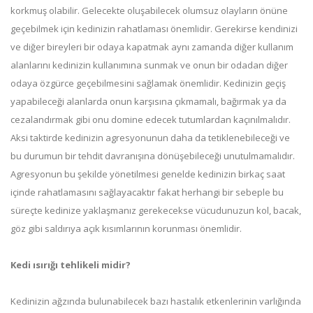
korkmuş olabilir. Gelecekte oluşabilecek olumsuz olayların önüne
geçebilmek için kedinizin rahatlaması önemlidir. Gerekirse kendinizi
ve diğer bireyleri bir odaya kapatmak aynı zamanda diğer kullanım
alanlarını kedinizin kullanımına sunmak ve onun bir odadan diğer
odaya özgürce geçebilmesini sağlamak önemlidir. Kedinizin geçiş
yapabileceği alanlarda onun karşısına çıkmamalı, bağırmak ya da
cezalandırmak gibi onu domine edecek tutumlardan kaçınılmalıdır.
Aksi taktirde kedinizin agresyonunun daha da tetiklenebileceği ve
bu durumun bir tehdit davranışına dönüşebileceği unutulmamalıdır.
Agresyonun bu şekilde yönetilmesi genelde kedinizin birkaç saat
içinde rahatlamasını sağlayacaktır fakat herhangi bir sebeple bu
süreçte kedinize yaklaşmanız gerekecekse vücudunuzun kol, bacak,
göz gibi saldırıya açık kısımlarının korunması önemlidir.
Kedi ısırığı tehlikeli midir?
Kedinizin ağzında bulunabilecek bazı hastalık etkenlerinin varlığında