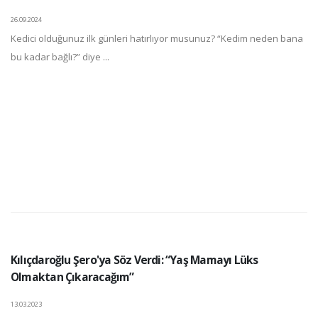
26.09.2024
Kedici olduğunuz ilk günleri hatırlıyor musunuz? “Kedim neden bana
bu kadar bağlı?” diye ...
Kılıçdaroğlu Şero'ya Söz Verdi: “Yaş Mamayı Lüks
Olmaktan Çıkaracağım”
13.03.2023