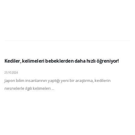
Kediler, kelimeleri bebeklerden daha hızlı öğreniyor!
25.10.2024
Japon bilim insanlarının yaptığı yeni bir araştırma, kedilerin
nesnelerle ilgili kelimeleri ...