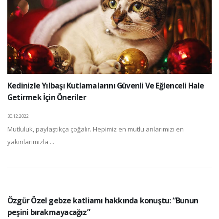
Kedinizle Yılbaşı Kutlamalarını Güvenli Ve Eğlenceli Hale
Getirmek İçin Öneriler
30.12.2022
Mutluluk, paylaştıkça çoğalır. Hepimiz en mutlu anlarımızı en
yakınlarımızla ...
Özgür Özel gebze katliamı hakkında konuştu: “Bunun
peşini bırakmayacağız”