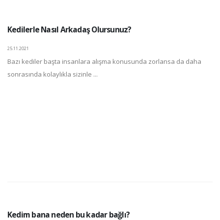
Kedilerle Nasıl Arkadaş Olursunuz?
25.11.2021
Bazı kediler başta insanlara alışma konusunda zorlansa da daha
sonrasında kolaylıkla sizinle ...
Kedim bana neden bu kadar bağlı?