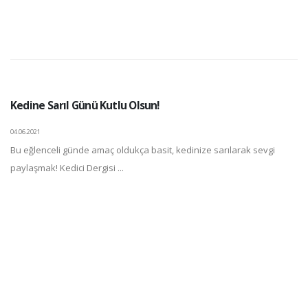
Kedine Sarıl Günü Kutlu Olsun!
04.06.2021
Bu eğlenceli günde amaç oldukça basit, kedinize sarılarak sevgi
paylaşmak! Kedici Dergisi ...