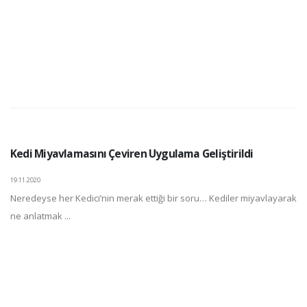
Kedi Miyavlamasını Çeviren Uygulama Geliştirildi
19.11.2020
Neredeyse her Kedici’nin merak ettiği bir soru… Kediler miyavlayarak
ne anlatmak ...