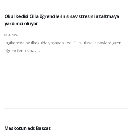
Okul kedisi Cilla öğrencilerin sınav stresini azaltmaya
yardımcı oluyor
01.06.2024
İngiltere’de bir ilkokulda yaşayan kedi Cilla, ulusal sınavlara giren
öğrencilerin sınav ...
Maskotun adı: Bascat