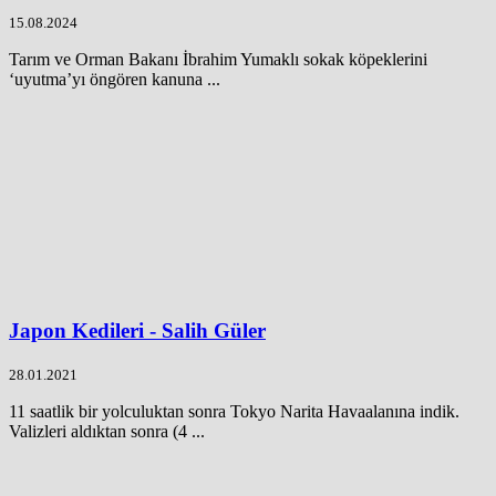
15.08.2024
Tarım ve Orman Bakanı İbrahim Yumaklı sokak köpeklerini
‘uyutma’yı öngören kanuna ...
Japon Kedileri - Salih Güler
28.01.2021
11 saatlik bir yolculuktan sonra Tokyo Narita Havaalanına indik.
Valizleri aldıktan sonra (4 ...