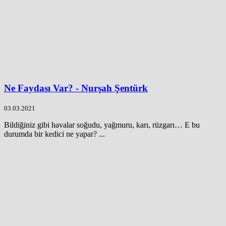
Ne Faydası Var? - Nurşah Şentürk
03.03.2021
Bildiğiniz gibi havalar soğudu, yağmuru, karı, rüzgarı… E bu
durumda bir kedici ne yapar? ...