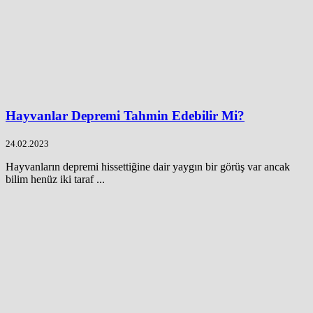
Hayvanlar Depremi Tahmin Edebilir Mi?
24.02.2023
Hayvanların depremi hissettiğine dair yaygın bir görüş var ancak
bilim henüz iki taraf ...