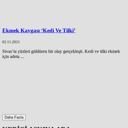
Ekmek Kavgası ‘Kedi Ve Tilki’
02.11.2021
Sivas’ta yüzleri güldüren bir olay gerçekleşti. Kedi ve tilki ekmek
için adeta ...
Daha Fazla