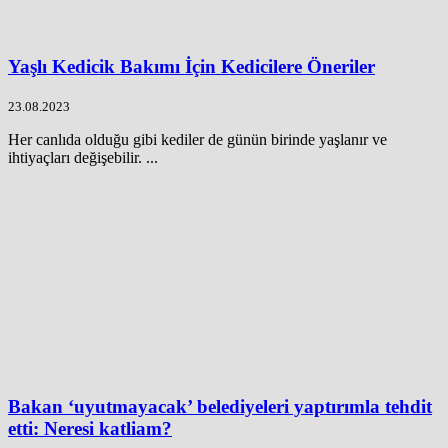
Yaşlı Kedicik Bakımı İçin Kedicilere Öneriler
23.08.2023
Her canlıda olduğu gibi kediler de günün birinde yaşlanır ve
ihtiyaçları değişebilir. ...
Bakan ‘uyutmayacak’ belediyeleri yaptırımla tehdit
etti: Neresi katliam?