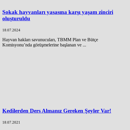
Sokak hayvanları yasasına karşı yaşam zinciri
oluşturuldu
18.07.2024
Hayvan hakları savunucuları, TBMM Plan ve Bütçe
Komisyonu’nda görüşmelerine başlanan ve ...
Kedilerden Ders Almanız Gereken Şeyler Var!
18.07.2021