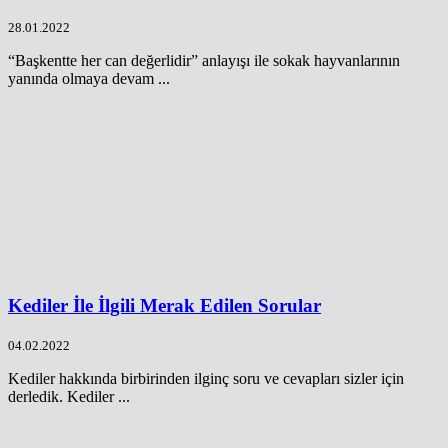
28.01.2022
“Başkentte her can değerlidir” anlayışı ile sokak hayvanlarının
yanında olmaya devam ...
Kediler İle İlgili Merak Edilen Sorular
04.02.2022
Kediler hakkında birbirinden ilginç soru ve cevapları sizler için
derledik. Kediler ...