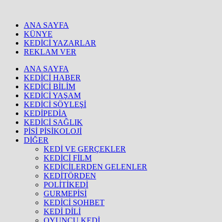
ANA SAYFA
KÜNYE
KEDİCİ YAZARLAR
REKLAM VER
ANA SAYFA
KEDİCİ HABER
KEDİCİ BİLİM
KEDİCİ YAŞAM
KEDİCİ SÖYLEŞİ
KEDİPEDİA
KEDİCİ SAĞLIK
PİSİ PİSİKOLOJİ
DİĞER
KEDİ VE GERÇEKLER
KEDİCİ FİLM
KEDİCİLERDEN GELENLER
KEDİTÖRDEN
POLİTİKEDİ
GURMEPİSİ
KEDİCİ SOHBET
KEDİ DİLİ
OYUNCU KEDİ