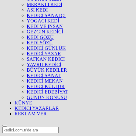
MERAKLI KEDİ
ASİ KEDİ
KEDİCİ SANATÇI
YOGACI KEDİ
KEDİ VE İNSAN
GEZGİN KEDİCİ
KEDİ GÖZÜ
KEDİ SÖZÜ
KEDİCİ GÜNLÜK
KEDİCİ YAZAR
SAFKAN KEDİCİ
YAVRU KEDİCİ
BÜYÜK KEDİLER
KEDİCİ SANAT
KEDİCİ MEKAN
KEDİCİ KÜLTÜR
KEDİCİ EDEBİYAT
GÜNÜN KONUSU
KÜNYE
KEDİCİ YAZARLAR
REKLAM VER