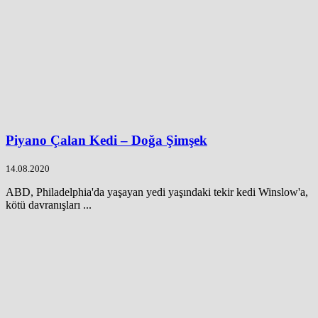
Piyano Çalan Kedi – Doğa Şimşek
14.08.2020
ABD, Philadelphia'da yaşayan yedi yaşındaki tekir kedi Winslow'a,
kötü davranışları ...