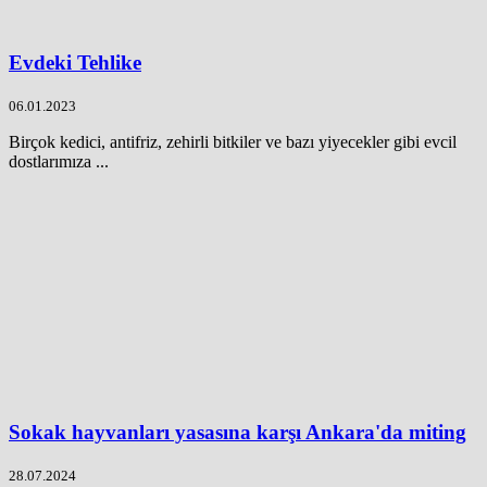
Evdeki Tehlike
06.01.2023
Birçok kedici, antifriz, zehirli bitkiler ve bazı yiyecekler gibi evcil
dostlarımıza ...
Sokak hayvanları yasasına karşı Ankara'da miting
28.07.2024