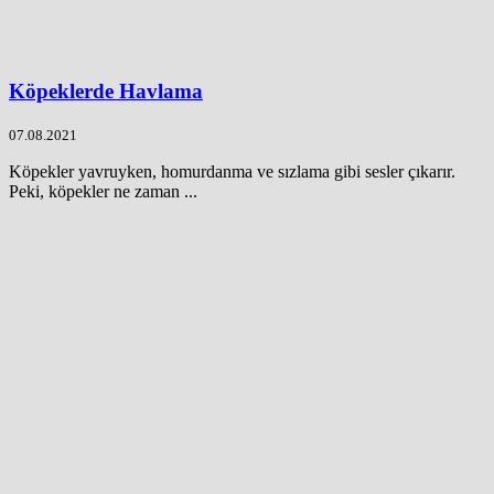
Köpeklerde Havlama
07.08.2021
Köpekler yavruyken, homurdanma ve sızlama gibi sesler çıkarır.
Peki, köpekler ne zaman ...