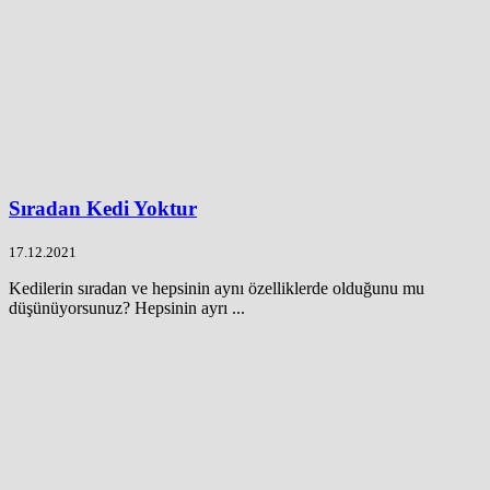
Sıradan Kedi Yoktur
17.12.2021
Kedilerin sıradan ve hepsinin aynı özelliklerde olduğunu mu
düşünüyorsunuz? Hepsinin ayrı ...