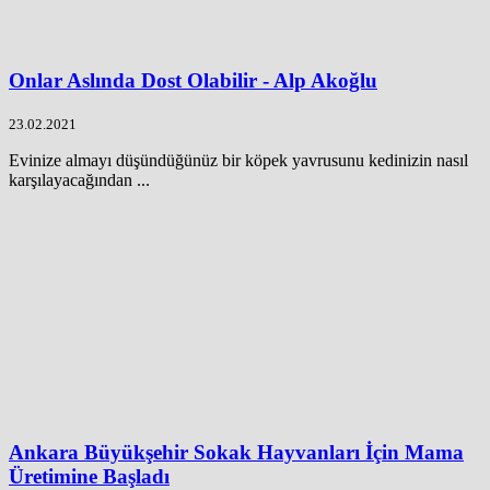
Onlar Aslında Dost Olabilir - Alp Akoğlu
23.02.2021
Evinize almayı düşündüğünüz bir köpek yavrusunu kedinizin nasıl
karşılayacağından ...
Ankara Büyükşehir Sokak Hayvanları İçin Mama
Üretimine Başladı