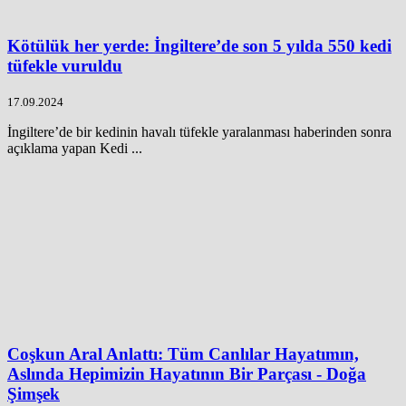
Kötülük her yerde: İngiltere’de son 5 yılda 550 kedi
tüfekle vuruldu
17.09.2024
İngiltere’de bir kedinin havalı tüfekle yaralanması haberinden sonra
açıklama yapan Kedi ...
Coşkun Aral Anlattı: Tüm Canlılar Hayatımın,
Aslında Hepimizin Hayatının Bir Parçası - Doğa
Şimşek