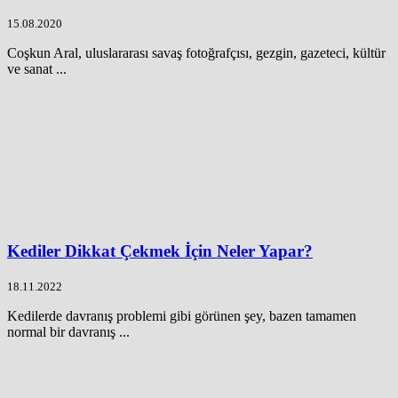
15.08.2020
Coşkun Aral, uluslararası savaş fotoğrafçısı, gezgin, gazeteci, kültür
ve sanat ...
Kediler Dikkat Çekmek İçin Neler Yapar?
18.11.2022
Kedilerde davranış problemi gibi görünen şey, bazen tamamen
normal bir davranış ...