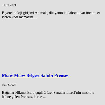
01.09.2021
Biyoteknoloji girişimi Animals, dünyanın ilk laboratuvar üretimi et
içeren kedi mamasını ...
Miaw Miaw Belgesi Sahibi Prenses
19.06.2023
Bağcılar Hikmet Barutçugil Güzel Sanatlar Lisesi’nin maskotu
haline gelen Prenses, karne ...