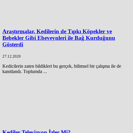
Araştırmalar, Kedilerin de Tıpkı Köpekler ve
Bebekler Gibi Ebeveynleri ile Bağ Kurduğunu
Gösterdi
27.12.2020
Kedicilerin zaten bildikleri bu gerçek, bilimsel bir çalışma ile de
kanıtlandı. Toplumda ...
Kediler Televizyon İzler Mi?