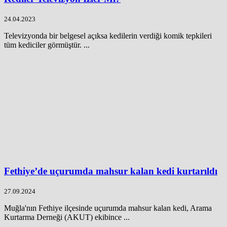
24.04.2023
Televizyonda bir belgesel açıksa kedilerin verdiği komik tepkileri
tüm kediciler görmüştür. ...
Fethiye’de uçurumda mahsur kalan kedi kurtarıldı
27.09.2024
Muğla'nın Fethiye ilçesinde uçurumda mahsur kalan kedi, Arama
Kurtarma Derneği (AKUT) ekibince ...