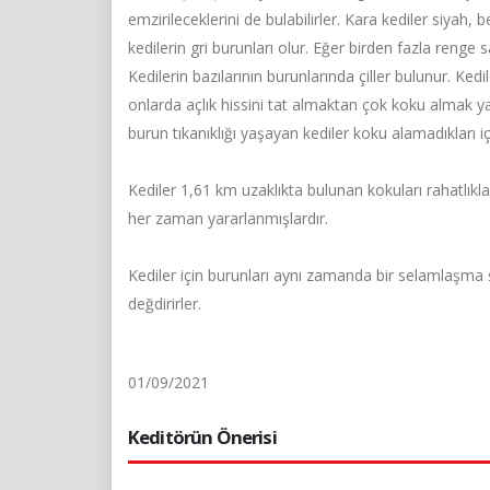
emzirileceklerini de bulabilirler. Kara kediler siyah,
kedilerin gri burunları olur. Eğer birden fazla renge s
Kedilerin bazılarının burunlarında çiller bulunur. Kedi
onlarda açlık hissini tat almaktan çok koku almak y
burun tıkanıklığı yaşayan kediler koku alamadıkları i
Kediler 1,61 km uzaklıkta bulunan kokuları rahatlıkla 
her zaman yararlanmışlardır.
Kediler için burunları aynı zamanda bir selamlaşma şek
değdirirler.
01/09/2021
Keditörün Önerisi