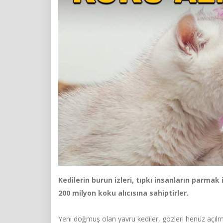
Kedilerin burun izleri, tıpkı insanların parmak 
200 milyon koku alıcısına sahiptirler.
Yeni doğmuş olan yavru kediler, gözleri henüz açılma