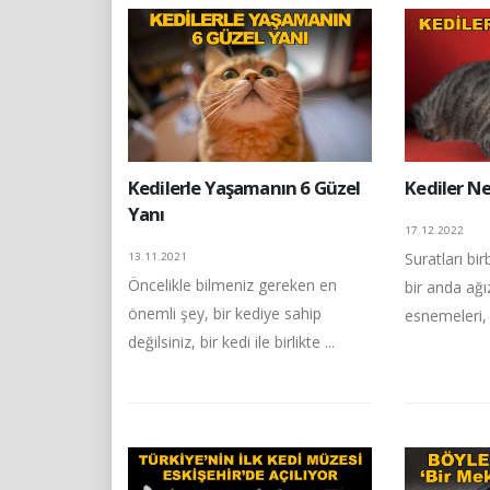
Kedilerle Yaşamanın 6 Güzel
Kediler N
Yanı
17.12.2022
Suratları bir
13.11.2021
Öncelikle bilmeniz gereken en
bir anda ağı
önemli şey, bir kediye sahip
esnemeleri, 
değilsiniz, bir kedi ile birlikte ...