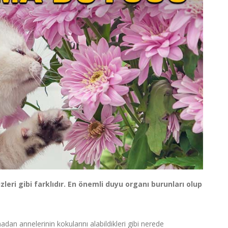
izleri gibi farklıdır. En önemli duyu organı burunları olup
dan annelerinin kokularını alabildikleri gibi nerede