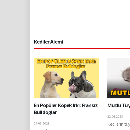
Kediler Alemi
En Popüler Köpek Irkı: Fransız
Mutlu Tüy
Bulldoglar
22.06.2023
Kedilerin t
27.03.2023