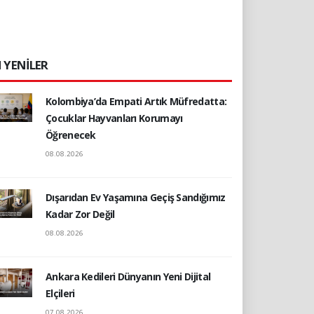
 YENİLER
Kolombiya’da Empati Artık Müfredatta:
Çocuklar Hayvanları Korumayı
Öğrenecek
08.08.2026
Dışarıdan Ev Yaşamına Geçiş Sandığımız
Kadar Zor Değil
08.08.2026
Ankara Kedileri Dünyanın Yeni Dijital
Elçileri
07.08.2026