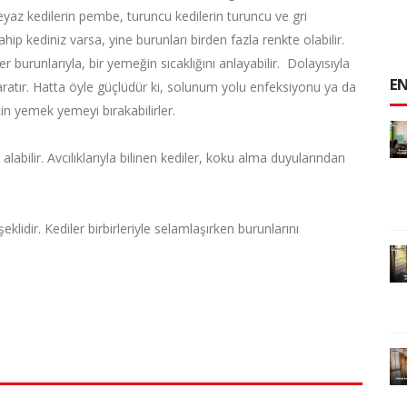
 beyaz kedilerin pembe, turuncu kedilerin turuncu ve gri
ahip kediniz varsa, yine burunları birden fazla renkte olabilir.
ler burunlarıyla, bir yemeğin sıcaklığını anlayabilir. Dolayısıyla
EN
aratır. Hatta öyle güçlüdür ki, solunum yolu enfeksiyonu ya da
çin yemek yemeyi bırakabilirler.
alabilir. Avcılıklarıyla bilinen kediler, koku alma duyularından
lidir. Kediler birbirleriyle selamlaşırken burunlarını