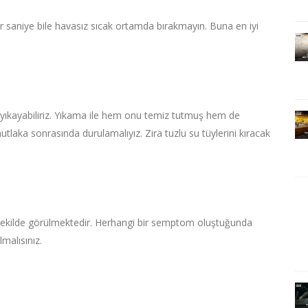
 saniye bile havasız sıcak ortamda bırakmayın. Buna en iyi
yıkayabiliriz. Yıkama ile hem onu temiz tutmuş hem de
laka sonrasında durulamalıyız. Zira tuzlu su tüylerini kıracak
z şekilde görülmektedir. Herhangi bir semptom oluştuğunda
malısınız.