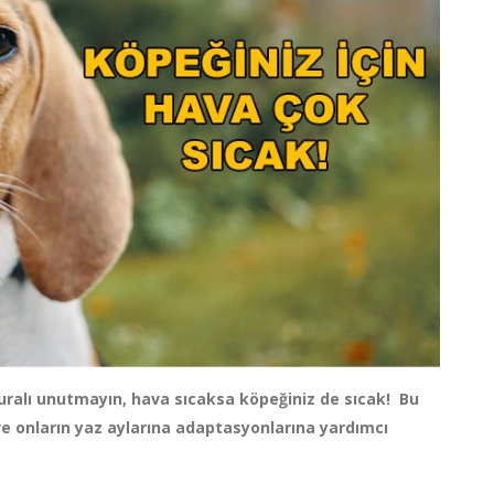
kuralı unutmayın, hava sıcaksa köpeğiniz de sıcak! Bu
ve onların yaz aylarına adaptasyonlarına yardımcı