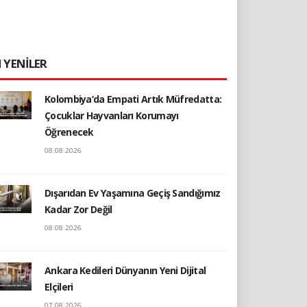
 YENİLER
Kolombiya’da Empati Artık Müfredatta:
Çocuklar Hayvanları Korumayı
Öğrenecek
08.08.2026
Dışarıdan Ev Yaşamına Geçiş Sandığımız
Kadar Zor Değil
08.08.2026
Ankara Kedileri Dünyanın Yeni Dijital
Elçileri
07.08.2026