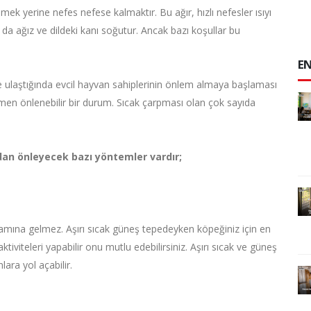
mek yerine nefes nefese kalmaktır. Bu ağır, hızlı nefesler ısıyı
da ağız ve dildeki kanı soğutur. Ancak bazı koşullar bu
EN
 ulaştığında evcil hayvan sahiplerinin önlem almaya başlaması
men önlenebilir bir durum. Sıcak çarpması olan çok sayıda
an önleyecek bazı yöntemler vardır;
mına gelmez. Aşırı sıcak güneş tepedeyken köpeğiniz için en
aktiviteleri yapabilir onu mutlu edebilirsiniz. Aşırı sıcak ve güneş
ara yol açabilir.