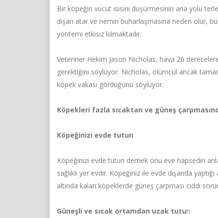
Bir köpeğin vücut ısısını düşürmesinin ana yolu terle
dışarı atar ve nemin buharlaşmasına neden olur, bu 
yöntemi etkisiz kılmaktadır.
Veteriner Hekim Jason Nicholas, hava 26 derecelere
gerektiğini söylüyor. Nicholas, ölümcül ancak tama
köpek vakası gördüğünü söylüyor.
Köpekleri fazla sıcaktan ve güneş çarpmasınd
Köpeğinizi evde tutun
Köpeğinizi evde tutun demek onu eve hapsedin anla
sağlıklı yer evdir. Köpeğiniz ile evde dışarıda yaptığı 
altında kalan köpeklerde güneş çarpması ciddi sorunl
Güneşli ve sıcak ortamdan uzak tutu
n