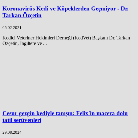
Koronavirüs Kedi ve Köpeklerden Geçmiyor - Dr.
Tarkan Özçetin
05.02.2021
Kedici Veteriner Hekimleri Derneği (KedVet) Başkanı Dr. Tarkan
Özçetin, İngiltere ve ...
Cesur gezgin kediyle tanışın: Felix'in macera dolu
tatil serüvenleri
29.08.2024