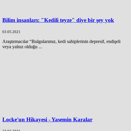
Bilim insanları: "Kedili teyze" diye bir şey yok
03.05.2021
Araştırmacılar “Bulgularımız, kedi sahiplerinin depresif, endişeli
veya yalnız olduğu ...
Locke'un Hikayesi - Yasemin Karalar