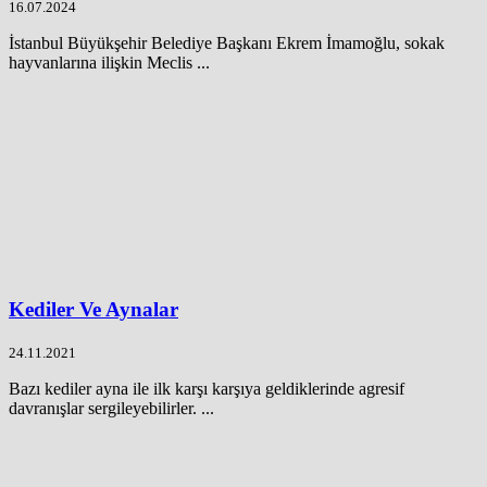
16.07.2024
İstanbul Büyükşehir Belediye Başkanı Ekrem İmamoğlu, sokak
hayvanlarına ilişkin Meclis ...
Kediler Ve Aynalar
24.11.2021
Bazı kediler ayna ile ilk karşı karşıya geldiklerinde agresif
davranışlar sergileyebilirler. ...