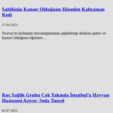
Sahibinin Kanser Olduğunu Hisseden Kahraman
Kedi
27.04.2023
Norveç'te kedisinin davranışlarından şüphelenip doktora giden ve
kanser olduğunu öğrenen ...
Koç Sağlık Grubu Çok Yakında İstanbul’a Hayvan
Hastanesi Açıyor- Seda Tuncel
05.07.2022