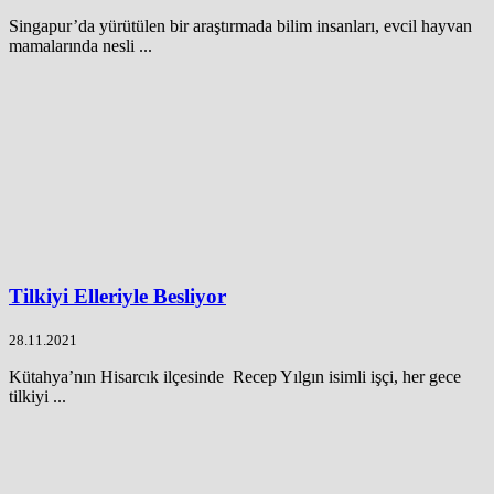
Singapur’da yürütülen bir araştırmada bilim insanları, evcil hayvan
mamalarında nesli ...
Tilkiyi Elleriyle Besliyor
28.11.2021
Kütahya’nın Hisarcık ilçesinde Recep Yılgın isimli işçi, her gece
tilkiyi ...