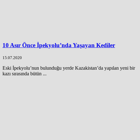
10 Asır Önce İpekyolu’nda Yaşayan Kediler
15.07.2020
Eski İpekyolu’nun bulunduğu yerde Kazakistan’da yapılan yeni bir
kazı sırasında bütün ...