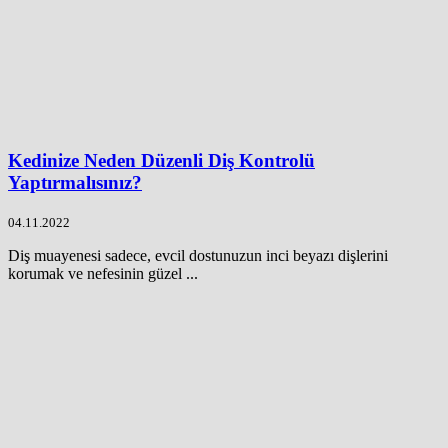
Kedinize Neden Düzenli Diş Kontrolü
Yaptırmalısınız?
04.11.2022
Diş muayenesi sadece, evcil dostunuzun inci beyazı dişlerini
korumak ve nefesinin güzel ...