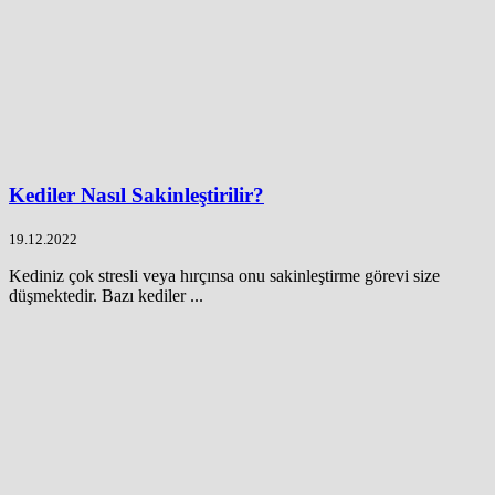
Kediler Nasıl Sakinleştirilir?
19.12.2022
Kediniz çok stresli veya hırçınsa onu sakinleştirme görevi size
düşmektedir. Bazı kediler ...