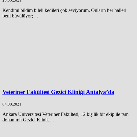
23.03.2021
Kendimi bildim bileli kedileri çok seviyorum. Onların her halleri
beni büyülüyor; ...
Veteriner Fakültesi Gezici Kliniği Antalya’da
04.08.2021
Ankara Üniversitesi Veteriner Fakültesi, 12 kişilik bir ekip ile tam
donanımlı Gezici Klinik ...