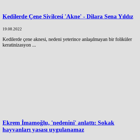
Kedilerde Çene Sivilcesi 'Akne' - Dilara Sena Yıldız
19.08.2022
Kedilerde çene aknesi, nedeni yeterince anlaşılmayan bir foliküler
keratinizasyon ...
Ekrem İmamoğlu, 'nedenini' anlattı: Sokak
hayvanları yasası uygulanamaz