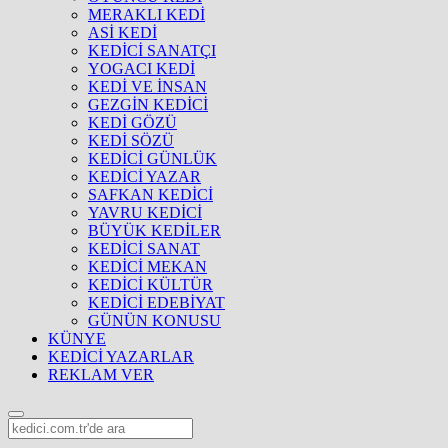
MERAKLI KEDİ
ASİ KEDİ
KEDİCİ SANATÇI
YOGACI KEDİ
KEDİ VE İNSAN
GEZGİN KEDİCİ
KEDİ GÖZÜ
KEDİ SÖZÜ
KEDİCİ GÜNLÜK
KEDİCİ YAZAR
SAFKAN KEDİCİ
YAVRU KEDİCİ
BÜYÜK KEDİLER
KEDİCİ SANAT
KEDİCİ MEKAN
KEDİCİ KÜLTÜR
KEDİCİ EDEBİYAT
GÜNÜN KONUSU
KÜNYE
KEDİCİ YAZARLAR
REKLAM VER