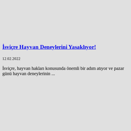
İsviçre Hayvan Deneylerini Yasaklıyor!
12.02.2022
İsviçre, hayvan hakları konusunda önemli bir adım atıyor ve pazar
günü hayvan deneylerinin ...