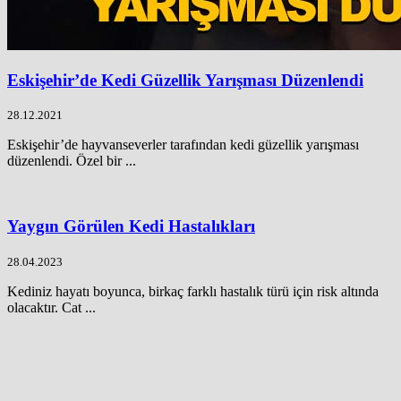
Eskişehir’de Kedi Güzellik Yarışması Düzenlendi
28.12.2021
Eskişehir’de hayvanseverler tarafından kedi güzellik yarışması
düzenlendi. Özel bir ...
Yaygın Görülen Kedi Hastalıkları
28.04.2023
Kediniz hayatı boyunca, birkaç farklı hastalık türü için risk altında
olacaktır. Cat ...