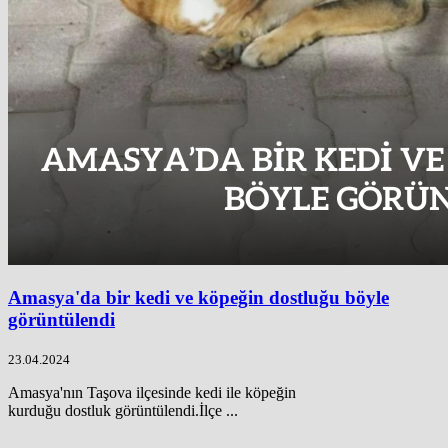
Amasya'da bir kedi ve köpeğin dostluğu böyle
görüntülendi
23.04.2024
Amasya'nın Taşova ilçesinde kedi ile köpeğin
kurduğu dostluk görüntülendi.İlçe ...