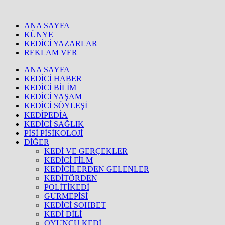
ANA SAYFA
KÜNYE
KEDİCİ YAZARLAR
REKLAM VER
ANA SAYFA
KEDİCİ HABER
KEDİCİ BİLİM
KEDİCİ YAŞAM
KEDİCİ SÖYLEŞİ
KEDİPEDİA
KEDİCİ SAĞLIK
PİSİ PİSİKOLOJİ
DİĞER
KEDİ VE GERÇEKLER
KEDİCİ FİLM
KEDİCİLERDEN GELENLER
KEDİTÖRDEN
POLİTİKEDİ
GURMEPİSİ
KEDİCİ SOHBET
KEDİ DİLİ
OYUNCU KEDİ