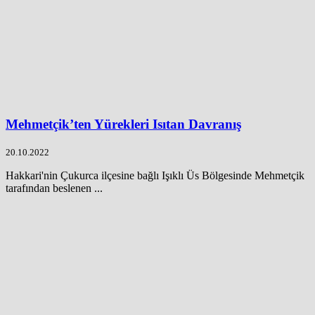
Mehmetçik’ten Yürekleri Isıtan Davranış
20.10.2022
Hakkari'nin Çukurca ilçesine bağlı Işıklı Üs Bölgesinde Mehmetçik
tarafından beslenen ...