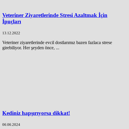
Veteriner Ziyaretlerinde Stresi Azaltmak İçin
İpuçları
13.12.2022
Veteriner ziyaretlerinde evcil dostlarımız bazen fazlaca strese
girebiliyor. Her şeyden önce, ...
Kediniz hapşırıyorsa dikkat!
06.06.2024