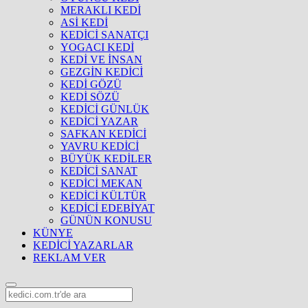
MERAKLI KEDİ
ASİ KEDİ
KEDİCİ SANATÇI
YOGACI KEDİ
KEDİ VE İNSAN
GEZGİN KEDİCİ
KEDİ GÖZÜ
KEDİ SÖZÜ
KEDİCİ GÜNLÜK
KEDİCİ YAZAR
SAFKAN KEDİCİ
YAVRU KEDİCİ
BÜYÜK KEDİLER
KEDİCİ SANAT
KEDİCİ MEKAN
KEDİCİ KÜLTÜR
KEDİCİ EDEBİYAT
GÜNÜN KONUSU
KÜNYE
KEDİCİ YAZARLAR
REKLAM VER