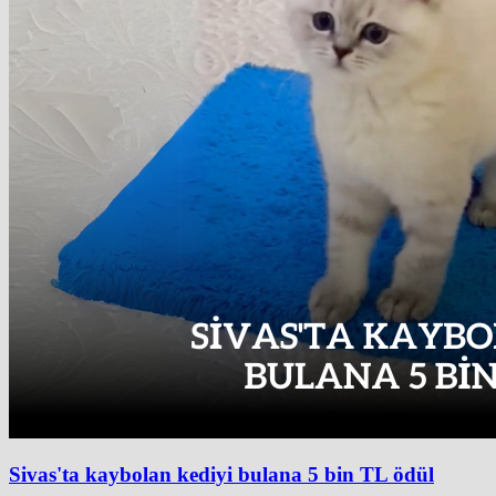
Sivas'ta kaybolan kediyi bulana 5 bin TL ödül