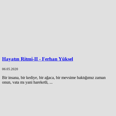
Hayatın Ritmi-II - Ferhan Yüksel
06.05.2020
Bir insana, bir kediye, bir ağaca, bir mevsime baktığımız zaman
onun, vata mı yani hareketli, ...