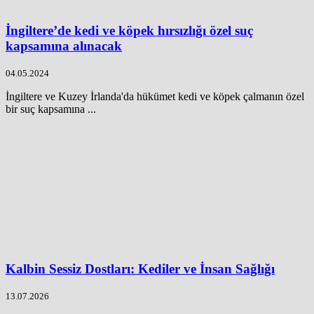
İngiltere’de kedi ve köpek hırsızlığı özel suç
kapsamına alınacak
04.05.2024
İngiltere ve Kuzey İrlanda'da hükümet kedi ve köpek çalmanın özel
bir suç kapsamına ...
Kalbin Sessiz Dostları: Kediler ve İnsan Sağlığı
13.07.2026