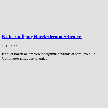
Kedilerin İlginç Hareketlerinin Sebepleri
10.09.2022
Kediler bazen anlam veremediğimiz davranışlar sergileyebilir.
Çoğunluğu içgüdüsel olarak ...