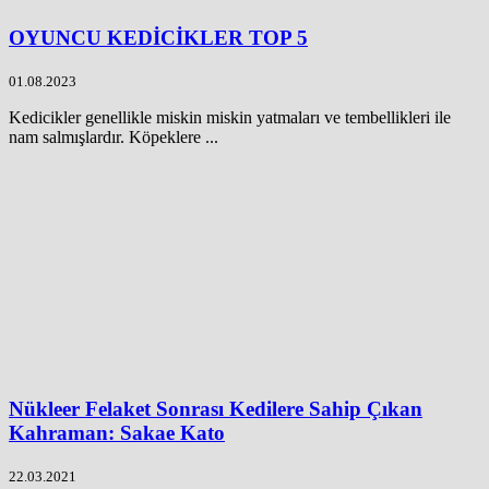
OYUNCU KEDİCİKLER TOP 5
01.08.2023
Kedicikler genellikle miskin miskin yatmaları ve tembellikleri ile
nam salmışlardır. Köpeklere ...
Nükleer Felaket Sonrası Kedilere Sahip Çıkan
Kahraman: Sakae Kato
22.03.2021