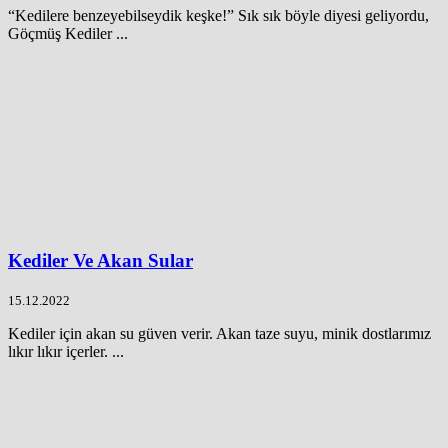
“Kedilere benzeyebilseydik keşke!” Sık sık böyle diyesi geliyordu,
Göçmüş Kediler ...
Kediler Ve Akan Sular
15.12.2022
Kediler için akan su güven verir. Akan taze suyu, minik dostlarımız
lıkır lıkır içerler. ...