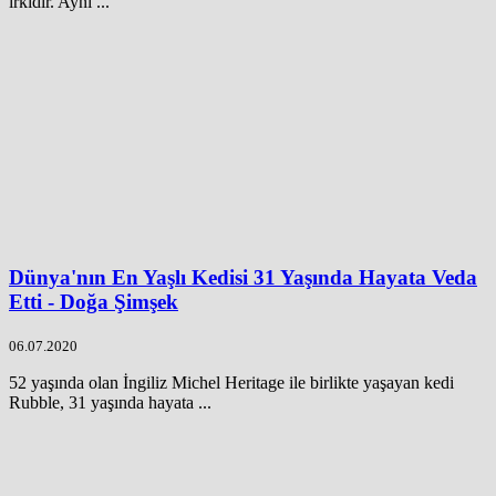
ırkıdır. Aynı ...
Dünya'nın En Yaşlı Kedisi 31 Yaşında Hayata Veda
Etti - Doğa Şimşek
06.07.2020
52 yaşında olan İngiliz Michel Heritage ile birlikte yaşayan kedi
Rubble, 31 yaşında hayata ...