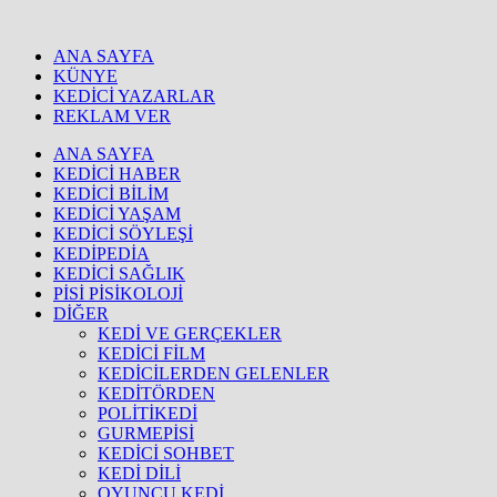
ANA SAYFA
KÜNYE
KEDİCİ YAZARLAR
REKLAM VER
ANA SAYFA
KEDİCİ HABER
KEDİCİ BİLİM
KEDİCİ YAŞAM
KEDİCİ SÖYLEŞİ
KEDİPEDİA
KEDİCİ SAĞLIK
PİSİ PİSİKOLOJİ
DİĞER
KEDİ VE GERÇEKLER
KEDİCİ FİLM
KEDİCİLERDEN GELENLER
KEDİTÖRDEN
POLİTİKEDİ
GURMEPİSİ
KEDİCİ SOHBET
KEDİ DİLİ
OYUNCU KEDİ