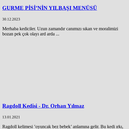
GURME PİSİ’NİN YILBAŞI MENÜSÜ
30.12.2023
Merhaba kediciler. Uzun zamandır canımızı sıkan ve moralimizi
bozan pek çok olayı ard arda ...
Ragdoll Kedisi - Dr. Orhan Yılmaz
13.01.2021
Ragdoll kelimesi ’oyuncak bez bebek’ anlamına gelir. Bu kedi ırkı,