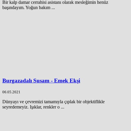
Bir kalp damar cerrahisi asistanı olarak mesleğimin henüz
başındayım. Yoğun bakım ...
Burgazadalı Susam - Emek Ekşi
06.05.2021
Dünyayı ve çevremizi tamamıyla çıplak bir objektiflikle
seyredemeyiz. Işıklar, renkler o ...