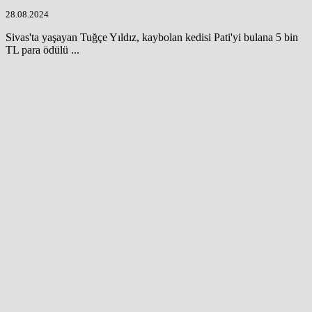
28.08.2024
Sivas'ta yaşayan Tuğçe Yıldız, kaybolan kedisi Pati'yi bulana 5 bin
TL para ödülü ...