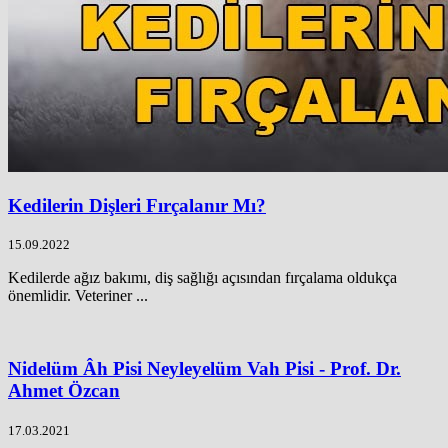
Kedilerin Dişleri Fırçalanır Mı?
15.09.2022
Kedilerde ağız bakımı, diş sağlığı açısından fırçalama oldukça
önemlidir. Veteriner ...
Nidelüm Âh Pisi Neyleyelüm Vah Pisi - Prof. Dr.
Ahmet Özcan
17.03.2021