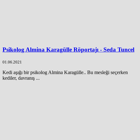
Psikolog Almina Karagülle Röportajı - Seda Tuncel
01.06.2021
Kedi aşığı bir psikolog Almina Karagülle.. Bu mesleği seçerken
kediler, davranış ...