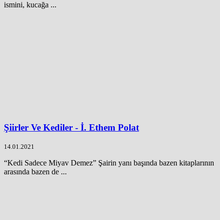
ismini, kucağa ...
Şiirler Ve Kediler - İ. Ethem Polat
14.01.2021
“Kedi Sadece Miyav Demez” Şairin yanı başında bazen kitaplarının
arasında bazen de ...