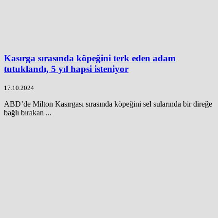
Kasırga sırasında köpeğini terk eden adam
tutuklandı, 5 yıl hapsi isteniyor
17.10.2024
ABD’de Milton Kasırgası sırasında köpeğini sel sularında bir direğe
bağlı bırakan ...