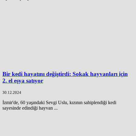
Bir kedi hayatını değiştirdi: Sokak hayvanları için
2. el eşya satıyor
30.12.2024
İzmir'de, 60 yaşındaki Sevgi Uslu, kızının sahiplendiği kedi
sayesinde edindiği hayvan ...