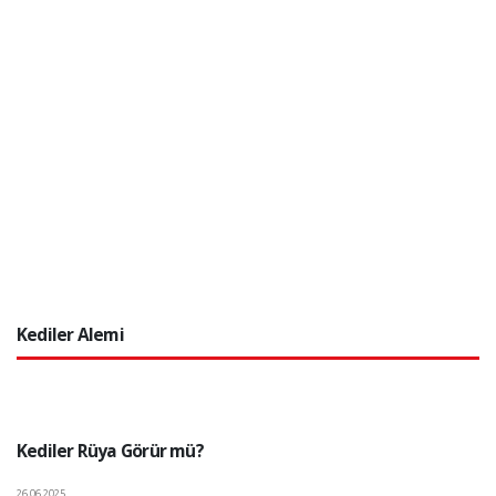
Kediler Alemi
Kediler Rüya Görür mü?
26.06.2025