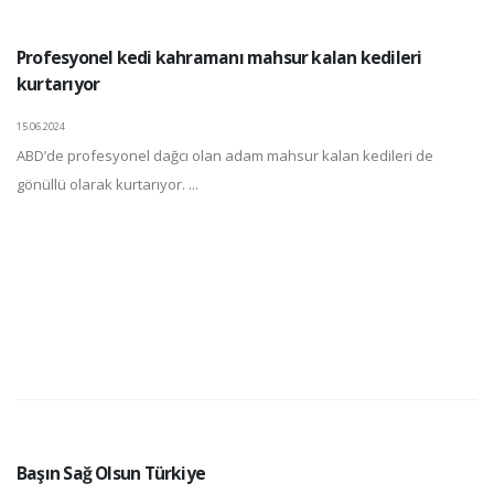
Profesyonel kedi kahramanı mahsur kalan kedileri
kurtarıyor
15.06.2024
ABD’de profesyonel dağcı olan adam mahsur kalan kedileri de
gönüllü olarak kurtarıyor. ...
Başın Sağ Olsun Türkiye