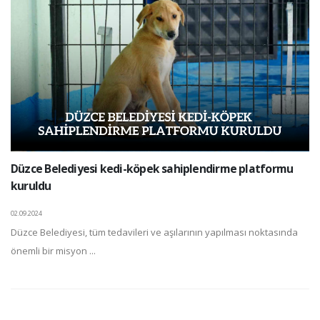
Düzce Belediyesi kedi-köpek sahiplendirme platformu
kuruldu
02.09.2024
Düzce Belediyesi, tüm tedavileri ve aşılarının yapılması noktasında
önemli bir misyon ...