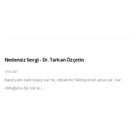
Nedensiz Sevgi - Dr. Tarkan Özçetin
14.02.2021
Nasıl yani öyle bişey var mı, olmalı mı? Bilmiyorum ama var. Var
olduğunu da çok iyi ...