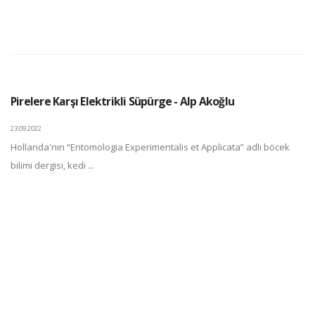
Pirelere Karşı Elektrikli Süpürge - Alp Akoğlu
23.09.2022
Hollanda'nın “Entomologia Experimentalis et Applicata” adlı böcek
bilimi dergisi, kedi ...