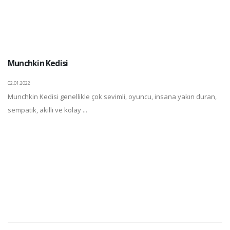
Munchkin Kedisi
02.01.2022
Munchkin Kedisi genellikle çok sevimli, oyuncu, insana yakın duran,
sempatik, akıllı ve kolay ...