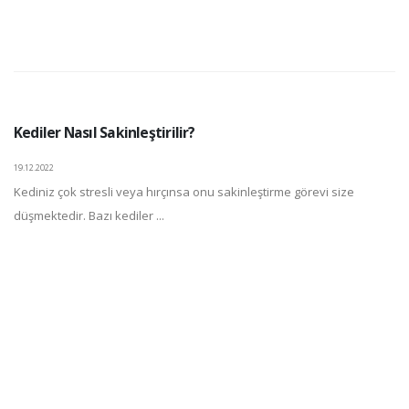
Kediler Nasıl Sakinleştirilir?
19.12.2022
Kediniz çok stresli veya hırçınsa onu sakinleştirme görevi size
düşmektedir. Bazı kediler ...