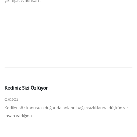
çıkmıştır. Amerikan ...
Kediniz Sizi Özlüyor
02.07.2022
Kediler söz konusu olduğunda onların bağımsızlıklarına düşkün ve
insan varlığına ...