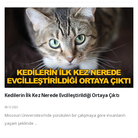
Kedilerin İlk Kez Nerede Evcilleştirildiği Ortaya Çıktı
08.12.2022
Missouri Üniversitesi’nde yürütülen bir çalışmaya göre insanların
yaşam şeklinde ...