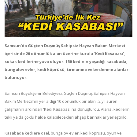
Samsun'da Güçten Düşmüş Sahipsiz Hayvan Bakım Merkezi
içerisinde 20 dönümlük alan üzerine kurulu 'Kedi Kasabası',
sokak kedilerine yuva oluyor. 150 kedinin yaşadığı kasabada,
bungalov evler, kedi köprüsü, tırmanma ve beslenme alanları
bulunuyor.
Samsun Büyükşehir Belediyesi, Güçten Düşmüş Sahipsiz Hayvan
Bakım Merkezi’nin yer aldığı 10 dönümlük bir alanı, 2 yıl süren
çalışmanın ardından 'Kedi Kasabası'na dönüştürdü. Alana, kedilerin
tekli ya da çoklu halde kalabilecekleri ahşap barınaklar yerleştirildi.
Kasabada kedilere özel, bungalov evler, kedi köprüsü, oyun ve