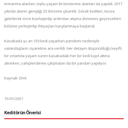
tırmanma alanları, toplu yaşam ile beslenme alanları da yapıldı. 2017
yılında alanın genişliği 20 dönüme çıkarıldı. Sokak kedileri, tesise
getirilerek önce kısırlaştırılıp ardından alışma dönemini geçirecekleri
bölüme yerleştirilip ihtiyaçları karşılanmaya başlandı.
Kasabada şu an 150 kedi yaşarken pandemi nedeniyle
vatandaşların ziyaretine ara verildi. Her detayın düşünüldüğü keyifli
bir ortamda yaşam süren kasabadaki her bir kedi kayıt altına
alınırken, sahiplendirme çalışmaları da bir yandan yapılıyor.
Kaynak: DHA
15/01/2021
Keditörün Önerisi