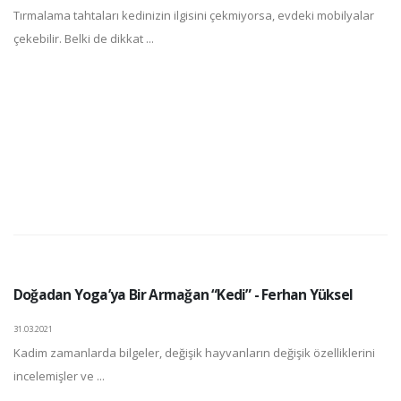
Tırmalama tahtaları kedinizin ilgisini çekmiyorsa, evdeki mobilyalar
çekebilir. Belki de dikkat ...
Doğadan Yoga’ya Bir Armağan “Kedi” - Ferhan Yüksel
31.03.2021
Kadim zamanlarda bilgeler, değişik hayvanların değişik özelliklerini
incelemişler ve ...