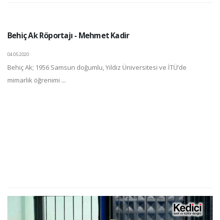
Behiç Ak Röportajı - Mehmet Kadir
04.05.2020
Behiç Ak; 1956 Samsun doğumlu, Yıldız Üniversitesi ve İTÜ’de
mimarlık öğrenimi ...