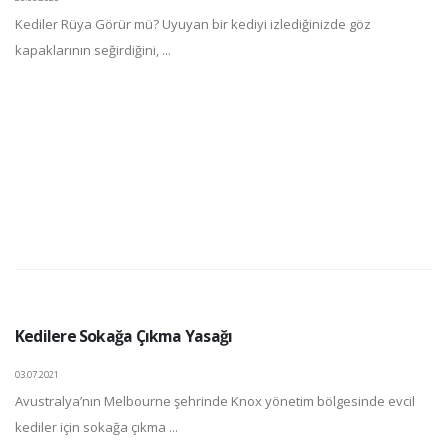
Kediler Rüya Görür mü? Uyuyan bir kediyi izlediğinizde göz
kapaklarının seğirdiğini, ...
Kedilere Sokağa Çıkma Yasağı
03.07.2021
Avustralya’nın Melbourne şehrinde Knox yönetim bölgesinde evcil
kediler için sokağa çıkma ...