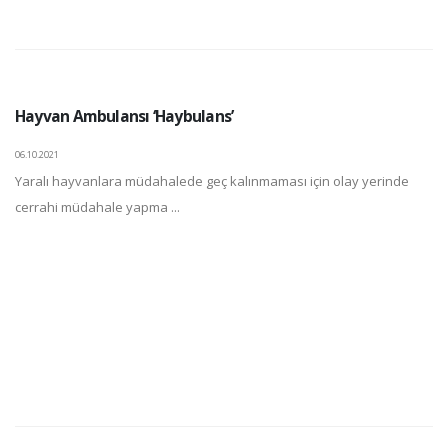
Hayvan Ambulansı ‘Haybulans’
06.10.2021
Yaralı hayvanlara müdahalede geç kalınmaması için olay yerinde
cerrahi müdahale yapma ...