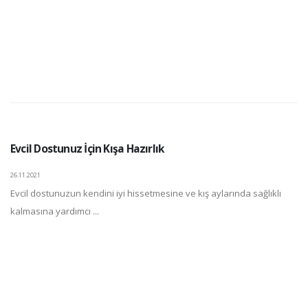
Evcil Dostunuz İçin Kışa Hazırlık
26.11.2021
Evcil dostunuzun kendini iyi hissetmesine ve kış aylarında sağlıklı
kalmasına yardımcı ...