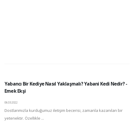
Yabancı Bir Kediye Nasıl Yaklaşmalı? Yabani Kedi Nedir? -
Emek Ekşi
06.03.2022
Dostlarımızla kurduğumuz iletişim becerisi, zamanla kazanılan bir
yetenektir. Özellikle ...