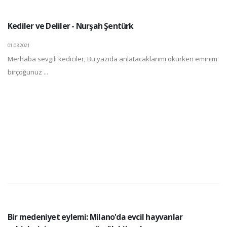
Kediler ve Deliler - Nurşah Şentürk
01.03.2021
Merhaba sevgili kediciler, Bu yazıda anlatacaklarımı okurken eminim
birçoğunuz ...
Bir medeniyet eylemi: Milano'da evcil hayvanlar