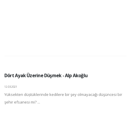
Dört Ayak Üzerine Düşmek - Alp Akoğlu
12.03.2021
Yüksekten düștüklerinde kedilere bir şey olmayacağı düşüncesi bir
şehir efsanesi mi? ...