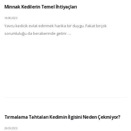
Minnak Kedilerin Temel İhtiyaçları
18.08.2023
Yavru kedicik evlat edinmek harika bir duygu. Fakat birçok
sorumluluğu da beraberinde getirir. ...
Tırmalama Tahtaları Kedimin İlgisini Neden Çekmiyor?
26.05.2023