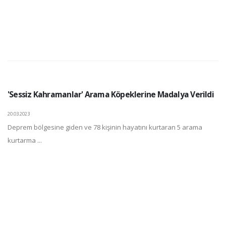
'Sessiz Kahramanlar' Arama Köpeklerine Madalya Verildi
20.03.2023
Deprem bölgesine giden ve 78 kişinin hayatını kurtaran 5 arama
kurtarma ...