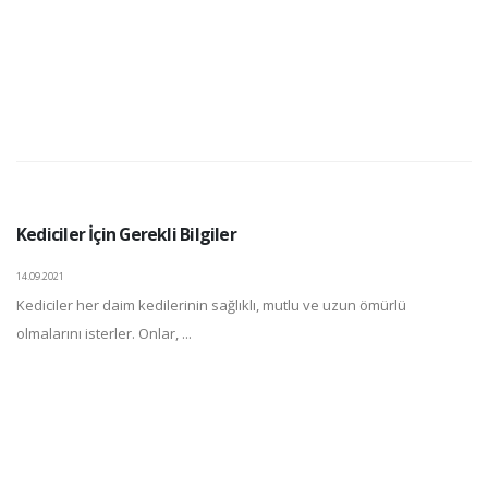
Kediciler İçin Gerekli Bilgiler
14.09.2021
Kediciler her daim kedilerinin sağlıklı, mutlu ve uzun ömürlü
olmalarını isterler. Onlar, ...