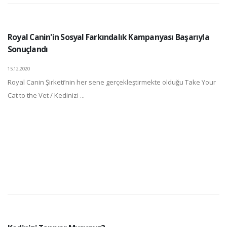
Royal Canin'in Sosyal Farkındalık Kampanyası Başarıyla
Sonuçlandı
15.12.2020
Royal Canin Şirketi’nin her sene gerçekleştirmekte olduğu Take Your
Cat to the Vet / Kedinizi ...