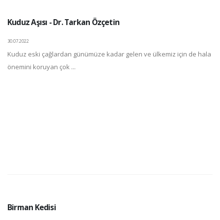
Kuduz Aşısı - Dr. Tarkan Özçetin
30.07.2022
Kuduz eski çağlardan günümüze kadar gelen ve ülkemiz için de hala
önemini koruyan çok ...
Birman Kedisi