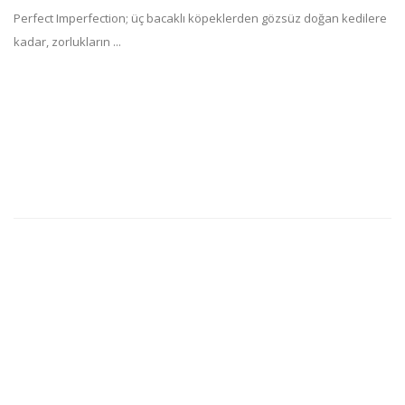
Perfect Imperfection; üç bacaklı köpeklerden gözsüz doğan kedilere
kadar, zorlukların ...