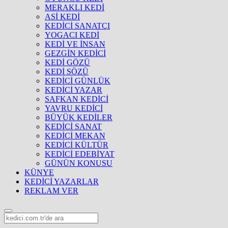
MERAKLI KEDİ
ASİ KEDİ
KEDİCİ SANATÇI
YOGACI KEDİ
KEDİ VE İNSAN
GEZGİN KEDİCİ
KEDİ GÖZÜ
KEDİ SÖZÜ
KEDİCİ GÜNLÜK
KEDİCİ YAZAR
SAFKAN KEDİCİ
YAVRU KEDİCİ
BÜYÜK KEDİLER
KEDİCİ SANAT
KEDİCİ MEKAN
KEDİCİ KÜLTÜR
KEDİCİ EDEBİYAT
GÜNÜN KONUSU
KÜNYE
KEDİCİ YAZARLAR
REKLAM VER