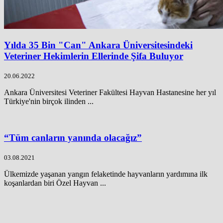
Yılda 35 Bin "Can" Ankara Üniversitesindeki
Veteriner Hekimlerin Ellerinde Şifa Buluyor
20.06.2022
Ankara Üniversitesi Veteriner Fakültesi Hayvan Hastanesine her yıl
Türkiye'nin birçok ilinden ...
“Tüm canların yanında olacağız”
03.08.2021
Ülkemizde yaşanan yangın felaketinde hayvanların yardımına ilk
koşanlardan biri Özel Hayvan ...