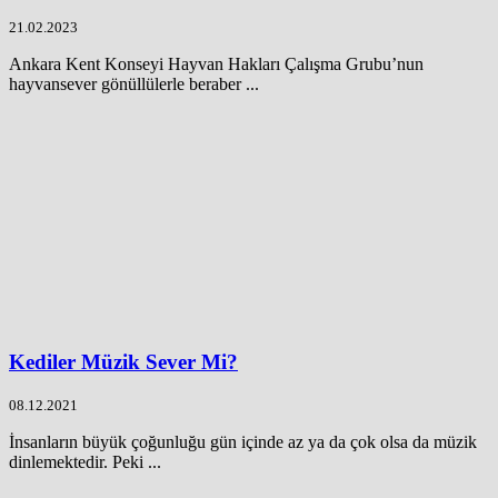
21.02.2023
Ankara Kent Konseyi Hayvan Hakları Çalışma Grubu’nun
hayvansever gönüllülerle beraber ...
Kediler Müzik Sever Mi?
08.12.2021
İnsanların büyük çoğunluğu gün içinde az ya da çok olsa da müzik
dinlemektedir. Peki ...