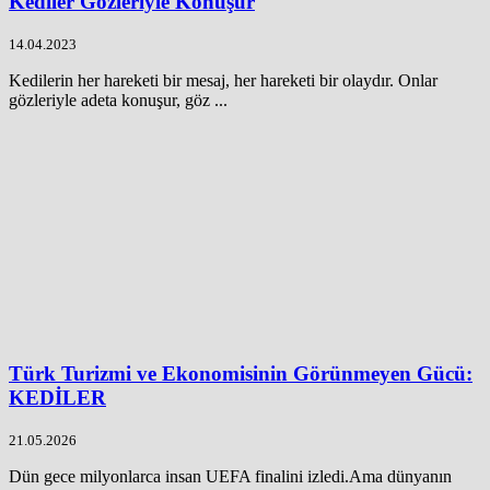
Kediler Gözleriyle Konuşur
14.04.2023
Kedilerin her hareketi bir mesaj, her hareketi bir olaydır. Onlar
gözleriyle adeta konuşur, göz ...
Türk Turizmi ve Ekonomisinin Görünmeyen Gücü:
KEDİLER
21.05.2026
Dün gece milyonlarca insan UEFA finalini izledi.Ama dünyanın