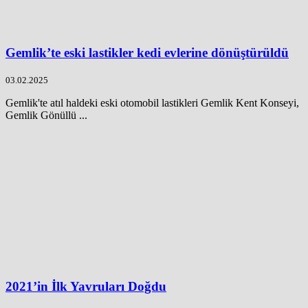
Gemlik’te eski lastikler kedi evlerine dönüştürüldü
03.02.2025
Gemlik'te atıl haldeki eski otomobil lastikleri Gemlik Kent Konseyi,
Gemlik Gönüllü ...
2021’in İlk Yavruları Doğdu