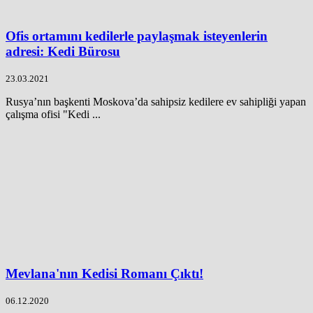
Ofis ortamını kedilerle paylaşmak isteyenlerin
adresi: Kedi Bürosu
23.03.2021
Rusya’nın başkenti Moskova’da sahipsiz kedilere ev sahipliği yapan
çalışma ofisi "Kedi ...
Mevlana'nın Kedisi Romanı Çıktı!
06.12.2020