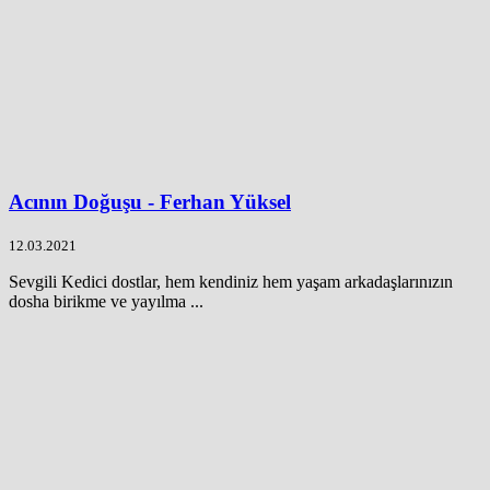
Acının Doğuşu - Ferhan Yüksel
12.03.2021
Sevgili Kedici dostlar, hem kendiniz hem yaşam arkadaşlarınızın
dosha birikme ve yayılma ...