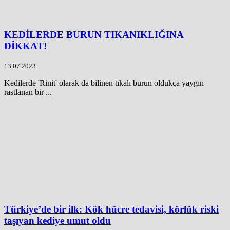
KEDİLERDE BURUN TIKANIKLIĞINA
DİKKAT!
13.07.2023
Kedilerde 'Rinit' olarak da bilinen tıkalı burun oldukça yaygın
rastlanan bir ...
Türkiye’de bir ilk: Kök hücre tedavisi, körlük riski
taşıyan kediye umut oldu