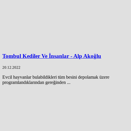
Tombul Kediler Ve İnsanlar - Alp Akoğlu
20.12.2022
Evcil hayvanlar bulabildikleri tüm besini depolamak üzere
programlandıklarından gereğinden ...