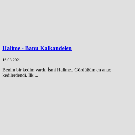
Halime - Banu Kalkandelen
16.03.2021
Benim bir kedim vardı. İsmi Halime.. Gördüğüm en anaç
kedilerdendi. İlk ...