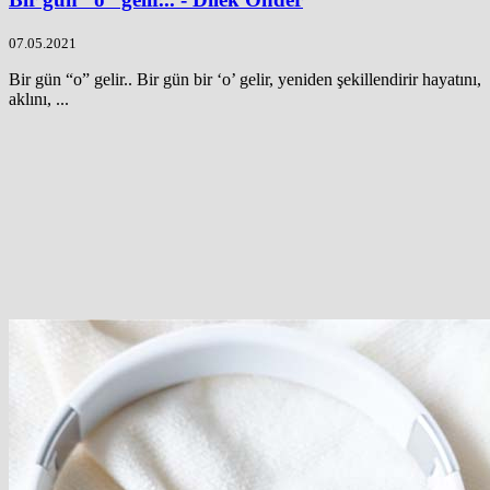
07.05.2021
Bir gün “o” gelir.. Bir gün bir ‘o’ gelir, yeniden şekillendirir hayatını,
aklını, ...