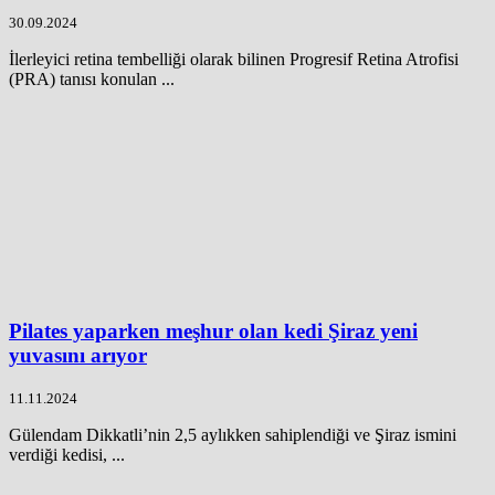
30.09.2024
İlerleyici retina tembelliği olarak bilinen Progresif Retina Atrofisi
(PRA) tanısı konulan ...
Pilates yaparken meşhur olan kedi Şiraz yeni
yuvasını arıyor
11.11.2024
Gülendam Dikkatli’nin 2,5 aylıkken sahiplendiği ve Şiraz ismini
verdiği kedisi, ...