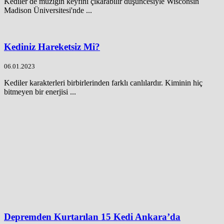
Kediler de müziğin keyfini çıkarabilir düşüncesiyle Wisconsin
Madison Üniversitesi'nde ...
Kediniz Hareketsiz Mi?
06.01.2023
Kediler karakterleri birbirlerinden farklı canlılardır. Kiminin hiç
bitmeyen bir enerjisi ...
Depremden Kurtarılan 15 Kedi Ankara’da