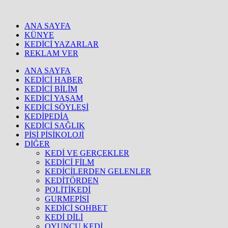
ANA SAYFA
KÜNYE
KEDİCİ YAZARLAR
REKLAM VER
ANA SAYFA
KEDİCİ HABER
KEDİCİ BİLİM
KEDİCİ YAŞAM
KEDİCİ SÖYLEŞİ
KEDİPEDİA
KEDİCİ SAĞLIK
PİSİ PİSİKOLOJİ
DİĞER
KEDİ VE GERÇEKLER
KEDİCİ FİLM
KEDİCİLERDEN GELENLER
KEDİTÖRDEN
POLİTİKEDİ
GURMEPİSİ
KEDİCİ SOHBET
KEDİ DİLİ
OYUNCU KEDİ