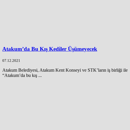
Atakum’da Bu Kış Kediler Üşümeyecek
07.12.2021
Atakum Belediyesi, Atakum Kent Konseyi ve STK’ların iş birliği ile
“Atakum’da bu kış ...