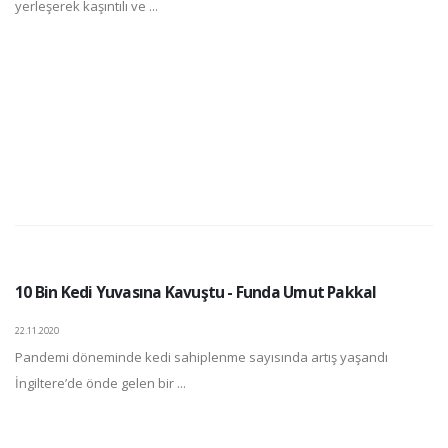
yerleşerek kaşıntılı ve ...
10 Bin Kedi Yuvasına Kavuştu - Funda Umut Pakkal
22.11.2020
Pandemi döneminde kedi sahiplenme sayısında artış yaşandı
İngiltere’de önde gelen bir ...