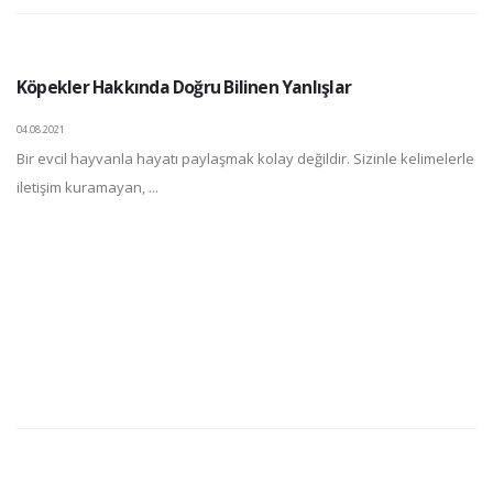
Köpekler Hakkında Doğru Bilinen Yanlışlar
04.08.2021
Bir evcil hayvanla hayatı paylaşmak kolay değildir. Sizinle kelimelerle
iletişim kuramayan, ...