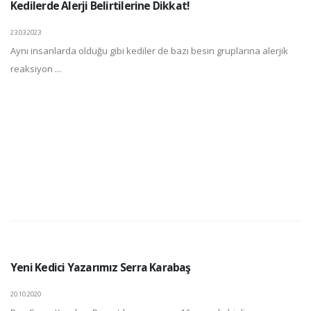
Kedilerde Alerji Belirtilerine Dikkat!
23.03.2023
Aynı insanlarda olduğu gibi kediler de bazı besin gruplarına alerjik
reaksiyon ...
Yeni Kedici Yazarımız Serra Karabaş
20.10.2020