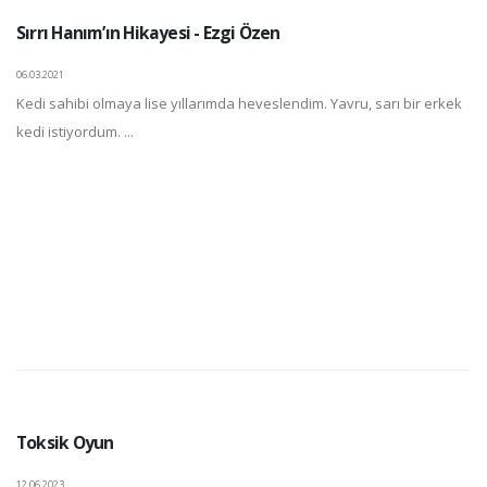
Sırrı Hanım’ın Hikayesi - Ezgi Özen
06.03.2021
Kedi sahibi olmaya lise yıllarımda heveslendim. Yavru, sarı bir erkek
kedi istiyordum. ...
Toksik Oyun
12.06.2023