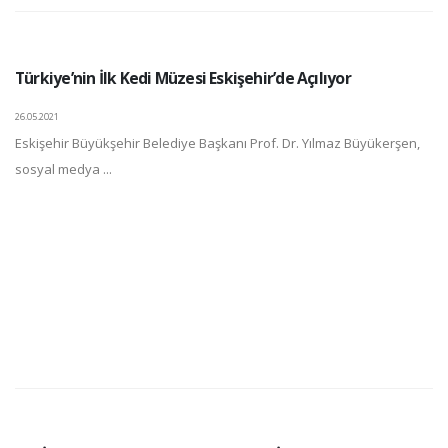
Türkiye’nin İlk Kedi Müzesi Eskişehir’de Açılıyor
26.05.2021
Eskişehir Büyükşehir Belediye Başkanı Prof. Dr. Yılmaz Büyükerşen,
sosyal medya ...