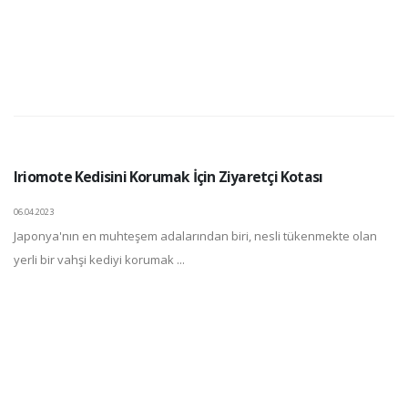
Iriomote Kedisini Korumak İçin Ziyaretçi Kotası
06.04.2023
Japonya'nın en muhteşem adalarından biri, nesli tükenmekte olan
yerli bir vahşi kediyi korumak ...