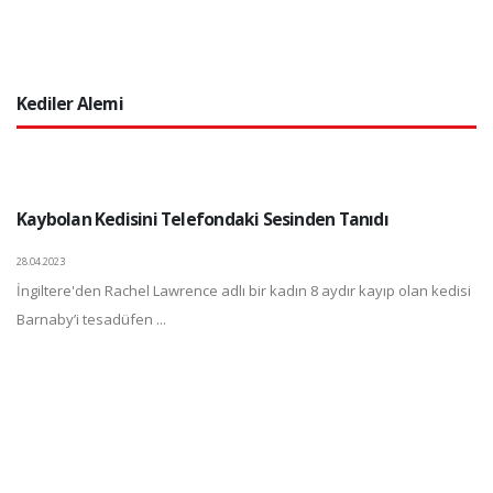
Kediler Alemi
Kaybolan Kedisini Telefondaki Sesinden Tanıdı
28.04.2023
İngiltere'den Rachel Lawrence adlı bir kadın 8 aydır kayıp olan kedisi
Barnaby’i tesadüfen ...