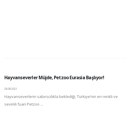
Hayvanseverler Müjde, Petzoo Eurasia Başlıyor!
28.09.2021
Hayvanseverlerin sabırsızlıkla beklediği, Türkiye’nin en renkli ve
sevimli fuarı Petzoo ...