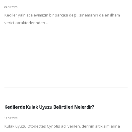
09.05.2025
Kediler yalnızca evimizin bir parçası değil, sinemanın da en ilham
verici karakterlerinden ...
Kedilerde Kulak Uyuzu Belirtileri Nelerdir?
12.05.2023
Kulak uyuzu Otodectes Cynotis adı verilen, derinin alt kısımlarına