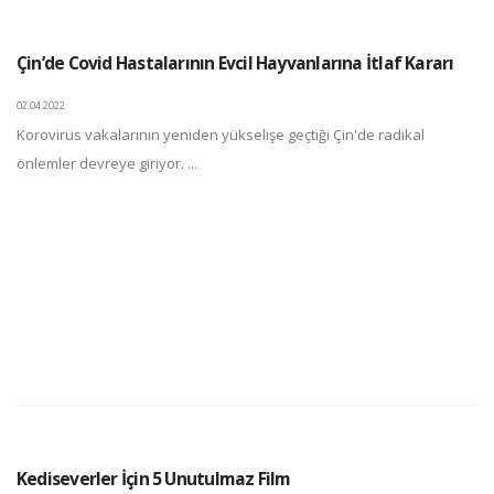
Çin’de Covid Hastalarının Evcil Hayvanlarına İtlaf Kararı
02.04.2022
Korovirüs vakalarının yeniden yükselişe geçtiği Çin'de radikal
önlemler devreye giriyor. ...
Kediseverler İçin 5 Unutulmaz Film