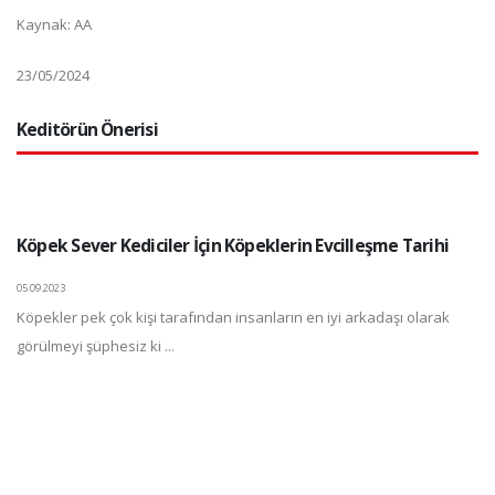
Kaynak: AA
23/05/2024
Keditörün Önerisi
Köpek Sever Kediciler İçin Köpeklerin Evcilleşme Tarihi
05.09.2023
Köpekler pek çok kişi tarafından insanların en iyi arkadaşı olarak
görülmeyi şüphesiz ki ...