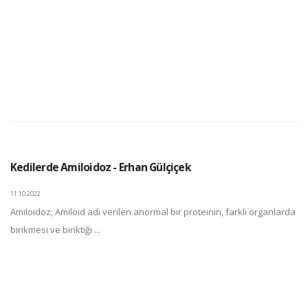
Kedilerde Amiloidoz - Erhan Gülçiçek
11.10.2022
Amiloidoz; Amiloid adı verilen anormal bir proteinin, farklı organlarda
birikmesi ve biriktiği ...