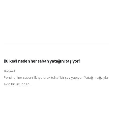
Bu kedi neden her sabah yatağını taşıyor?
15.04.2024
Poncha, her sabah ilk iş olarak tuhaf bir şey yapıyor: Yatağını ağzıyla
evin bir ucundan ...