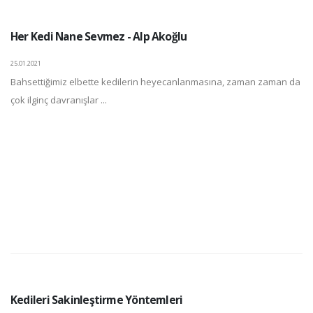
Her Kedi Nane Sevmez - Alp Akoğlu
25.01.2021
Bahsettiğimiz elbette kedilerin heyecanlanmasına, zaman zaman da
çok ilginç davranışlar ...
Kedileri Sakinleştirme Yöntemleri