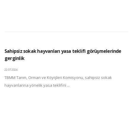
Sahipsiz sokak hayvanları yasa teklifi görüşmelerinde
gerginlik
22.07.2024
TBMM Tarım, Orman ve Köyişleri Komisyonu, sahipsiz sokak
hayvanlarına yönelik yasa teklifini ...