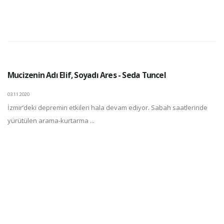
Mucizenin Adı Elif, Soyadı Ares - Seda Tuncel
03.11.2020
İzmir’deki depremin etkileri hala devam ediyor. Sabah saatlerinde
yürütülen arama-kurtarma ...