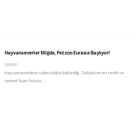
Hayvanseverler Müjde, Petzoo Eurasia Başlıyor!
28.09.2021
Hayvanseverlerin sabırsızlıkla beklediği, Türkiye’nin en renkli ve
sevimli fuarı Petzoo ...