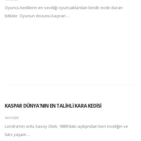
Oyuncu kedilerin en sevdiği oyuncaklardan biridir evde duran
bitkiler. Oyunun dozunu kaçıran ...
KASPAR DÜNYA'NIN EN TALİHLİ KARA KEDİSİ
18.07.2020
Londra’nın ünlü Savoy Oteli, 1889’daki açılışından beri inceliğin ve
lüks yaşam ...