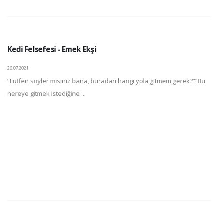
Kedi Felsefesi - Emek Ekşi
26.07.2021
“Lütfen söyler misiniz bana, buradan hangi yola gitmem gerek?”“Bu
nereye gitmek istediğine ...