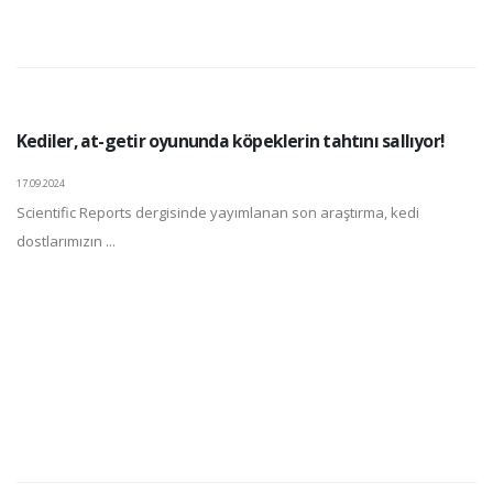
Kediler, at-getir oyununda köpeklerin tahtını sallıyor!
17.09.2024
Scientific Reports dergisinde yayımlanan son araştırma, kedi
dostlarımızın ...