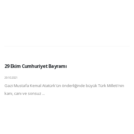
29 Ekim Cumhuriyet Bayramı
29.10.2021
Gazi Mustafa Kemal Atatürk'ün önderliğinde büyük Türk Milleti'nin
kanı, canı ve sonsuz ...