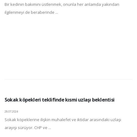
Bir kedinin bakımını üstlenmek, onunla her anlamda yakından
ilgilenmeyi de beraberinde ...
Sokak köpekleri teklifinde kısmi uzlaşı beklentisi
28.07.2024
Sokak köpeklerine ilişkin muhalefet ve iktidar arasındaki uzlaşı
arayışı sürüyor. CHP ve ...