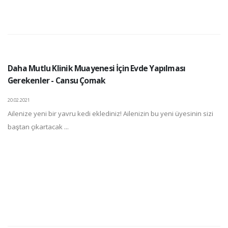
Daha Mutlu Klinik Muayenesi İçin Evde Yapılması
Gerekenler - Cansu Çomak
20.02.2021
Ailenize yeni bir yavru kedi eklediniz! Ailenizin bu yeni üyesinin sizi
baştan çıkartacak ...