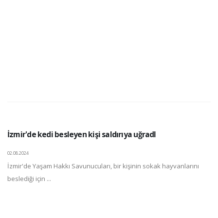
İzmir'de kedi besleyen kişi saldırıya uğradI
02.08.2024
İzmir'de Yaşam Hakkı Savunucuları, bir kişinin sokak hayvanlarını
beslediği için ...