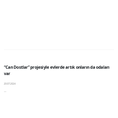
“Can Dostlar” projesiyle evlerde artık onların da odaları
var
20.07.2024
...