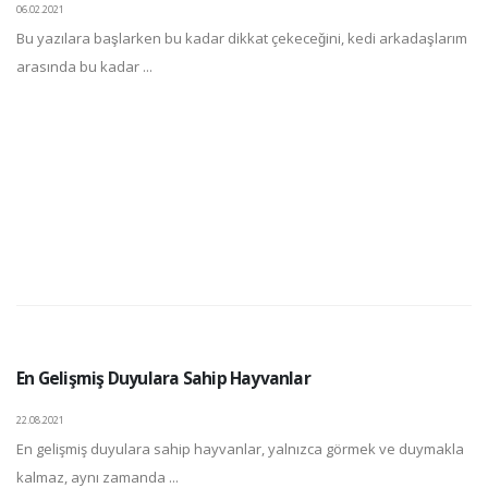
06.02.2021
Bu yazılara başlarken bu kadar dikkat çekeceğini, kedi arkadaşlarım
arasında bu kadar ...
En Gelişmiş Duyulara Sahip Hayvanlar
22.08.2021
En gelişmiş duyulara sahip hayvanlar, yalnızca görmek ve duymakla
kalmaz, aynı zamanda ...