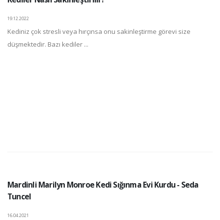
19.12.2022
Kediniz çok stresli veya hırçınsa onu sakinleştirme görevi size
düşmektedir. Bazı kediler ...
Mardinli Marilyn Monroe Kedi Sığınma Evi Kurdu - Seda
Tuncel
16.04.2021