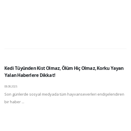
Kedi Tüyünden Kist Olmaz, Ölüm Hiç Olmaz, Korku Yayan
Yalan Haberlere Dikkat!
08.08.2025
Son günlerde sosyal medyada tüm hayvanseverleri endişelendiren
bir haber ...