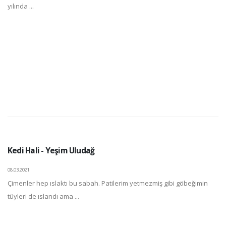
yılında ...
Kedi Hali - Yeşim Uludağ
08.03.2021
Çimenler hep ıslaktı bu sabah. Patilerim yetmezmiş gibi göbeğimin
tüyleri de ıslandı ama ...