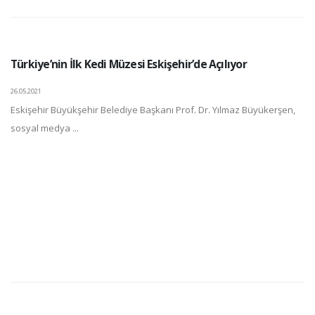
Türkiye’nin İlk Kedi Müzesi Eskişehir’de Açılıyor
26.05.2021
Eskişehir Büyükşehir Belediye Başkanı Prof. Dr. Yılmaz Büyükerşen,
sosyal medya ...