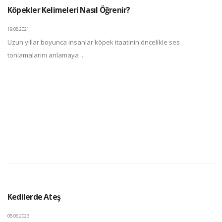
Köpekler Kelimeleri Nasıl Öğrenir?
19.08.2021
Uzun yıllar boyunca insanlar köpek itaatinin öncelikle ses
tonlamalarını anlamaya ...
Kedilerde Ateş
08.06.2023