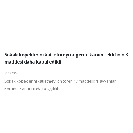
Sokak köpeklerini katletmeyi öngeren kanun teklifinin 3
maddesi daha kabul edildi
30.07.2024
Sokak köpeklerini katletmeyi öngören 17 maddelik 'Hayvanları
Koruma Kanunu’nda Değişiklik ...