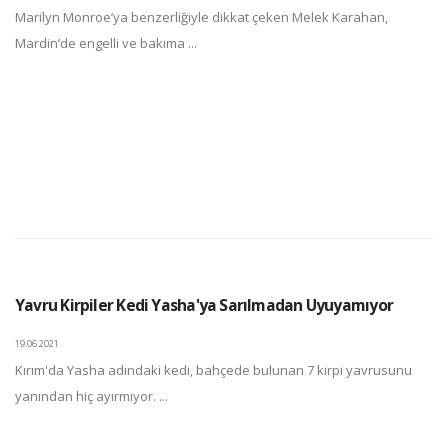
Marilyn Monroe’ya benzerliğiyle dikkat çeken Melek Karahan,
Mardin’de engelli ve bakıma ...
Yavru Kirpiler Kedi Yasha'ya Sarılmadan Uyuyamıyor
19.06.2021
Kırım'da Yasha adındaki kedi, bahçede bulunan 7 kirpi yavrusunu
yanından hiç ayırmıyor. ...