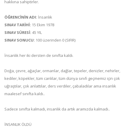
hakkına sahiptirler.
ÖĞRENCİNİN ADI:
İnsanlık
SINAV TARİHİ:
15 Ekim 1978
SINAV SÜRESİ:
45 YIL
SINAV SONUCU:
100 üzerinden 0 (SIFIR)
İnsanlık her iki dersten de sınıfta kaldı.
Doğa, çevre, ağaçlar, ormanlar, dağlar, tepeler, denizler, nehirler,
kediler, köpekler, tüm canlılar, tüm dünya sınıfı geçmemiz için çok
uğraştılar, çok anlattılar, ders verdiler, çabaladılar ama insanlık
maalesef sınıfta kaldı..
Sadece sınıfta kalmadı, insanlık da artık aramızda kalmadı..
İNSANLIK ÖLDÜ