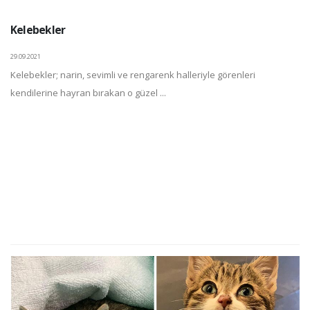
Kelebekler
29.09.2021
Kelebekler; narin, sevimli ve rengarenk halleriyle görenleri
kendilerine hayran bırakan o güzel ...