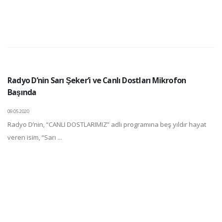
Radyo D’nin Sarı Şeker’i ve Canlı Dostları Mikrofon
Başında
09.05.2020
Radyo D’nin, “CANLI DOSTLARIMIZ” adlı programına beş yıldır hayat
veren isim, “Sarı ...