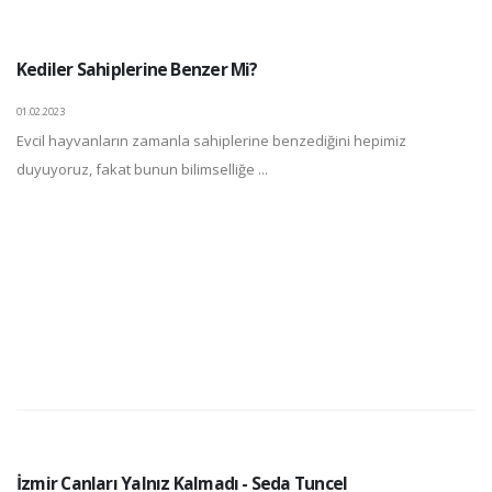
Kediler Sahiplerine Benzer Mi?
01.02.2023
Evcil hayvanların zamanla sahiplerine benzediğini hepimiz
duyuyoruz, fakat bunun bilimselliğe ...
İzmir Canları Yalnız Kalmadı - Seda Tuncel