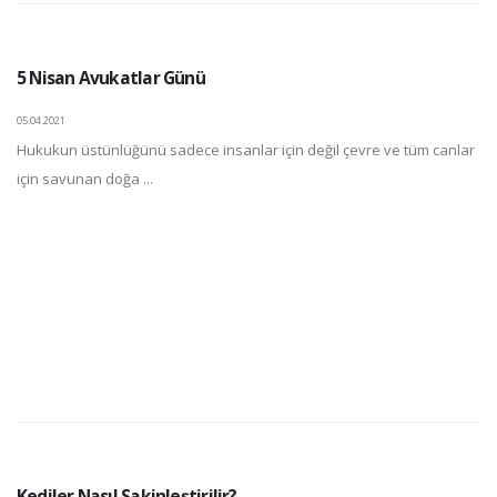
5 Nisan Avukatlar Günü
05.04.2021
Hukukun üstünlüğünü sadece insanlar için değil çevre ve tüm canlar
için savunan doğa ...
Kediler Nasıl Sakinleştirilir?