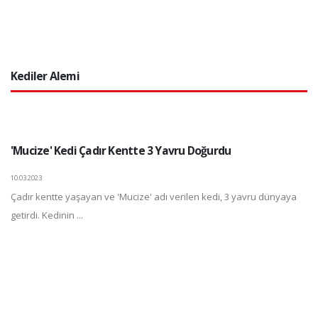
Kediler Alemi
'Mucize' Kedi Çadır Kentte 3 Yavru Doğurdu
10.03.2023
Çadır kentte yaşayan ve 'Mucize' adı verilen kedi, 3 yavru dünyaya
getirdi. Kedinin ...