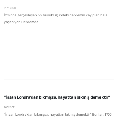
01.11.2020
İzmir’de gerçekleşen 6.9 büyüklüğündeki depremin kayıpları hala
yaşanıyor. Depremde ...
“İnsan Londra’dan bıkmışsa, hayattan bıkmış demektir”
16.02.2021
“İnsan Londra’dan bıkmışsa, hayattan bıkmış demektir” Bunlar, 1755