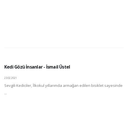
Kedi Gözü İnsanlar - İsmail Üstel
23.02.2021
Sevgili Kediciler, İlkokul yıllarımda armağan edilen bisiklet sayesinde
...