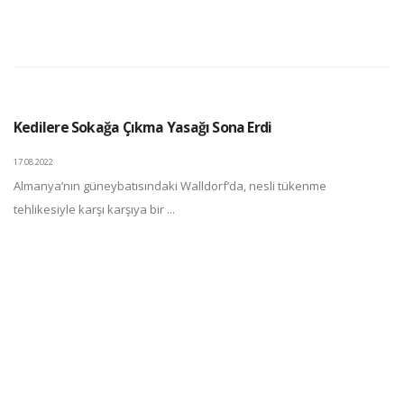
Kedilere Sokağa Çıkma Yasağı Sona Erdi
17.08.2022
Almanya’nın güneybatısındaki Walldorf’da, nesli tükenme
tehlikesiyle karşı karşıya bir ...