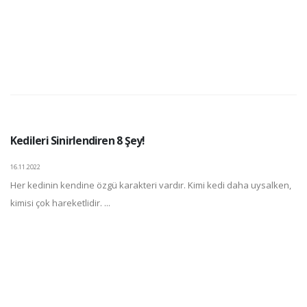
Kedileri Sinirlendiren 8 Şey!
16.11.2022
Her kedinin kendine özgü karakteri vardır. Kimi kedi daha uysalken,
kimisi çok hareketlidir. ...