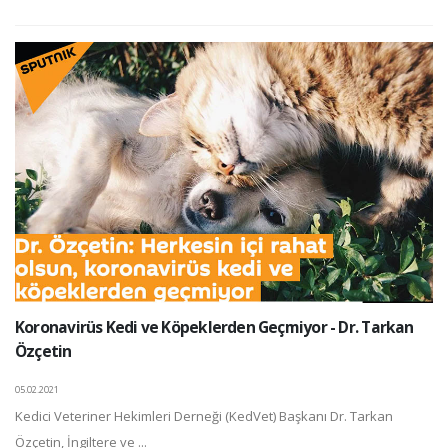
Koronavirüs Kedi ve Köpeklerden Geçmiyor - Dr. Tarkan
Özçetin
05.02.2021
Kedici Veteriner Hekimleri Derneği (KedVet) Başkanı Dr. Tarkan
Özçetin, İngiltere ve ...