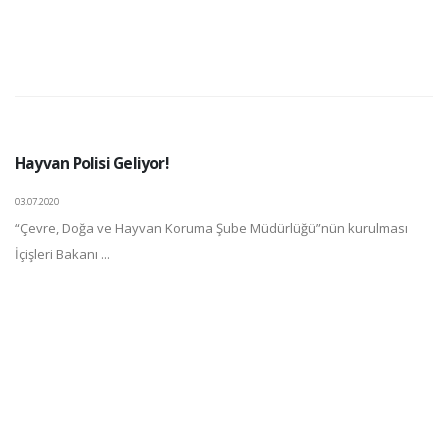
Hayvan Polisi Geliyor!
03.07.2020
“Çevre, Doğa ve Hayvan Koruma Şube Müdürlüğü”nün kurulması
İçişleri Bakanı ...