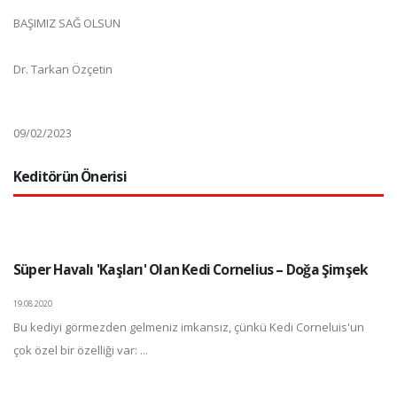
BAŞIMIZ SAĞ OLSUN
Dr. Tarkan Özçetin
09/02/2023
Keditörün Önerisi
Süper Havalı 'Kaşları' Olan Kedi Cornelius – Doğa Şimşek
19.08.2020
Bu kediyi görmezden gelmeniz imkansız, çünkü Kedi Corneluis'un
çok özel bir özelliği var: ...