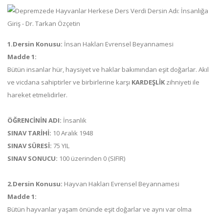
1.Dersin Konusu:
İnsan Hakları Evrensel Beyannamesi
Madde 1:
Bütün insanlar hür, haysiyet ve haklar bakımından eşit doğarlar. Akıl
ve vicdana sahiptirler ve birbirlerine karşı
KARDEŞLİK
zihniyeti ile
hareket etmelidirler.
ÖĞRENCİNİN ADI:
İnsanlık
SINAV TARİHİ:
10 Aralık 1948
SINAV SÜRESİ:
75 YIL
SINAV SONUCU:
100 üzerinden 0 (SIFIR)
2.Dersin Konusu:
Hayvan Hakları Evrensel Beyannamesi
Madde 1:
Bütün hayvanlar yaşam önünde eşit doğarlar ve aynı var olma