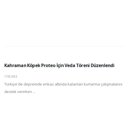
Kahraman Köpek Proteo İçin Veda Töreni Düzenlendi
17.02.2023
Türkiye'de depremde enkaz altında kalanları kurtarma çalışmalarını
destek verirken ...