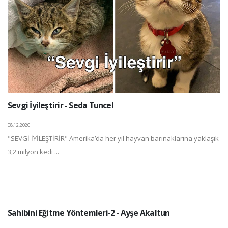
Sevgi İyileştirir - Seda Tuncel
08.12.2020
"SEVGİ İYİLEŞTİRİR" Amerika’da her yıl hayvan barınaklarına yaklaşık
3,2 milyon kedi ...
Sahibini Eğitme Yöntemleri-2 - Ayşe Akaltun