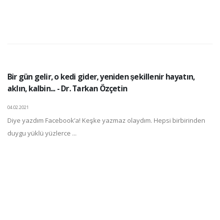
Bir gün gelir, o kedi gider, yeniden şekillenir hayatın,
aklın, kalbin... - Dr. Tarkan Özçetin
04.02.2021
Diye yazdım Facebook’a! Keşke yazmaz olaydım. Hepsi birbirinden
duygu yüklü yüzlerce ...