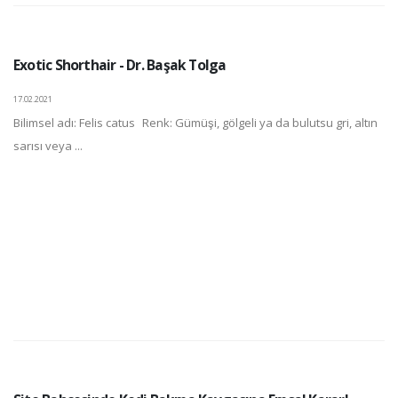
Exotic Shorthair - Dr. Başak Tolga
17.02.2021
Bilimsel adı: Felis catus Renk: Gümüşi, gölgeli ya da bulutsu gri, altın
sarısı veya ...