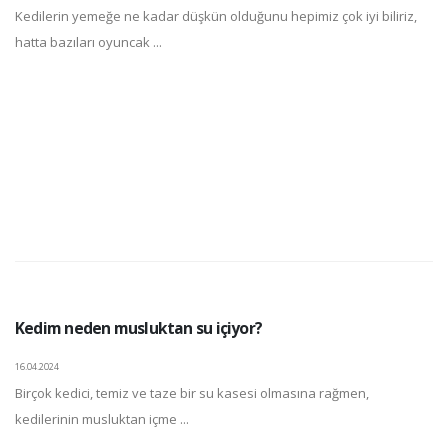
Kedilerin yemeğe ne kadar düşkün olduğunu hepimiz çok iyi biliriz,
hatta bazıları oyuncak ...
Kedim neden musluktan su içiyor?
16.04.2024
Birçok kedici, temiz ve taze bir su kasesi olmasına rağmen,
kedilerinin musluktan içme ...