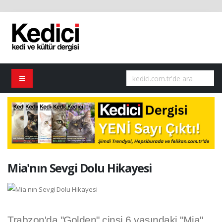
Mia'nın Sevgi Dolu Hikayesi
Trabzon'da "Golden" cinsi 6 yaşındaki "Mia"