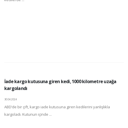
İade kargo kutusuna giren kedi, 1000 kilometre uzağa
kargolandı
30.04.2024
ABD’de bir çift, kargo iade kutusuna giren kedilerini yanlışlıkla
kargoladı. Kutunun içinde ...