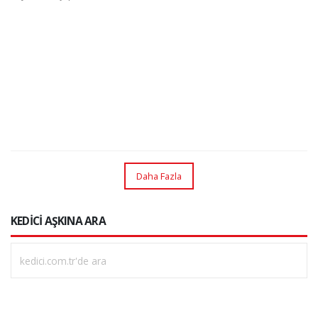
Daha Fazla
KEDİCİ AŞKINA ARA