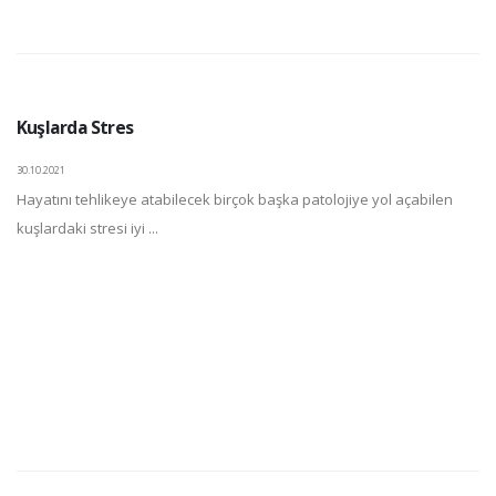
Kuşlarda Stres
30.10.2021
Hayatını tehlikeye atabilecek birçok başka patolojiye yol açabilen
kuşlardaki stresi iyi ...