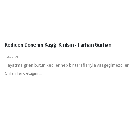
Kediden Dönenin Kaşığı Kırılsın - Tarhan Gürhan
05.02.2021
Hayatıma giren bütün kediler hep bir taraflarıyla vazgeçilmezdiler.
Onları fark ettiğim ...