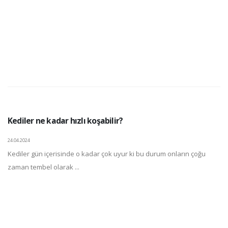
Kediler ne kadar hızlı koşabilir?
24.04.2024
Kediler gün içerisinde o kadar çok uyur ki bu durum onların çoğu
zaman tembel olarak ...