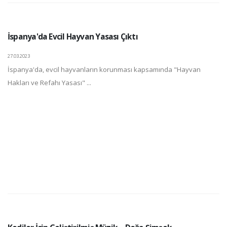
İspanya'da Evcil Hayvan Yasası Çıktı
27.03.2023
İspanya'da, evcil hayvanların korunması kapsamında "Hayvan
Hakları ve Refahı Yasası" ...