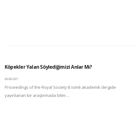
Köpekler Yalan Söylediğimizi Anlar Mı?
06.08.2021
Proceedings of the Royal Society B isimli akademik dergide
yayınlanan bir araştırmada bilim ...