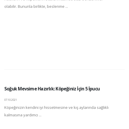
olabilir. Bununla birlikte, beslenme ...
Soğuk Mevsime Hazırlık: Köpeğiniz İçin 5 İpucu
07.10.2021
Köpeğinizin kendini iyi hissetmesine ve kış aylarında sağlıklı
kalmasına yardımcı ...