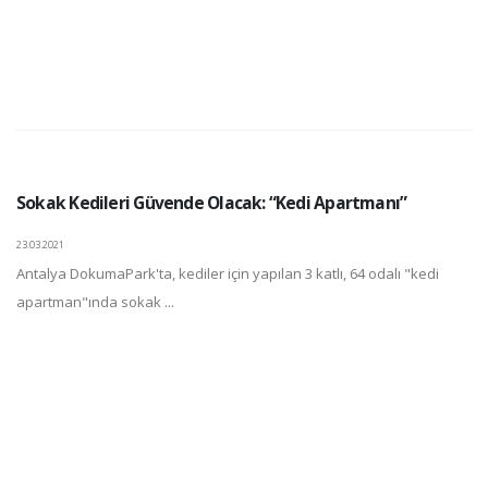
Sokak Kedileri Güvende Olacak: “Kedi Apartmanı”
23.03.2021
Antalya DokumaPark'ta, kediler için yapılan 3 katlı, 64 odalı "kedi
apartman"ında sokak ...