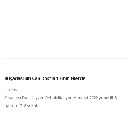
Kuşadası’nın Can Dostları Emin Ellerde
10.06.2022
Kuşadası Evcil Hayvan Rehabilitasyon Merkezi, 2022 yılının ilk 5
ayında 1718 sokak ...