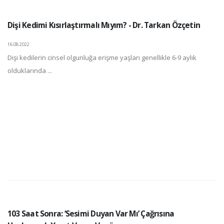
Dişi Kedimi Kısırlaştırmalı Mıyım? - Dr. Tarkan Özçetin
16.08.2022
Dişi kedilerin cinsel olgunluğa erişme yaşları genellikle 6-9 aylık
olduklarında ...
103 Saat Sonra: ‘Sesimi Duyan Var Mı’ Çağrısına