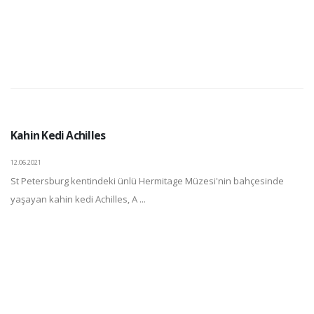
Kahin Kedi Achilles
12.06.2021
St Petersburg kentindeki ünlü Hermitage Müzesi'nin bahçesinde
yaşayan kahin kedi Achilles, A ...