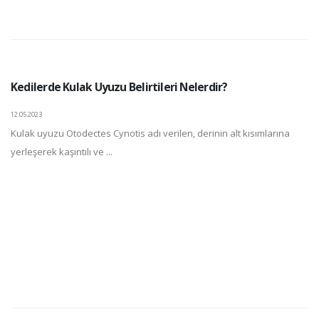
Kedilerde Kulak Uyuzu Belirtileri Nelerdir?
12.05.2023
Kulak uyuzu Otodectes Cynotis adı verilen, derinin alt kısımlarına
yerleşerek kaşıntılı ve ...