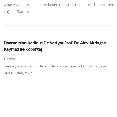
Uzun yıllar önce, insanın ve kedinin merakı birbirlerine adım atmasını
sağladı. Sadece ...
Davranışları Kedinizi Ele Veriyor Prof. Dr. Alev Akdoğan
Kaymaz ile Röportaj
14.07.2026
Kediler, ister evlerimizde bizimle isterse dışarıda tek başına yaşasın
pusu kurma, takip ...