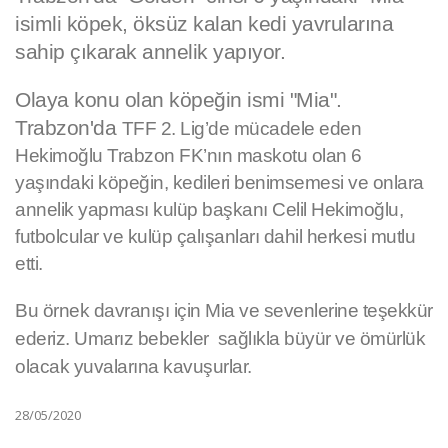
isimli köpek, öksüz kalan kedi yavrularına
sahip çıkarak annelik yapıyor.
Olaya konu olan köpeğin ismi "Mia".
Trabzon'da
TFF 2. Lig’de mücadele eden
Hekimoğlu Trabzon FK’nın maskotu olan 6
yaşındaki köpeğin, kedileri benimsemesi ve onlara
annelik yapması
kulüp başkanı
Celil Hekimoğlu,
futbolcular ve kulüp çalışanları dahil herkesi mutlu
etti.
Bu örnek davranışı için Mia ve sevenlerine teşekkür
ederiz. Umarız bebekler sağlıkla büyür ve ömürlük
olacak yuvalarına kavuşurlar.
28/05/2020