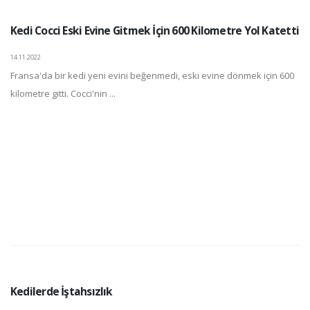
Kedi Cocci Eski Evine Gitmek İçin 600 Kilometre Yol Katetti
14.11.2022
Fransa'da bir kedi yeni evini beğenmedi, eski evine dönmek için 600
kilometre gitti. Cocci'nin ...
Kedilerde İştahsızlık