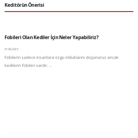
Keditörün Önerisi
Fobileri Olan Kediler İçin Neler Yapabiliriz?
01.06.2023
Fobilerin sadece insanlara özgü olduklarını düşünürüz ancak
kedilerin fobileri vardır. ...