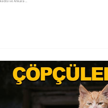
kedisi ve Ankara ...