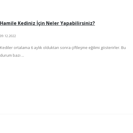
Hamile Kediniz İçin Neler Yapabilirsiniz?
09.12.2022
Kediler ortalama 6 aylık olduktan sonra çiftleşme eğilimi gösterirler. Bu
durum bazı ...