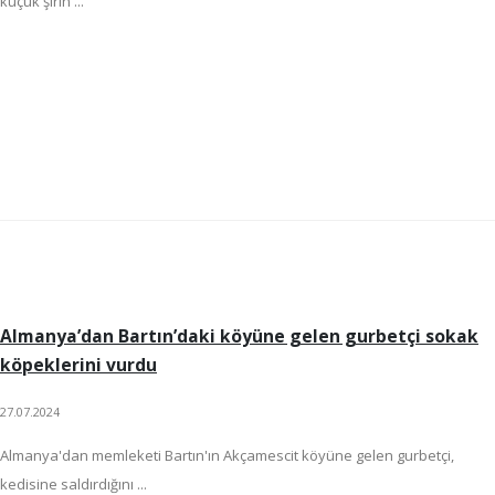
küçük şirin ...
Almanya’dan Bartın’daki köyüne gelen gurbetçi sokak
köpeklerini vurdu
27.07.2024
Almanya'dan memleketi Bartın'ın Akçamescit köyüne gelen gurbetçi,
kedisine saldırdığını ...