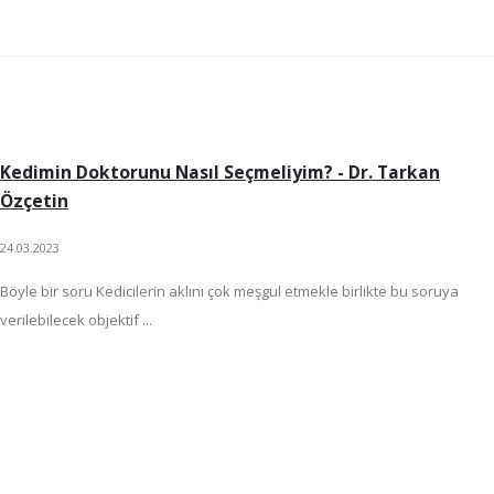
Kedimin Doktorunu Nasıl Seçmeliyim? - Dr. Tarkan
Özçetin
24.03.2023
Böyle bir soru Kedicilerin aklını çok meşgul etmekle birlikte bu soruya
verilebilecek objektif ...