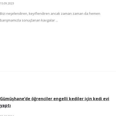
15.09.2023
Bizi neşelendiren, keyiflendiren ancak zaman zaman da hemen
barışmamızla sonuçlanan kavgalar ...
Gümüşhane’de öğrenciler engelli kediler için kedi evi
yaptı