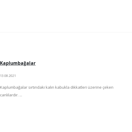
Kaplumbağalar
13.08.2021
Kaplumbağalar sırtındaki kalın kabukla dikkatleri üzerine çeken
canlılardır. ...