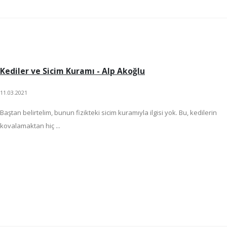
Kediler ve Sicim Kuramı - Alp Akoğlu
11.03.2021
Baştan belirtelim, bunun fizikteki sicim kuramıyla ilgisi yok. Bu, kedilerin
kovalamaktan hiç ...