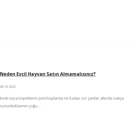
Neden Evcil Hayvan Satın Almamalısınız?
28.10.2022
Kedi veya köpeklerin petshoplarda ne kadar zor şartlar altında satışa
sunulduklarının çoğu ...