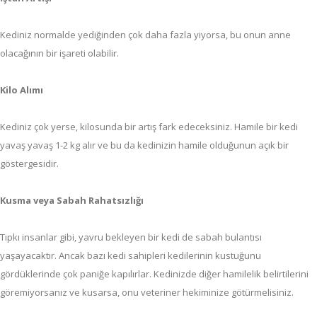
Kediniz normalde yediğinden çok daha fazla yiyorsa, bu onun anne
olacağının bir işareti olabilir.
Kilo Alımı
Kediniz çok yerse, kilosunda bir artış fark edeceksiniz. Hamile bir kedi
yavaş yavaş 1-2 kg alır ve bu da kedinizin hamile olduğunun açık bir
göstergesidir.
Kusma veya Sabah Rahatsızlığı
Tıpkı insanlar gibi, yavru bekleyen bir kedi de sabah bulantısı
yaşayacaktır. Ancak bazı kedi sahipleri kedilerinin kustuğunu
gördüklerinde çok paniğe kapılırlar. Kedinizde diğer hamilelik belirtilerini
göremiyorsanız ve kusarsa, onu veteriner hekiminize götürmelisiniz.