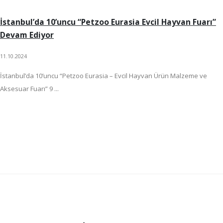
İstanbul’da 10’uncu “Petzoo Eurasia Evcil Hayvan Fuarı”
Devam Ediyor
11.10.2024
İstanbul’da 10’uncu “Petzoo Eurasia – Evcil Hayvan Ürün Malzeme ve
Aksesuar Fuarı” 9 ...