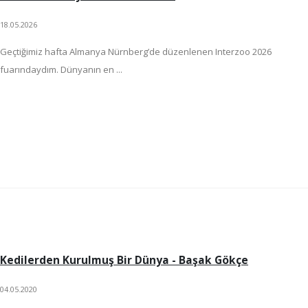
18.05.2026
Geçtiğimiz hafta Almanya Nürnberg’de düzenlenen Interzoo 2026
fuarındaydım. Dünyanın en ...
Kedilerden Kurulmuş Bir Dünya - Başak Gökçe
04.05.2020