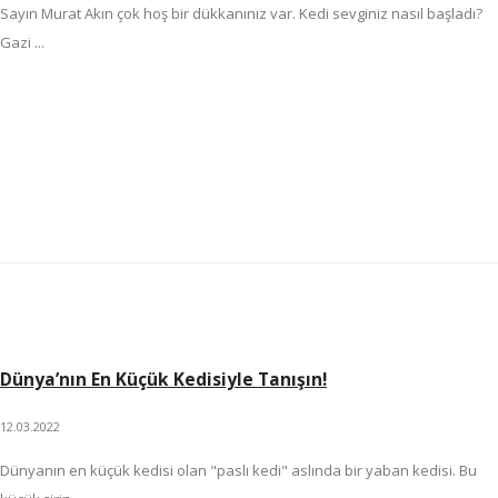
Sayın Murat Akın çok hoş bir dükkanınız var. Kedi sevginiz nasıl başladı?
Gazi ...
Dünya’nın En Küçük Kedisiyle Tanışın!
12.03.2022
Dünyanın en küçük kedisi olan "paslı kedi" aslında bir yaban kedisi. Bu