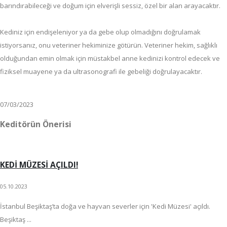
barındırabileceği ve doğum için elverişli sessiz, özel bir alan arayacaktır.
Kediniz için endişeleniyor ya da gebe olup olmadığını doğrulamak
istiyorsanız, onu veteriner hekiminize götürün. Veteriner hekim, sağlıklı
olduğundan emin olmak için müstakbel anne kedinizi kontrol edecek ve
fiziksel muayene ya da ultrasonografi ile gebeliği doğrulayacaktır.
07/03/2023
Keditörün Önerisi
KEDİ MÜZESİ AÇILDI!
05.10.2023
İstanbul Beşiktaş’ta doğa ve hayvan severler için 'Kedi Müzesi' açıldı.
Beşiktaş ...