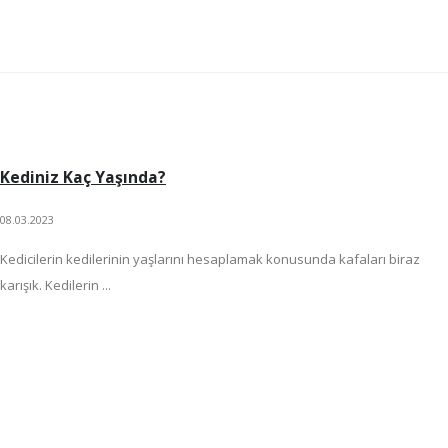
Kediniz Kaç Yaşında?
08.03.2023
Kedicilerin kedilerinin yaşlarını hesaplamak konusunda kafaları biraz
karışık. Kedilerin ...