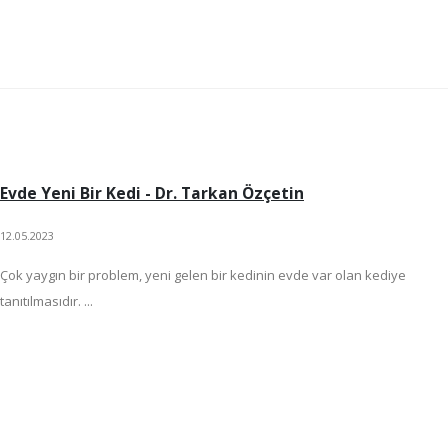
Evde Yeni Bir Kedi - Dr. Tarkan Özçetin
12.05.2023
Çok yaygın bir problem, yeni gelen bir kedinin evde var olan kediye
tanıtılmasıdır. ...