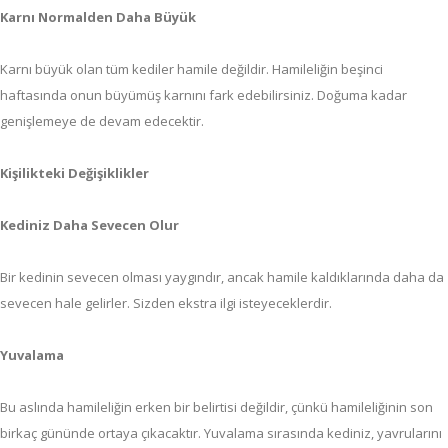
Karnı Normalden Daha Büyük
Karnı büyük olan tüm kediler hamile değildir. Hamileliğin beşinci
haftasında onun büyümüş karnını fark edebilirsiniz. Doğuma kadar
genişlemeye de devam edecektir.
Kişilikteki Değişiklikler
Kediniz Daha Sevecen Olur
Bir kedinin sevecen olması yaygındır, ancak hamile kaldıklarında daha da
sevecen hale gelirler. Sizden ekstra ilgi isteyeceklerdir.
Yuvalama
Bu aslında hamileliğin erken bir belirtisi değildir, çünkü hamileliğinin son
birkaç gününde ortaya çıkacaktır. Yuvalama sırasında kediniz, yavrularını