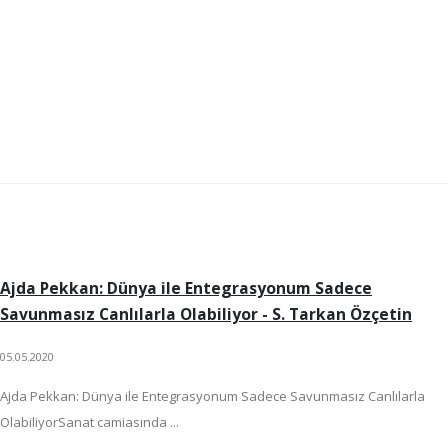
Ajda Pekkan: Dünya ile Entegrasyonum Sadece
Savunmasız Canlılarla Olabiliyor - S. Tarkan Özçetin
05.05.2020
Ajda Pekkan: Dünya ile Entegrasyonum Sadece Savunmasız Canlılarla
OlabiliyorSanat camiasında ...