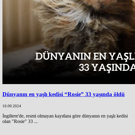
Dünyanın en yaşlı kedisi “Rosie” 33 yaşında öldü
16.09.2024
İngiltere'de, resmi olmayan kayıtlara göre dünyanın en yaşlı kedisi
olan "Rosie" 33 ...