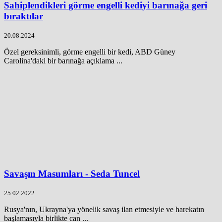
Sahiplendikleri görme engelli kediyi barınağa geri
bıraktılar
20.08.2024
Özel gereksinimli, görme engelli bir kedi, ABD Güney
Carolina'daki bir barınağa açıklama ...
Savaşın Masumları - Seda Tuncel
25.02.2022
Rusya'nın, Ukrayna'ya yönelik savaş ilan etmesiyle ve harekatın
başlamasıyla birlikte can ...