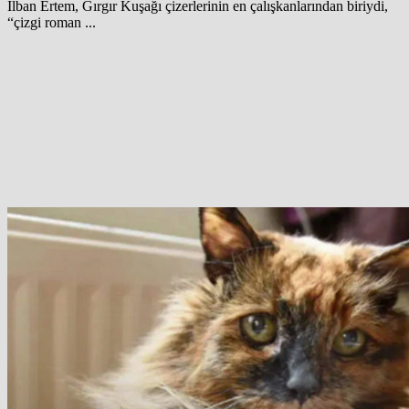
İlban Ertem, Gırgır Kuşağı çizerlerinin en çalışkanlarından biriydi,
“çizgi roman ...