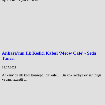
Ankara’nın İlk Kedici Kafesi ‘Meow Cafe’ - Seda
Tuncel
18.07.2021
Ankara’ da ilk kedi konseptli bir kafe… Bir çok kediye ev sahipliği
yapan, lezzetli ...