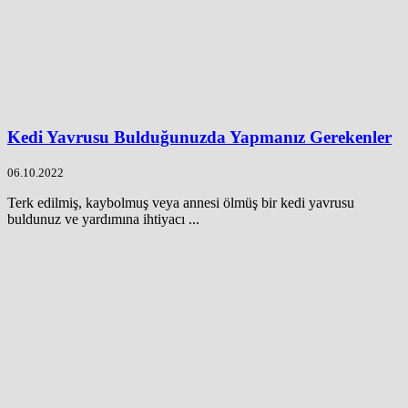
Kedi Yavrusu Bulduğunuzda Yapmanız Gerekenler
06.10.2022
Terk edilmiş, kaybolmuş veya annesi ölmüş bir kedi yavrusu
buldunuz ve yardımına ihtiyacı ...