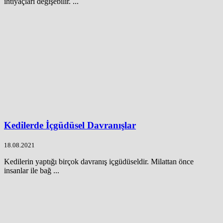
ihtiyaçları değişebilir. ...
Kedilerde İçgüdüsel Davranışlar
18.08.2021
Kedilerin yaptığı birçok davranış içgüdüseldir. Milattan önce
insanlar ile bağ ...