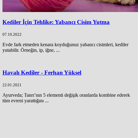
Kediler İçin Tehlike: Yabancı Cisim Yutma
07.10.2022
Evde fark etmeden kenara koyduğunuz yabancı cisimleri, kediler
yutabilir. Örneğin, ip, iğne, ...
Havalı Kediler - Ferhan Yüksel
22.01.2021
Ayurveda; Tanrı’nın 5 elementi değişik oranlarda kombine ederek
tüm evreni yarattığını ...