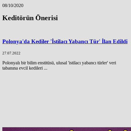
08/10/2020
Keditörün Önerisi
Polonya'da Kediler 'İstilacı Yabancı Tür' İlan Edildi
27.07.2022
Polonyalı bir bilim enstitüsü, ulusal 'istilacı yabancı türler' veri
tabanına evcil kedileri ...