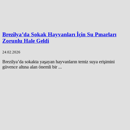
Brezilya’da Sokak Hayvanları İçin Su Pınarları
Zorunlu Hale Geldi
24.02.2026
Brezilya’da sokakta yaşayan hayvanların temiz suya erişimini
güvence altına alan önemli bir ...