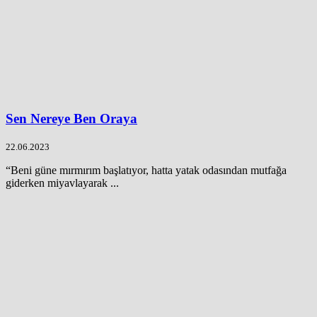
Sen Nereye Ben Oraya
22.06.2023
“Beni güne mırmırım başlatıyor, hatta yatak odasından mutfağa
giderken miyavlayarak ...