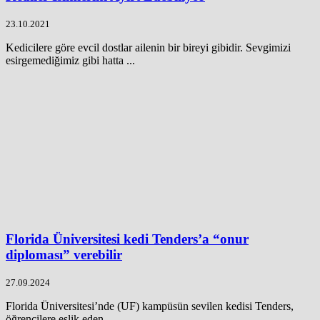
23.10.2021
Kedicilere göre evcil dostlar ailenin bir bireyi gibidir. Sevgimizi
esirgemediğimiz gibi hatta ...
Florida Üniversitesi kedi Tenders’a “onur
diploması” verebilir
27.09.2024
Florida Üniversitesi’nde (UF) kampüsün sevilen kedisi Tenders,
öğrencilere eşlik eden ...