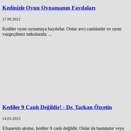
Kedinizle Oyun Oynamanın Faydaları
27.06.2022
Kediler oyun oynamaya bayılırlar. Onlar avcı canlılardır ve oyun
vazgeçilmez tutkularıdır. ...
Kediler 9 Canlı Değildir! - Dr. Tarkan Özçetin
14.03.2023
Efsanenin aksine, kediler 9 canlı değildir. Onlar da hastalanır veya