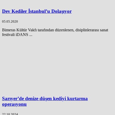
Dev Kediler İstanbul’u Dolaşıyor
05.05.2020
Bimeras Kültür Vakfı tarafından düzenlenen, disiplinlerarası sanat
festivali iDANS ...
Sarıyer’de denize düşen kediyi kurtarma
operasyonu
22.10.2024