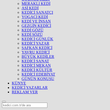
MERAKLI KEDİ
ASİ KEDİ
KEDİCİ SANATÇI
YOGACI KEDİ
KEDİ VE İNSAN
GEZGİN KEDİCİ
KEDİ GÖZÜ
KEDİ SÖZÜ
KEDİCİ GÜNLÜK
KEDİCİ YAZAR
SAFKAN KEDİCİ
YAVRU KEDİCİ
BÜYÜK KEDİLER
KEDİCİ SANAT
KEDİCİ MEKAN
KEDİCİ KÜLTÜR
KEDİCİ EDEBİYAT
GÜNÜN KONUSU
KÜNYE
KEDİCİ YAZARLAR
REKLAM VER