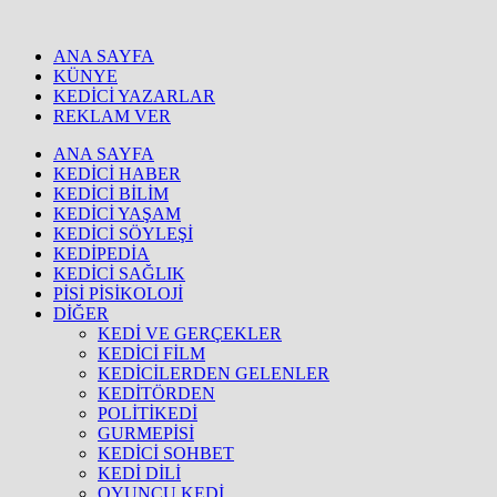
ANA SAYFA
KÜNYE
KEDİCİ YAZARLAR
REKLAM VER
ANA SAYFA
KEDİCİ HABER
KEDİCİ BİLİM
KEDİCİ YAŞAM
KEDİCİ SÖYLEŞİ
KEDİPEDİA
KEDİCİ SAĞLIK
PİSİ PİSİKOLOJİ
DİĞER
KEDİ VE GERÇEKLER
KEDİCİ FİLM
KEDİCİLERDEN GELENLER
KEDİTÖRDEN
POLİTİKEDİ
GURMEPİSİ
KEDİCİ SOHBET
KEDİ DİLİ
OYUNCU KEDİ