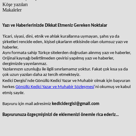
Köşe yazıları
Makaleler
Yazı ve Haberlerinizde Dikkat Etmeniz Gereken Noktalar
Ticari, siyasi, dini, etnik ve ahlak kurallarına uymayan, şahıs ya da
şirketleri rencide eden, kişisel çıkarların etkisinde olan olumsuz yazı ve
haberler,
Aynı formata sahip Türkçe sitelerden doğrudan alınmış
yazı ve haberler,
Orijinal kaynağı belirtilmeden çevirisi yapılmış yazı ve haberler,
dergimizde yayınlanmaz.
Yazılarınızın uzunluğu ile ilgili sınırlamamız yoktur. Fakat çok kısa ya da
çok uzun yazıları daha az tercih etmekteyiz.
Kedici Dergisi’nde Gönüllü Kedici Yazar ve Muhabir olmak için başvuran
herkes
Gönüllü Kedici Yazar ve Muhabir Sözleşmesi
‘ni okumuş ve kabul
etmiş sayılır.
Başvuru için mail adresimiz
kedicidergisi@gmail.com
Başvurunuza özgeçmişinizi de eklemenizi önemle rica ederiz…