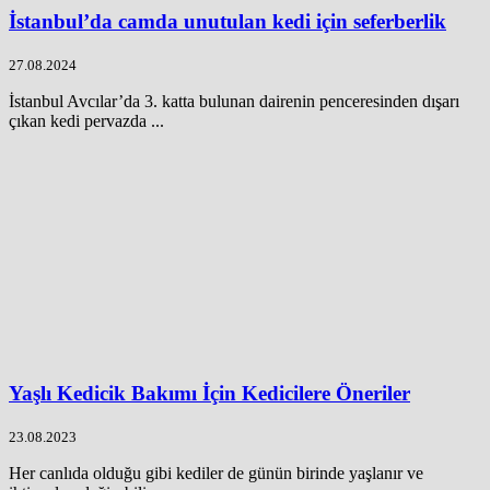
İstanbul’da camda unutulan kedi için seferberlik
27.08.2024
İstanbul Avcılar’da 3. katta bulunan dairenin penceresinden dışarı
çıkan kedi pervazda ...
Yaşlı Kedicik Bakımı İçin Kedicilere Öneriler
23.08.2023
Her canlıda olduğu gibi kediler de günün birinde yaşlanır ve