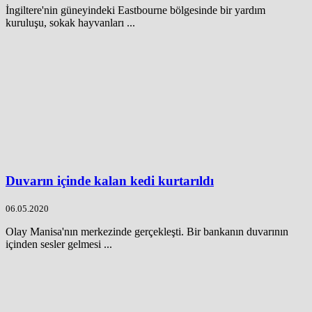
İngiltere'nin güneyindeki Eastbourne bölgesinde bir yardım
kuruluşu, sokak hayvanları ...
Duvarın içinde kalan kedi kurtarıldı
06.05.2020
Olay Manisa'nın merkezinde gerçekleşti. Bir bankanın duvarının
içinden sesler gelmesi ...