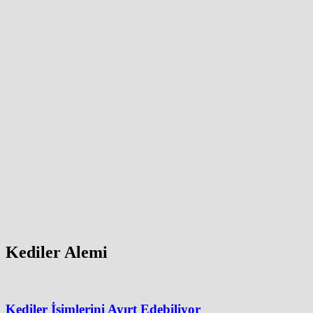
Kediler Alemi
Kediler İsimlerini Ayırt Edebiliyor