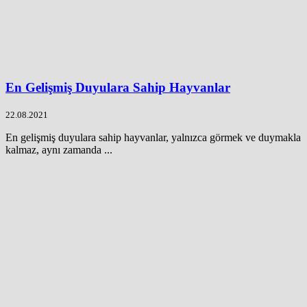
En Gelişmiş Duyulara Sahip Hayvanlar
22.08.2021
En gelişmiş duyulara sahip hayvanlar, yalnızca görmek ve duymakla
kalmaz, aynı zamanda ...