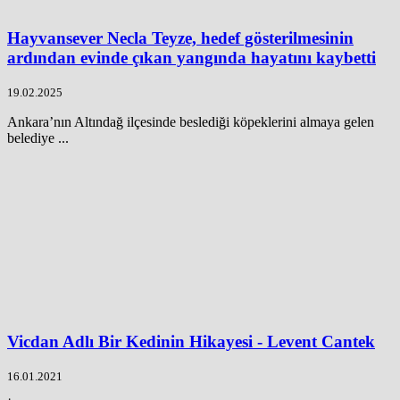
Hayvansever Necla Teyze, hedef gösterilmesinin
ardından evinde çıkan yangında hayatını kaybetti
19.02.2025
Ankara’nın Altındağ ilçesinde beslediği köpeklerini almaya gelen
belediye ...
Vicdan Adlı Bir Kedinin Hikayesi - Levent Cantek
16.01.2021