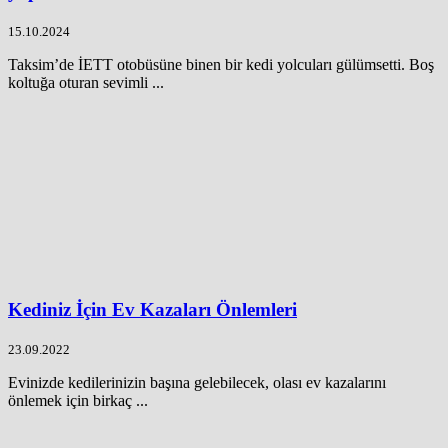
15.10.2024
Taksim’de İETT otobüsüne binen bir kedi yolcuları gülümsetti. Boş
koltuğa oturan sevimli ...
Kediniz İçin Ev Kazaları Önlemleri
23.09.2022
Evinizde kedilerinizin başına gelebilecek, olası ev kazalarını
önlemek için birkaç ...