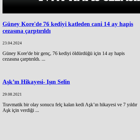
Güney Kore'de 76 kediyi katleden cani 14 ay hapis
cezasına çarptırıldı
23.04.2024
Güney Kore'de bir genç, 76 kediyi öldürdüğü için 14 ay hapis
cezasına çarptırıldı. ...
Aşk’ın Hikayesi- Işın Selin
29.08.2021
Travmatik bir olay sonucu felç kalan kedi Aşk’ın hikayesi ve 7 yıldır
Aşk için verdiği ...