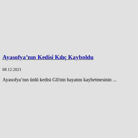
Ayasofya’nın Kedisi Kılıç Kayboldu
08.12.2021
Ayasofya’nın ünlü kedisi Gli'nin hayatını kaybetmesinin ...