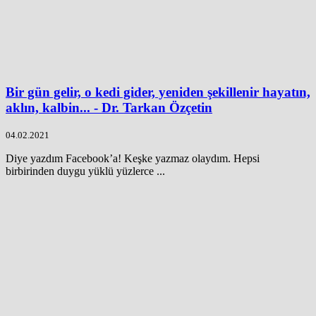
Bir gün gelir, o kedi gider, yeniden şekillenir hayatın,
aklın, kalbin... - Dr. Tarkan Özçetin
04.02.2021
Diye yazdım Facebook’a! Keşke yazmaz olaydım. Hepsi
birbirinden duygu yüklü yüzlerce ...