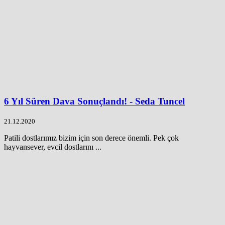
6 Yıl Süren Dava Sonuçlandı! - Seda Tuncel
21.12.2020
Patili dostlarımız bizim için son derece önemli. Pek çok
hayvansever, evcil dostlarını ...