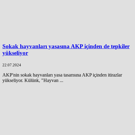
Sokak hayvanları yasasına AKP içinden de tepkiler
yükseliyor
22.07.2024
AKP'nin sokak hayvanları yasa tasarısına AKP içinden itirazlar
yükseliyor. Külünk, "Hayvan ...