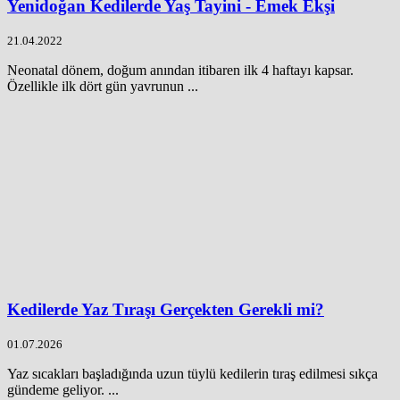
Yenidoğan Kedilerde Yaş Tayini - Emek Ekşi
21.04.2022
Neonatal dönem, doğum anından itibaren ilk 4 haftayı kapsar.
Özellikle ilk dört gün yavrunun ...
Kedilerde Yaz Tıraşı Gerçekten Gerekli mi?
01.07.2026
Yaz sıcakları başladığında uzun tüylü kedilerin tıraş edilmesi sıkça
gündeme geliyor. ...