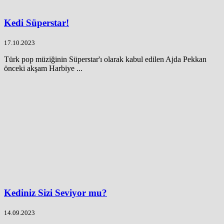
Kedi Süperstar!
17.10.2023
Türk pop müziğinin Süperstar'ı olarak kabul edilen Ajda Pekkan
önceki akşam Harbiye ...
Kediniz Sizi Seviyor mu?
14.09.2023