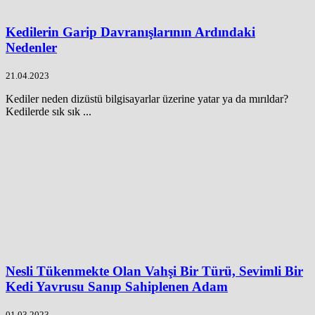
Kedilerin Garip Davranışlarının Ardındaki
Nedenler
21.04.2023
Kediler neden dizüstü bilgisayarlar üzerine yatar ya da mırıldar?
Kedilerde sık sık ...
Nesli Tükenmekte Olan Vahşi Bir Türü, Sevimli Bir
Kedi Yavrusu Sanıp Sahiplenen Adam
01.03.2023