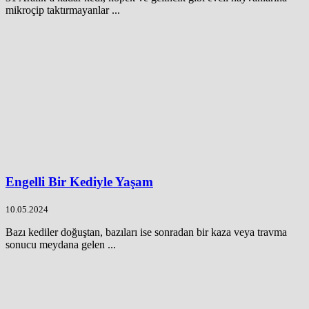
mikroçip taktırmayanlar ...
Engelli Bir Kediyle Yaşam
10.05.2024
Bazı kediler doğuştan, bazıları ise sonradan bir kaza veya travma
sonucu meydana gelen ...