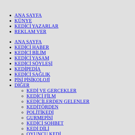
ANA SAYFA
KÜNYE
KEDİCİ YAZARLAR
REKLAM VER
ANA SAYFA
KEDİCİ HABER
KEDİCİ BİLİM
KEDİCİ YAŞAM
KEDİCİ SÖYLEŞİ
KEDİPEDİA
KEDİCİ SAĞLIK
PİSİ PİSİKOLOJİ
DİĞER
KEDİ VE GERÇEKLER
KEDİCİ FİLM
KEDİCİLERDEN GELENLER
KEDİTÖRDEN
POLİTİKEDİ
GURMEPİSİ
KEDİCİ SOHBET
KEDİ DİLİ
OYUNCU KEDİ