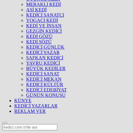
MERAKLI KEDİ
ASİ KEDİ
KEDİCİ SANATÇI
YOGACI KEDİ
KEDİ VE İNSAN
GEZGİN KEDİCİ
KEDİ GÖZÜ
KEDİ SÖZÜ
KEDİCİ GÜNLÜK
KEDİCİ YAZAR
SAFKAN KEDİCİ
YAVRU KEDİCİ
BÜYÜK KEDİLER
KEDİCİ SANAT
KEDİCİ MEKAN
KEDİCİ KÜLTÜR
KEDİCİ EDEBİYAT
GÜNÜN KONUSU
KÜNYE
KEDİCİ YAZARLAR
REKLAM VER