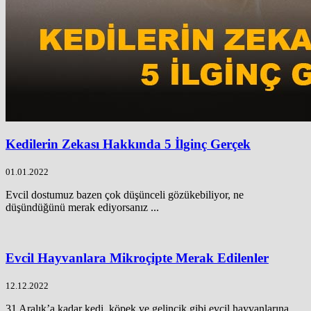
Kedilerin Zekası Hakkında 5 İlginç Gerçek
01.01.2022
Evcil dostumuz bazen çok düşünceli gözükebiliyor, ne
düşündüğünü merak ediyorsanız ...
Evcil Hayvanlara Mikroçipte Merak Edilenler
12.12.2022
31 Aralık’a kadar kedi, köpek ve gelincik gibi evcil hayvanlarına