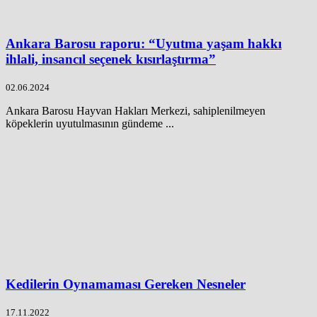
Ankara Barosu raporu: “Uyutma yaşam hakkı
ihlali, insancıl seçenek kısırlaştırma”
02.06.2024
Ankara Barosu Hayvan Hakları Merkezi, sahiplenilmeyen
köpeklerin uyutulmasının gündeme ...
Kedilerin Oynamaması Gereken Nesneler
17.11.2022