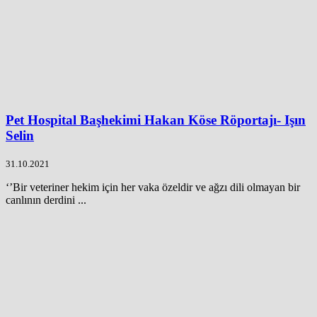
Pet Hospital Başhekimi Hakan Köse Röportajı- Işın
Selin
31.10.2021
‘’Bir veteriner hekim için her vaka özeldir ve ağzı dili olmayan bir
canlının derdini ...