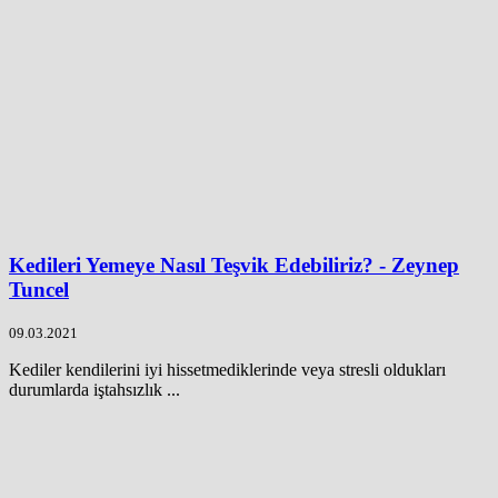
Kedileri Yemeye Nasıl Teşvik Edebiliriz? - Zeynep
Tuncel
09.03.2021
Kediler kendilerini iyi hissetmediklerinde veya stresli oldukları
durumlarda iştahsızlık ...