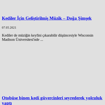
Kediler İçin Geliştirilmiş Müzik – Doğa Şimşek
07.05.2021
Kediler de müziğin keyfini çıkarabilir düşüncesiyle Wisconsin
Madison Üniversitesi'nde ...
Otobüse binen kedi güvercinleri seyrederek yolculuk
yaptı