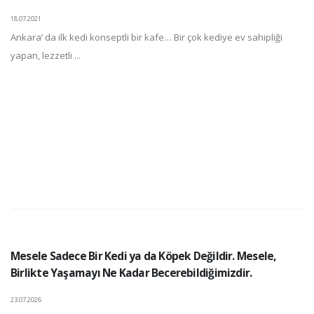
18.07.2021
Ankara’ da ilk kedi konseptli bir kafe… Bir çok kediye ev sahipliği
yapan, lezzetli ...
Mesele Sadece Bir Kedi ya da Köpek Değildir. Mesele,
Birlikte Yaşamayı Ne Kadar Becerebildiğimizdir.
23.07.2026