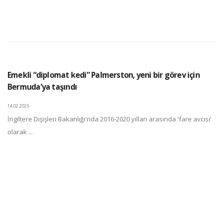
Emekli “diplomat kedi” Palmerston, yeni bir görev için
Bermuda’ya taşındı
14.02.2025
İngiltere Dışişleri Bakanlığı'nda 2016-2020 yılları arasında 'fare avcısı'
olarak ...