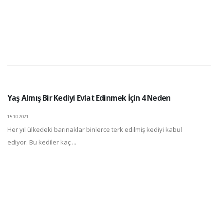
Yaş Almış Bir Kediyi Evlat Edinmek İçin 4 Neden
15.10.2021
Her yıl ülkedeki barınaklar binlerce terk edilmiş kediyi kabul
ediyor. Bu kediler kaç ...