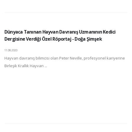
Dünyaca Tanınan Hayvan Davranış Uzmanının Kedici
Dergisine Verdiği Özel Röportaj - Doğa Şimşek
11.08.2020
Hayvan davranış bilimcisi olan Peter Neville, profesyonel kariyerine
Birleşik Krallık Hayvan ...