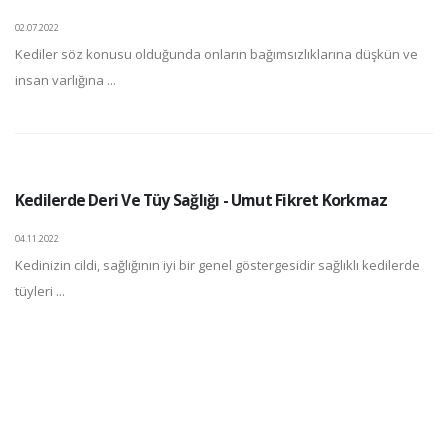
02.07.2022
Kediler söz konusu olduğunda onların bağımsızlıklarına düşkün ve
insan varlığına ...
Kedilerde Deri Ve Tüy Sağlığı - Umut Fikret Korkmaz
04.11.2022
Kedinizin cildi, sağlığının iyi bir genel göstergesidir sağlıklı kedilerde
tüyleri ...