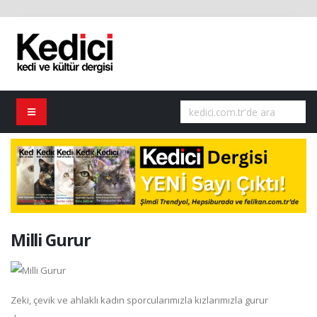
Milli Gurur
Zeki, çevik ve ahlaklı kadın sporcularımızla kızlarımızla gurur