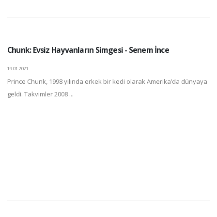
Chunk: Evsiz Hayvanların Simgesi - Senem İnce
19.01.2021
Prince Chunk, 1998 yılında erkek bir kedi olarak Amerika’da dünyaya
geldi. Takvimler 2008 ...