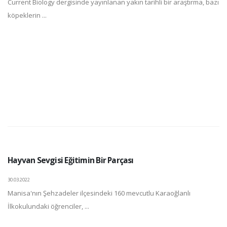
Current Biology dergisinde yayınlanan yakın tarihli bir araştırma, bazı
köpeklerin ...
Hayvan Sevgisi Eğitimin Bir Parçası
30.03.2022
Manisa'nın Şehzadeler ilçesindeki 160 mevcutlu Karaoğlanlı
İlkokulundaki öğrenciler, ...