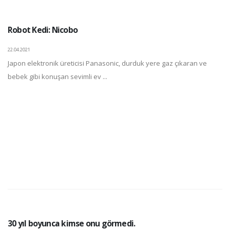
Robot Kedi: Nicobo
22.04.2021
Japon elektronik üreticisi Panasonic, durduk yere gaz çıkaran ve
bebek gibi konuşan sevimli ev ...
30 yıl boyunca kimse onu görmedi.