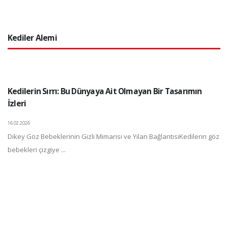
Kediler Alemi
Kedilerin Sırrı: Bu Dünyaya Ait Olmayan Bir Tasarımın
İzleri
16.02.2026
Dikey Göz Bebeklerinin Gizli Mimarisi ve Yılan BağlantısıKedilerin göz
bebekleri çizgiye ...