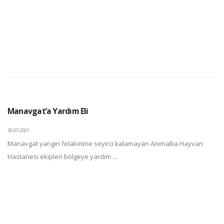
Manavgat’a Yardım Eli
30.07.2021
Manavgat yangın felaketine seyirci kalamayan Animallia Hayvan
Hastanesi ekipleri bölgeye yardım ...