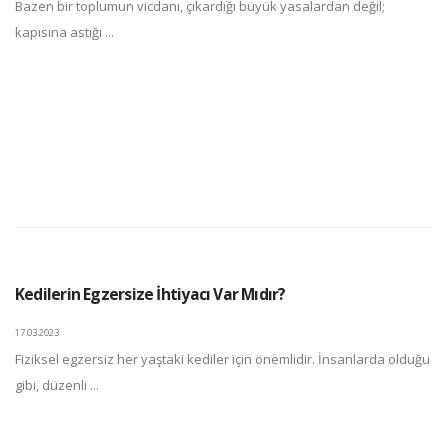
Bazen bir toplumun vicdanı, çıkardığı büyük yasalardan değil;
kapısına astığı ...
Kedilerin Egzersize İhtiyacı Var Mıdır?
17.03.2023
Fiziksel egzersiz her yaştaki kediler için önemlidir. İnsanlarda olduğu
gibi, düzenli ...