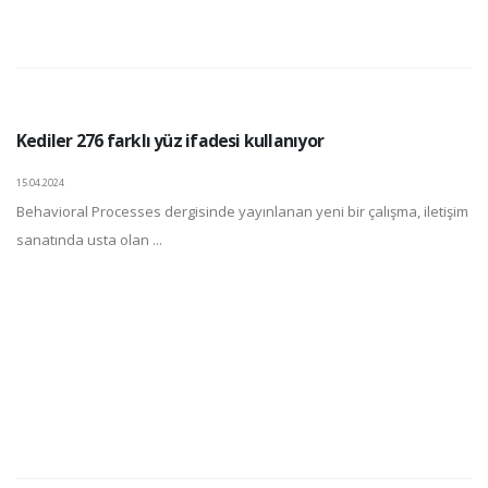
Kediler 276 farklı yüz ifadesi kullanıyor
15.04.2024
Behavioral Processes dergisinde yayınlanan yeni bir çalışma, iletişim
sanatında usta olan ...