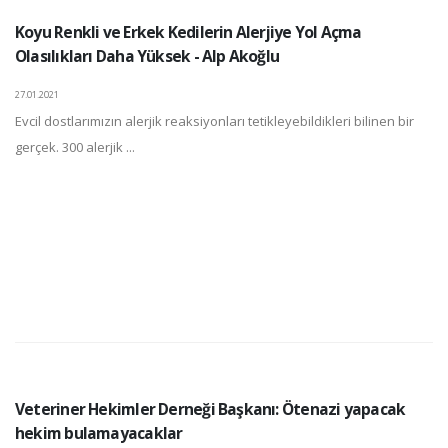
Koyu Renkli ve Erkek Kedilerin Alerjiye Yol Açma
Olasılıkları Daha Yüksek - Alp Akoğlu
27.01.2021
Evcil dostlarımızın alerjik reaksiyonları tetikleyebildikleri bilinen bir
gerçek. 300 alerjik ...
Veteriner Hekimler Derneği Başkanı: Ötenazi yapacak
hekim bulamayacaklar