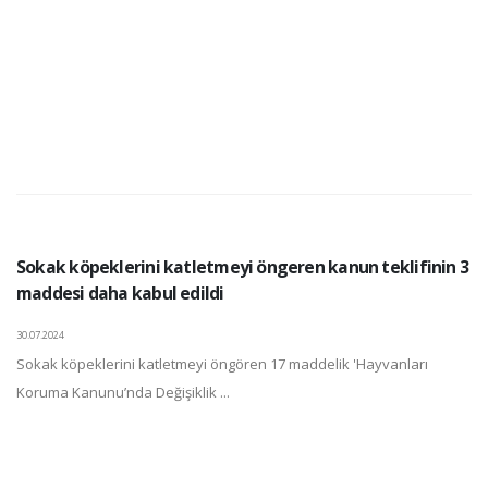
Sokak köpeklerini katletmeyi öngeren kanun teklifinin 3
maddesi daha kabul edildi
30.07.2024
Sokak köpeklerini katletmeyi öngören 17 maddelik 'Hayvanları
Koruma Kanunu’nda Değişiklik ...