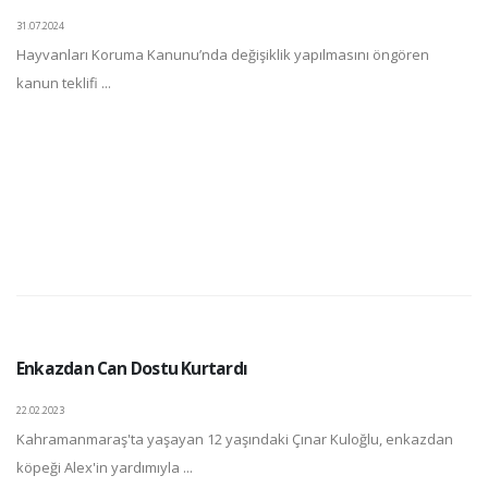
31.07.2024
Hayvanları Koruma Kanunu’nda değişiklik yapılmasını öngören
kanun teklifi ...
Enkazdan Can Dostu Kurtardı
22.02.2023
Kahramanmaraş'ta yaşayan 12 yaşındaki Çınar Kuloğlu, enkazdan
köpeği Alex'in yardımıyla ...