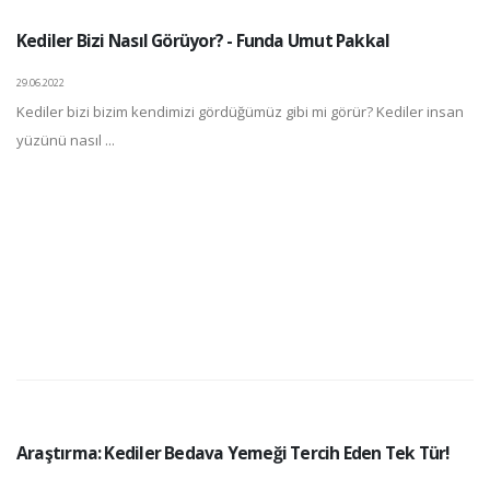
Kediler Bizi Nasıl Görüyor? - Funda Umut Pakkal
29.06.2022
Kediler bizi bizim kendimizi gördüğümüz gibi mi görür? Kediler insan
yüzünü nasıl ...
Araştırma: Kediler Bedava Yemeği Tercih Eden Tek Tür!