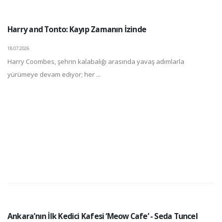
Harry and Tonto: Kayıp Zamanın İzinde
18.07.2026
Harry Coombes, şehrin kalabalığı arasında yavaş adımlarla
yürümeye devam ediyor; her ...
Ankara’nın İlk Kedici Kafesi ‘Meow Cafe’ - Seda Tuncel