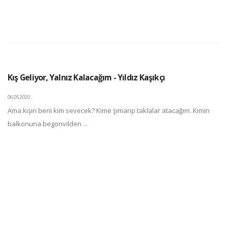
Kış Geliyor, Yalnız Kalacağım - Yıldız Kaşıkçı
06.05.2020
Ama kışın beni kim sevecek? Kime şımarıp taklalar atacağım. Kimin
balkonuna begonvilden ...