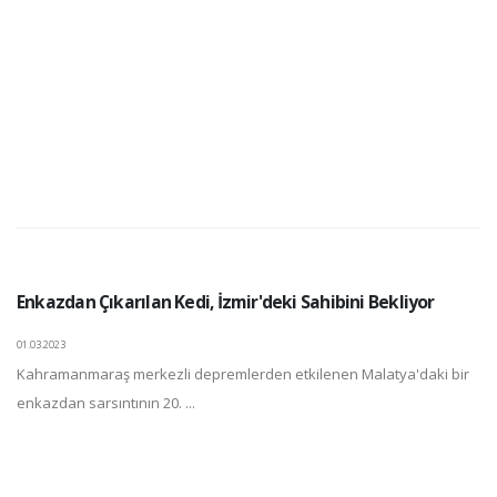
Enkazdan Çıkarılan Kedi, İzmir'deki Sahibini Bekliyor
01.03.2023
Kahramanmaraş merkezli depremlerden etkilenen Malatya'daki bir
enkazdan sarsıntının 20. ...