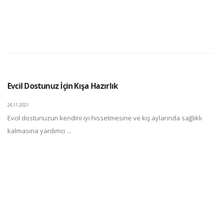
Evcil Dostunuz İçin Kışa Hazırlık
26.11.2021
Evcil dostunuzun kendini iyi hissetmesine ve kış aylarında sağlıklı
kalmasına yardımcı ...