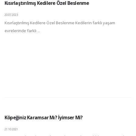
Kısırlaştırılmış Kedilere Özel Beslenme
20.07.2023
Kısırlaştırılmış Kedilere Özel Beslenme Kedilerin farklı yaşam
evrelerinde farklı ...
Köpeğiniz Karamsar Mı? İyimser Mi?
21.10.2021