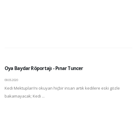
Oya Baydar Röportajı - Pınar Tuncer
09.05.2020
Kedi Mektupları’nı okuyan hiçbir insan artık kedilere eski gözle
bakamayacak; Kedi ...