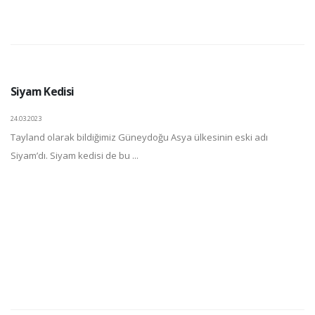
Siyam Kedisi
24.03.2023
Tayland olarak bildiğimiz Güneydoğu Asya ülkesinin eski adı
Siyam’dı. Siyam kedisi de bu ...