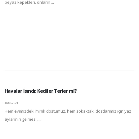
beyaz kepekleri, onların ...
Havalar Isındı: Kediler Terler mi?
18.06.2021
Hem evimizdeki minik dostumuz, hem sokaktaki dostlarımız için yaz
aylarının gelmesi, ...