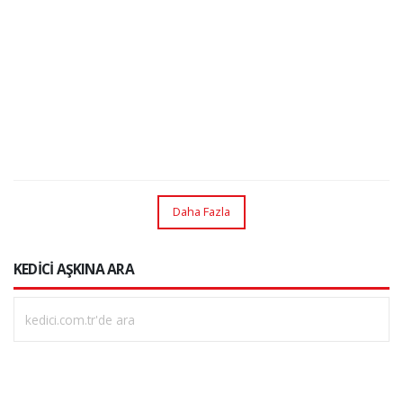
Daha Fazla
KEDİCİ AŞKINA ARA