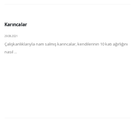
Karıncalar
29.08.2021
Çalışkanlıklarıyla nam salmış karıncalar, kendilerinin 10 katı ağırlığını
nasıl ...