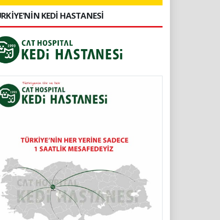
RKİYE'NİN KEDİ HASTANESİ