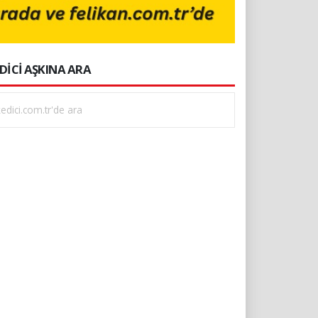
DİCİ AŞKINA ARA