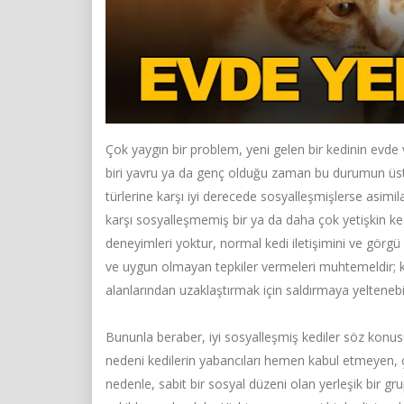
Çok yaygın bir problem, yeni gelen bir kedinin evde v
biri yavru ya da genç olduğu zaman bu durumun üste
türlerine karşı iyi derecede sosyalleşmişlerse asimil
karşı sosyalleşmemiş bir ya da daha çok yetişkin ke
deneyimleri yoktur, normal kedi iletişimini ve görgü
ve uygun olmayan tepkiler vermeleri muhtemeldir; kor
alanlarından uzaklaştırmak için saldırmaya yeltenebil
Bununla beraber, iyi sosyalleşmiş kediler söz konusu
nedeni kedilerin yabancıları hemen kabul etmeyen, ç
nedenle, sabit bir sosyal düzeni olan yerleşik bir gru