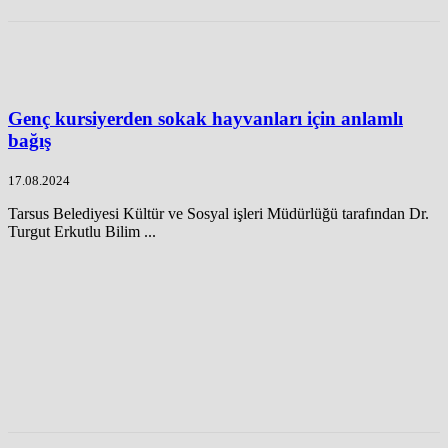
Genç kursiyerden sokak hayvanları için anlamlı
bağış
17.08.2024
Tarsus Belediyesi Kültür ve Sosyal işleri Müdürlüğü tarafından Dr.
Turgut Erkutlu Bilim ...