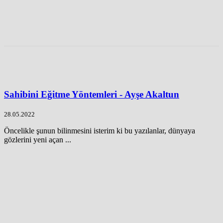
Sahibini Eğitme Yöntemleri - Ayşe Akaltun
28.05.2022
Öncelikle şunun bilinmesini isterim ki bu yazılanlar, dünyaya
gözlerini yeni açan ...