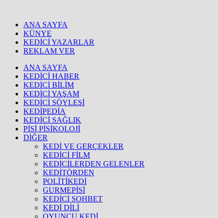
ANA SAYFA
KÜNYE
KEDİCİ YAZARLAR
REKLAM VER
ANA SAYFA
KEDİCİ HABER
KEDİCİ BİLİM
KEDİCİ YAŞAM
KEDİCİ SÖYLEŞİ
KEDİPEDİA
KEDİCİ SAĞLIK
PİSİ PİSİKOLOJİ
DİĞER
KEDİ VE GERÇEKLER
KEDİCİ FİLM
KEDİCİLERDEN GELENLER
KEDİTÖRDEN
POLİTİKEDİ
GURMEPİSİ
KEDİCİ SOHBET
KEDİ DİLİ
OYUNCU KEDİ