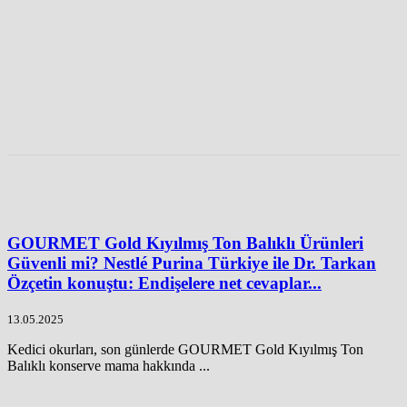
GOURMET Gold Kıyılmış Ton Balıklı Ürünleri
Güvenli mi? Nestlé Purina Türkiye ile Dr. Tarkan
Özçetin konuştu: Endişelere net cevaplar...
13.05.2025
Kedici okurları, son günlerde GOURMET Gold Kıyılmış Ton
Balıklı konserve mama hakkında ...