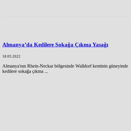
Almanya’da Kedilere Sokağa Çıkma Yasağı
18.05.2022
Almanya'nın Rhein-Neckar bölgesinde Walldorf kentinin güneyinde
kedilere sokağa çıkma ...