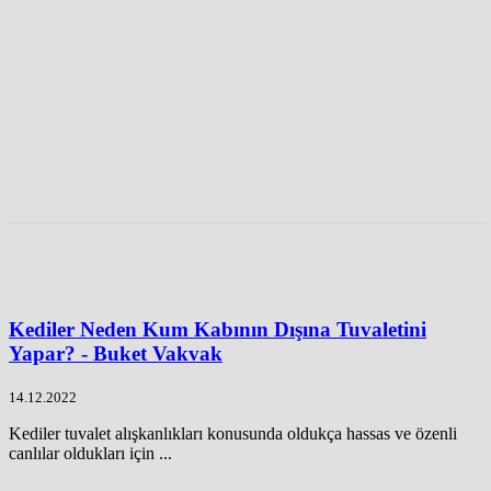
Kediler Neden Kum Kabının Dışına Tuvaletini
Yapar? - Buket Vakvak
14.12.2022
Kediler tuvalet alışkanlıkları konusunda oldukça hassas ve özenli
canlılar oldukları için ...