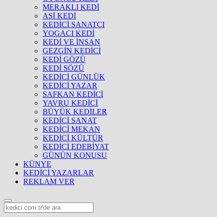
MERAKLI KEDİ
ASİ KEDİ
KEDİCİ SANATÇI
YOGACI KEDİ
KEDİ VE İNSAN
GEZGİN KEDİCİ
KEDİ GÖZÜ
KEDİ SÖZÜ
KEDİCİ GÜNLÜK
KEDİCİ YAZAR
SAFKAN KEDİCİ
YAVRU KEDİCİ
BÜYÜK KEDİLER
KEDİCİ SANAT
KEDİCİ MEKAN
KEDİCİ KÜLTÜR
KEDİCİ EDEBİYAT
GÜNÜN KONUSU
KÜNYE
KEDİCİ YAZARLAR
REKLAM VER