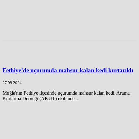
Fethiye’de uçurumda mahsur kalan kedi kurtarıldı
27.09.2024
Muğla'nın Fethiye ilçesinde uçurumda mahsur kalan kedi, Arama
Kurtarma Derneği (AKUT) ekibince ...