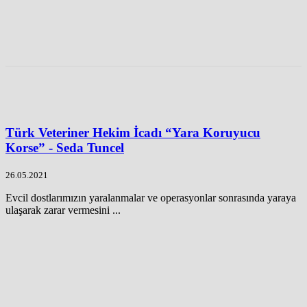
Türk Veteriner Hekim İcadı “Yara Koruyucu
Korse” - Seda Tuncel
26.05.2021
Evcil dostlarımızın yaralanmalar ve operasyonlar sonrasında yaraya
ulaşarak zarar vermesini ...