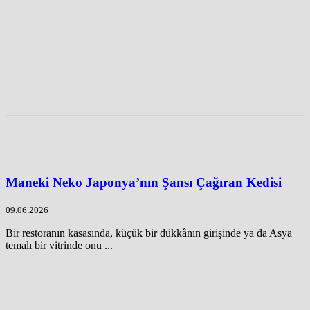
Maneki Neko Japonya’nın Şansı Çağıran Kedisi
09.06.2026
Bir restoranın kasasında, küçük bir dükkânın girişinde ya da Asya
temalı bir vitrinde onu ...