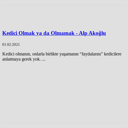
Kedici Olmak ya da Olmamak - Alp Akoğlu
01.02.2021
Kedici olmanın, onlarla birlikte yaşamanın “faydalarını” kedicilere
anlatmaya gerek yok. ...