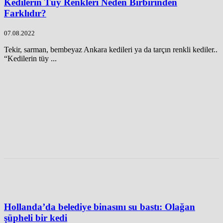
Kedilerin Tüy Renkleri Neden Birbirinden
Farklıdır?
07.08.2022
Tekir, sarman, bembeyaz Ankara kedileri ya da tarçın renkli kediler..
“Kedilerin tüy ...
Hollanda’da belediye binasını su bastı: Olağan
şüpheli bir kedi