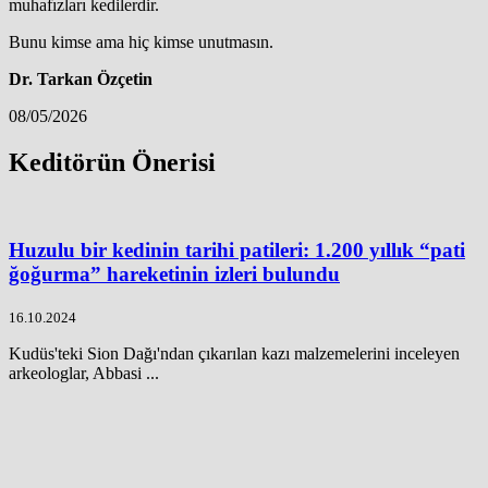
muhafızları kedilerdir.
Bunu kimse ama hiç kimse unutmasın.
Dr. Tarkan Özçetin
08/05/2026
Keditörün Önerisi
Huzulu bir kedinin tarihi patileri: 1.200 yıllık “pati
ğoğurma” hareketinin izleri bulundu
16.10.2024
Kudüs'teki Sion Dağı'ndan çıkarılan kazı malzemelerini inceleyen
arkeologlar, Abbasi ...