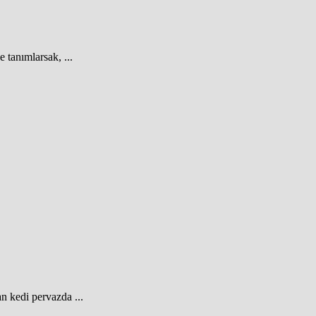
 tanımlarsak, ...
an kedi pervazda ...