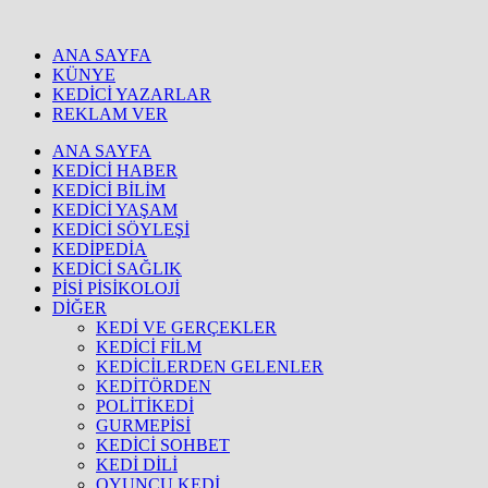
ANA SAYFA
KÜNYE
KEDİCİ YAZARLAR
REKLAM VER
ANA SAYFA
KEDİCİ HABER
KEDİCİ BİLİM
KEDİCİ YAŞAM
KEDİCİ SÖYLEŞİ
KEDİPEDİA
KEDİCİ SAĞLIK
PİSİ PİSİKOLOJİ
DİĞER
KEDİ VE GERÇEKLER
KEDİCİ FİLM
KEDİCİLERDEN GELENLER
KEDİTÖRDEN
POLİTİKEDİ
GURMEPİSİ
KEDİCİ SOHBET
KEDİ DİLİ
OYUNCU KEDİ