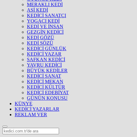
MERAKLI KEDİ
ASİ KEDİ
KEDİCİ SANATÇI
YOGACI KEDİ
KEDİ VE İNSAN
GEZGİN KEDİCİ
KEDİ GÖZÜ
KEDİ SÖZÜ
KEDİCİ GÜNLÜK
KEDİCİ YAZAR
SAFKAN KEDİCİ
YAVRU KEDİCİ
BÜYÜK KEDİLER
KEDİCİ SANAT
KEDİCİ MEKAN
KEDİCİ KÜLTÜR
KEDİCİ EDEBİYAT
GÜNÜN KONUSU
KÜNYE
KEDİCİ YAZARLAR
REKLAM VER