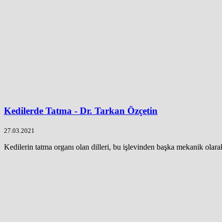
Kedilerde Tatma - Dr. Tarkan Özçetin
27.03.2021
Kedilerin tatma organı olan dilleri, bu işlevinden başka mekanik olara