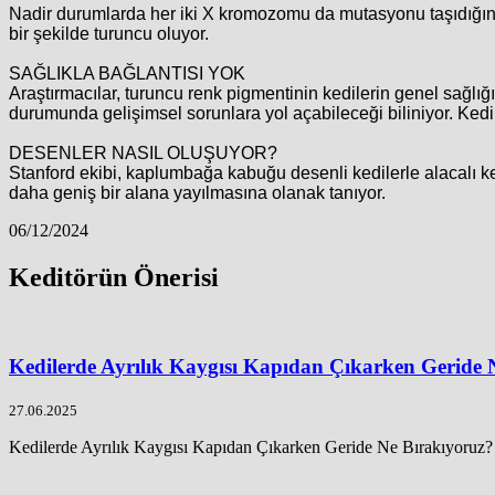
Nadir durumlarda her iki X kromozomu da mutasyonu taşıdığınd
bir şekilde turuncu oluyor.
SAĞLIKLA BAĞLANTISI YOK
Araştırmacılar, turuncu renk pigmentinin kedilerin genel sağl
durumunda gelişimsel sorunlara yol açabileceği biliniyor. Kedi
DESENLER NASIL OLUŞUYOR?
Stanford ekibi, kaplumbağa kabuğu desenli kedilerle alacalı k
daha geniş bir alana yayılmasına olanak tanıyor.
06/12/2024
Keditörün Önerisi
Kedilerde Ayrılık Kaygısı Kapıdan Çıkarken Geride 
27.06.2025
Kedilerde Ayrılık Kaygısı Kapıdan Çıkarken Geride Ne Bırakıyoruz? K