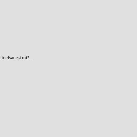
r efsanesi mi? ...