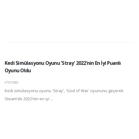
Kedi Simülasyonu Oyunu 'Stray' 2022’nin En İyi Puanlı
Oyunu Oldu
27.07.2022
Kedi simülasyonu oyunu 'Stray', 'God of War' oyununu geçerek
Steam’de 2022’nin en iyi ...