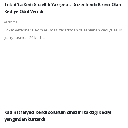
Tokat'ta Kedi Güzellik Yarışması Düzenlendi: Birinci Olan
Kediye Ödül Verildi
06.05.2025
Tokat Veteriner Hekimler Odası tarafından düzenlenen kedi güzellik
yarışmasında, 26 kedi ...
Kadın itfaiyeci kendi solunum cihazını taktığı kediyi
yangından kurtardı