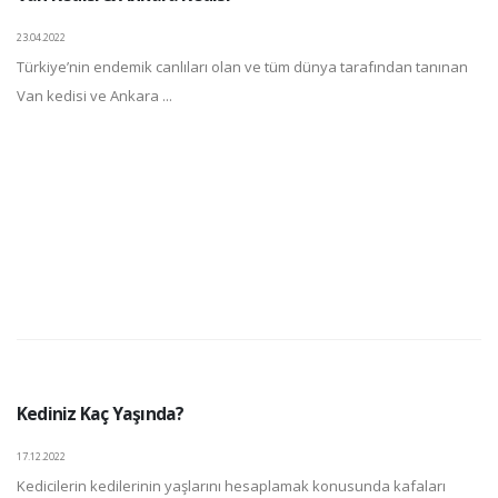
23.04.2022
Türkiye’nin endemik canlıları olan ve tüm dünya tarafından tanınan
Van kedisi ve Ankara ...
Kediniz Kaç Yaşında?
17.12.2022
Kedicilerin kedilerinin yaşlarını hesaplamak konusunda kafaları