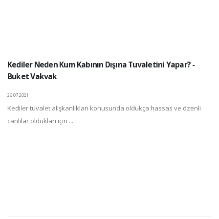
Kediler Neden Kum Kabının Dışına Tuvaletini Yapar? -
Buket Vakvak
26.07.2021
Kediler tuvalet alışkanlıkları konusunda oldukça hassas ve özenli
canlılar oldukları için ...