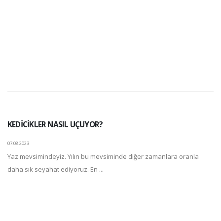
KEDİCİKLER NASIL UÇUYOR?
07.08.2023
Yaz mevsimindeyiz. Yılın bu mevsiminde diğer zamanlara oranla
daha sık seyahat ediyoruz. En ...