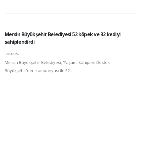
Mersin Büyükşehir Belediyesi 52 köpek ve 32 kediyi
sahiplendirdi
23.09.2024
Mersin Büyükşehir Belediyesi, 'Yaşamı Sahiplen Destek
Büyükşehir'den kampanyası ile 52 ...