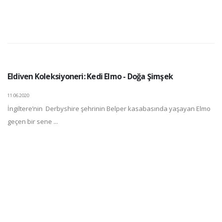
Eldiven Koleksiyoneri: Kedi Elmo - Doğa Şimşek
11.06.2020
İngiltere’nin Derbyshire şehrinin Belper kasabasında yaşayan Elmo
geçen bir sene ...