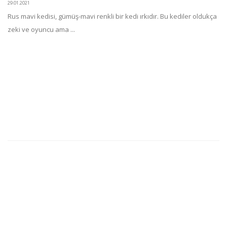
29.01.2021
Rus mavi kedisi, gümüş-mavi renkli bir kedi ırkıdır. Bu kediler oldukça
zeki ve oyuncu ama ...