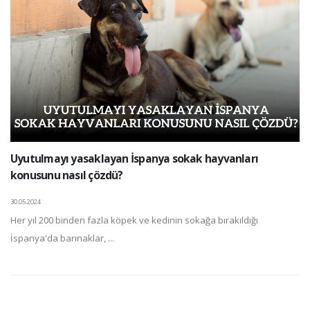
Uyutulmayı yasaklayan İspanya sokak hayvanları
konusunu nasıl çözdü?
30.05.2024
Her yıl 200 binden fazla köpek ve kedinin sokağa bırakıldığı
İspanya'da barınaklar, ...