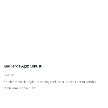
Kedilerde Ağız Kokusu
16.03.2023
Kediler temizlikleriyle ün salmış canlılardır. Sürekli kendi kendini
temizlemelerinin bizim ...