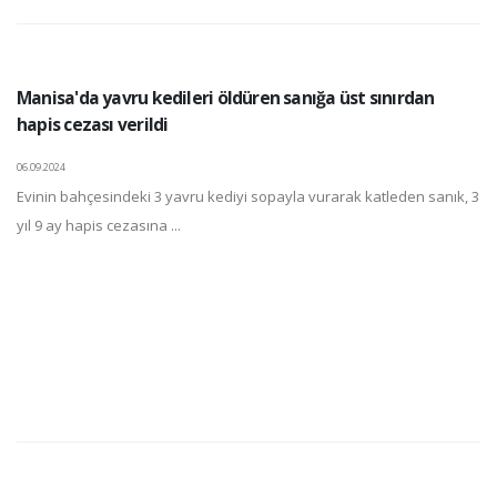
Manisa'da yavru kedileri öldüren sanığa üst sınırdan
hapis cezası verildi
06.09.2024
Evinin bahçesindeki 3 yavru kediyi sopayla vurarak katleden sanık, 3
yıl 9 ay hapis cezasına ...