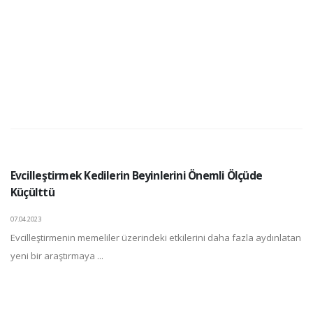
Evcilleştirmek Kedilerin Beyinlerini Önemli Ölçüde
Küçülttü
07.04.2023
Evcilleştirmenin memeliler üzerindeki etkilerini daha fazla aydınlatan
yeni bir araştırmaya ...