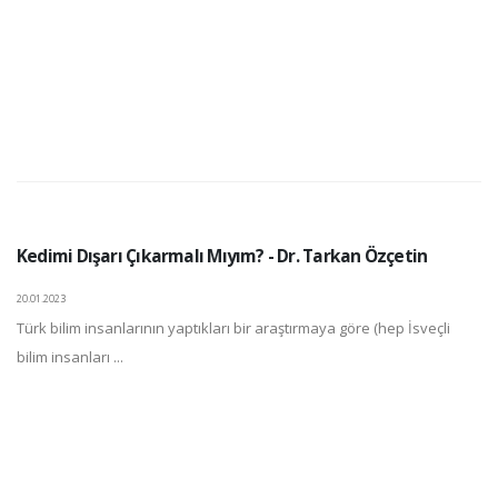
Kedimi Dışarı Çıkarmalı Mıyım? - Dr. Tarkan Özçetin
20.01.2023
Türk bilim insanlarının yaptıkları bir araştırmaya göre (hep İsveçli
bilim insanları ...