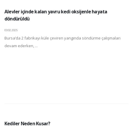
Alevler içinde kalan yavru kedi oksijenle hayata
döndürüldü
03.02.2025
Bursa’da 2 fabrikayı küle çeviren yangında söndürme çalışmaları
devam ederken, ...
Kediler Neden Kusar?