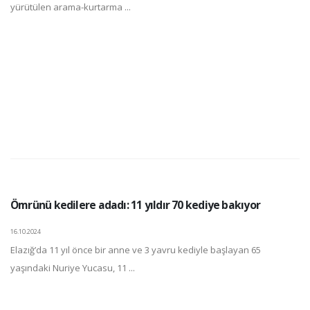
yürütülen arama-kurtarma ...
Ömrünü kedilere adadı: 11 yıldır 70 kediye bakıyor
16.10.2024
Elazığ’da 11 yıl önce bir anne ve 3 yavru kediyle başlayan 65
yaşındaki Nuriye Yucasu, 11 ...