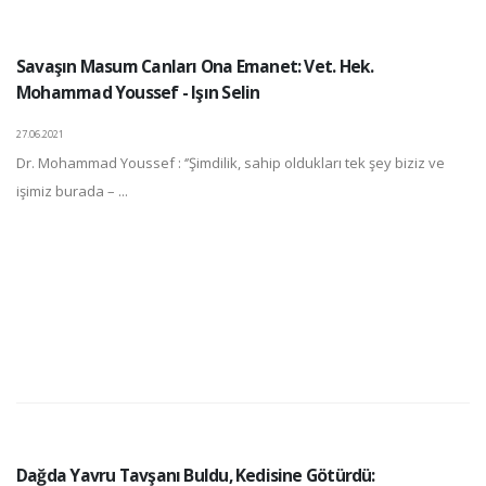
Savaşın Masum Canları Ona Emanet: Vet. Hek.
Mohammad Youssef - Işın Selin
27.06.2021
Dr. Mohammad Youssef : ‘’Şimdilik, sahip oldukları tek şey biziz ve
işimiz burada – ...
Dağda Yavru Tavşanı Buldu, Kedisine Götürdü: