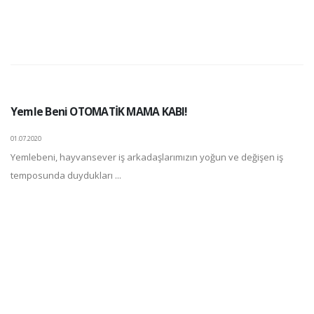
Yemle Beni OTOMATİK MAMA KABI!
01.07.2020
Yemlebeni, hayvansever iş arkadaşlarımızın yoğun ve değişen iş
temposunda duydukları ...