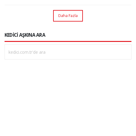
Daha Fazla
KEDİCİ AŞKINA ARA