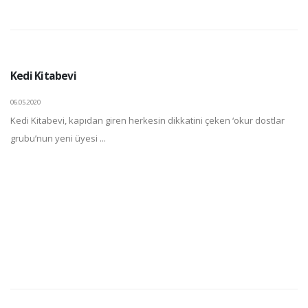
Kedi Kitabevi
06.05.2020
Kedi Kitabevi, kapıdan giren herkesin dikkatini çeken ‘okur dostlar
grubu’nun yeni üyesi ...