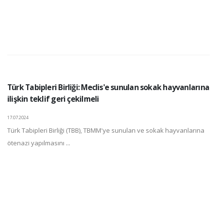
Türk Tabipleri Birliği: Meclis'e sunulan sokak hayvanlarına
ilişkin teklif geri çekilmeli
17.07.2024
Türk Tabipleri Birliği (TBB), TBMM'ye sunulan ve sokak hayvanlarına
ötenazi yapılmasını ...