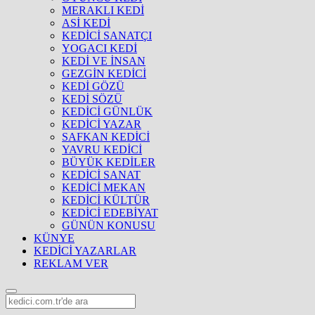
MERAKLI KEDİ
ASİ KEDİ
KEDİCİ SANATÇI
YOGACI KEDİ
KEDİ VE İNSAN
GEZGİN KEDİCİ
KEDİ GÖZÜ
KEDİ SÖZÜ
KEDİCİ GÜNLÜK
KEDİCİ YAZAR
SAFKAN KEDİCİ
YAVRU KEDİCİ
BÜYÜK KEDİLER
KEDİCİ SANAT
KEDİCİ MEKAN
KEDİCİ KÜLTÜR
KEDİCİ EDEBİYAT
GÜNÜN KONUSU
KÜNYE
KEDİCİ YAZARLAR
REKLAM VER