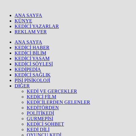
ANA SAYFA
KÜNYE
KEDİCİ YAZARLAR
REKLAM VER
ANA SAYFA
KEDİCİ HABER
KEDİCİ BİLİM
KEDİCİ YAŞAM
KEDİCİ SÖYLEŞİ
KEDİPEDİA
KEDİCİ SAĞLIK
PİSİ PİSİKOLOJİ
DİĞER
KEDİ VE GERÇEKLER
KEDİCİ FİLM
KEDİCİLERDEN GELENLER
KEDİTÖRDEN
POLİTİKEDİ
GURMEPİSİ
KEDİCİ SOHBET
KEDİ DİLİ
OYUNCU KEDİ