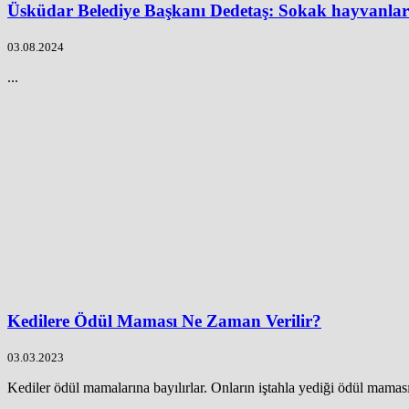
Üsküdar Belediye Başkanı Dedetaş: Sokak hayvanların
03.08.2024
...
Kedilere Ödül Maması Ne Zaman Verilir?
03.03.2023
Kediler ödül mamalarına bayılırlar. Onların iştahla yediği ödül maması