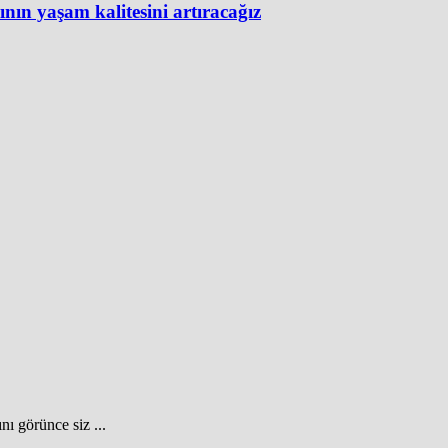
ın yaşam kalitesini artıracağız
nı görünce siz ...