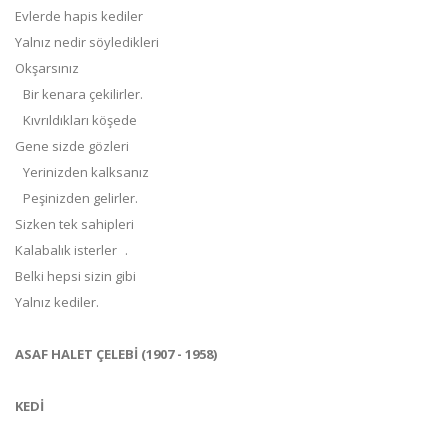
Evlerde hapis kediler
Yalnız nedir söyledikleri
Okşarsınız
Bir kenara çekilirler.
Kıvrıldıkları köşede
Gene sizde gözleri
Yerinizden kalksanız
Peşinizden gelirler.
Sizken tek sahipleri
Kalabalık isterler .
Belki hepsi sizin gibi
Yalnız kediler.
ASAF HALET ÇELEBİ (1907 - 1958)
KEDİ