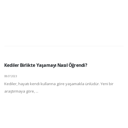
Kediler Birlikte Yaşamayı Nasıl Öğrendi?
08.07.2023
Kediler, hayatı kendi kullarına göre yaşamakla ünlüdür. Yeni bir
araştırmaya göre, ...