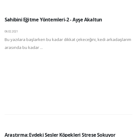
Sahibini Eğitme Yöntemleri-2 - Ayşe Akaltun
06.02.2021
Bu yazılara başlarken bu kadar dikkat çekeceğini, kedi arkadaşlarım
arasında bu kadar ...
Araştırma: Evdeki Sesler Köpekleri Strese Sokuyor