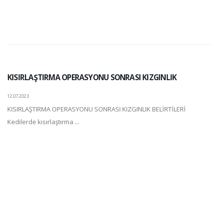
KISIRLAŞTIRMA OPERASYONU SONRASI KIZGINLIK
12.07.2023
KISIRLAŞTIRMA OPERASYONU SONRASI KIZGINLIK BELİRTİLERİ
Kedilerde kısırlaştırma ...