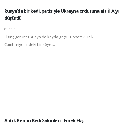
Rusya’da bir kedi, patisiyle Ukrayna ordusuna ait İHA’yı
düşürdü
06.01.2025
İlginç görüntü Rusya'da kayda geçti. Donetsk Halk
Cumhuriyeti'ndeki bir köye ...
Antik Kentin Kedi Sakinleri - Emek Ekşi