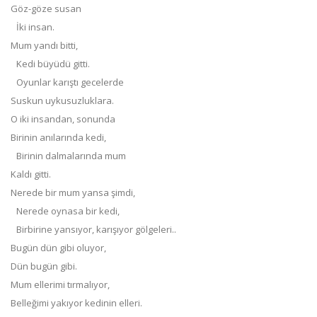
Göz-göze susan
İki insan.
Mum yandı bitti,
Kedi büyüdü gitti.
Oyunlar karıştı gecelerde
Suskun uykusuzluklara.
O iki insandan, sonunda
Birinin anılarında kedi,
Birinin dalmalarında mum
Kaldı gitti.
Nerede bir mum yansa şimdi,
Nerede oynasa bir kedi,
Birbirine yansıyor, karışıyor gölgeleri..
Bugün dün gibi oluyor,
Dün bugün gibi.
Mum ellerimi tırmalıyor,
Belleğimi yakıyor kedinin elleri.