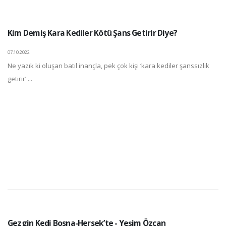
Kim Demiş Kara Kediler Kötü Şans Getirir Diye?
07.10.2022
Ne yazık ki oluşan batıl inançla, pek çok kişi ‘kara kediler şanssızlık
getirir’ ...
Gezgin Kedi Bosna-Hersek’te - Yeşim Özcan