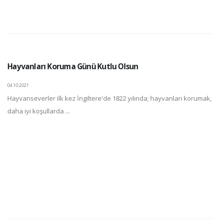
Hayvanları Koruma Günü Kutlu Olsun
04.10.2021
Hayvanseverler ilk kez İngiltere'de 1822 yılında; hayvanları korumak,
daha iyi koşullarda ...