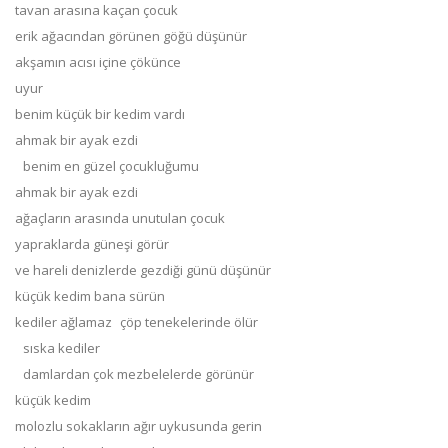
tavan arasına kaçan çocuk
erik ağacından görünen göğü düşünür
akşamın acısı içine çökünce
uyur
benim küçük bir kedim vardı
ahmak bir ayak ezdi
benim en güzel çocukluğumu
ahmak bir ayak ezdi
ağaçların arasında unutulan çocuk
yapraklarda güneşi görür
ve hareli denizlerde gezdiği günü düşünür
küçük kedim bana sürün
kediler ağlamaz çöp tenekelerinde ölür
sıska kediler
damlardan çok mezbelelerde görünür
küçük kedim
molozlu sokakların ağır uykusunda gerin