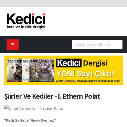
Şiirler Ve Kediler - İ. Ethem Polat
“Kedi Sadece Miyav Demez”