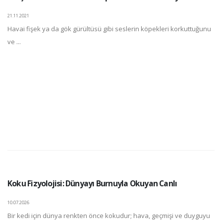
21.11.2021
Havai fişek ya da gök gürültüsü gibi seslerin köpekleri korkuttuğunu
ve ...
Koku Fizyolojisi: Dünyayı Burnuyla Okuyan Canlı
10.07.2026
Bir kedi için dünya renkten önce kokudur; hava, geçmişi ve duyguyu