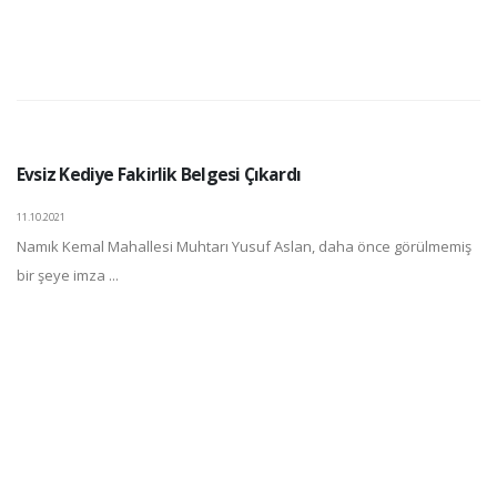
Evsiz Kediye Fakirlik Belgesi Çıkardı
11.10.2021
Namık Kemal Mahallesi Muhtarı Yusuf Aslan, daha önce görülmemiş
bir şeye imza ...