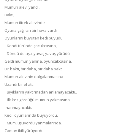
Mumun alevi yandı,
Baktı,
Mumun titrek alevinde
Oyuna çağıran bir hava vardı.
Oyunlarını büyüten kedi büyüdü
Kendi türünde çocukcasına,
Döndü dolaştı, yavaş yavaş yürüdü
Geldi mumun yanına, oyuncakcasına.
Bir baktı, bir daha, bir daha baktı
Mumun alevinin dalgalanmasına
Uzandı bir el attı.
Bıyıklarını yaktırmadan anlamayacaktı..
İlk kez gördüğü mumun yakmasına
İnanmayacaktı.
Kedi, oyunlarında büyüyordu,
Mum, üşüyordu yanmalarında.
Zaman ikili yürüyordu