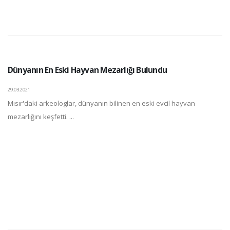
Dünyanın En Eski Hayvan Mezarlığı Bulundu
29.03.2021
Mısır'daki arkeologlar, dünyanın bilinen en eski evcil hayvan
mezarlığını keşfetti. ...