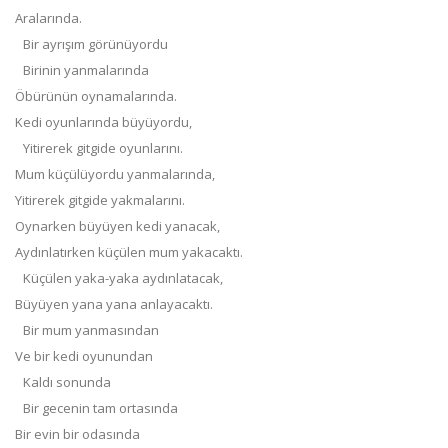
Aralarında.
Bir ayrışım görünüyordu
Birinin yanmalarında
Öbürünün oynamalarında.
Kedi oyunlarında büyüyordu,
Yitirerek gitgide oyunlarını.
Mum küçülüyordu yanmalarında,
Yitirerek gitgide yakmalarını.
Oynarken büyüyen kedi yanacak,
Aydınlatırken küçülen mum yakacaktı.
Küçülen yaka-yaka aydınlatacak,
Büyüyen yana yana anlayacaktı.
Bir mum yanmasından
Ve bir kedi oyunundan
Kaldı sonunda
Bir gecenin tam ortasında
Bir evin bir odasında