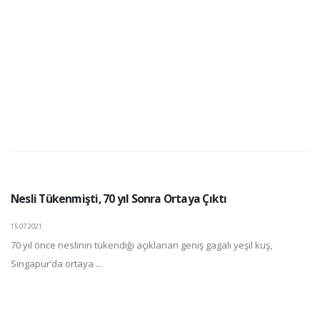
Nesli Tükenmişti, 70 yıl Sonra Ortaya Çıktı
15.07.2021
70 yıl önce neslinin tükendiği açıklanan geniş gagalı yeşil kuş,
Singapur’da ortaya ...