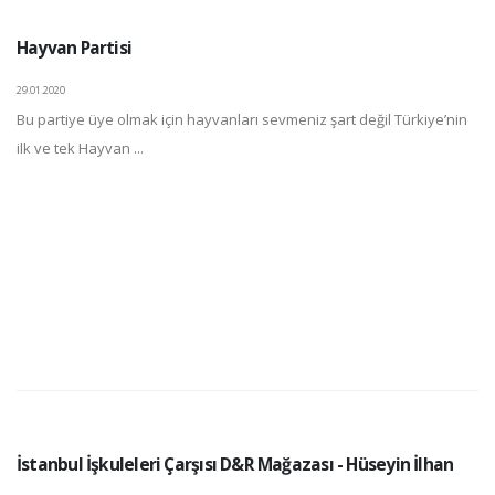
Hayvan Partisi
29.01.2020
Bu partiye üye olmak için hayvanları sevmeniz şart değil Türkiye’nin
ilk ve tek Hayvan ...
İstanbul İşkuleleri Çarşısı D&R Mağazası - Hüseyin İlhan