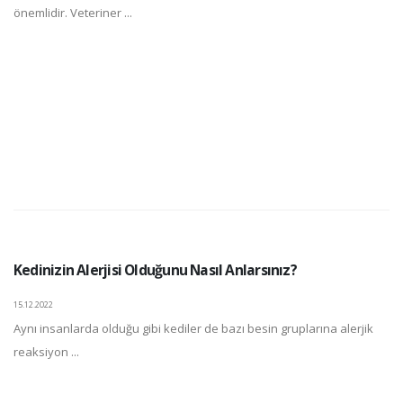
önemlidir. Veteriner ...
Kedinizin Alerjisi Olduğunu Nasıl Anlarsınız?
15.12.2022
Aynı insanlarda olduğu gibi kediler de bazı besin gruplarına alerjik
reaksiyon ...