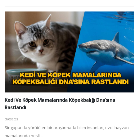
Kedi Ve Köpek Mamalarında Köpekbalığı Dna’sına
Rastlandı
08.03.2022
Singapur’da yürütülen bir araştırmada bilim insanları, evcil hayvan
mamalarında nesli ...