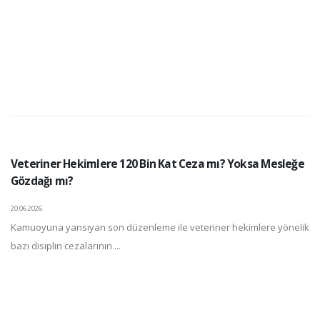
Veteriner Hekimlere 120 Bin Kat Ceza mı? Yoksa Mesleğe
Gözdağı mı?
20.06.2026
Kamuoyuna yansıyan son düzenleme ile veteriner hekimlere yönelik
bazı disiplin cezalarının ...