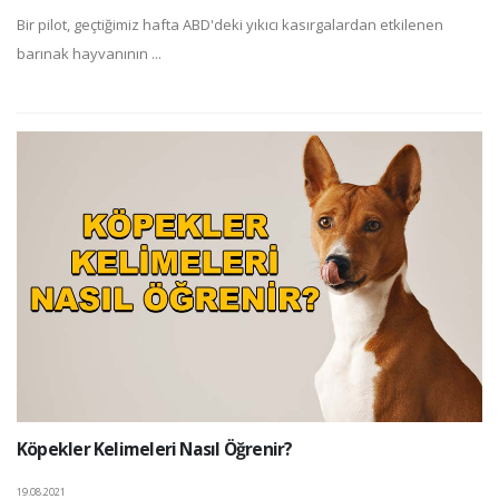
Bir pilot, geçtiğimiz hafta ABD'deki yıkıcı kasırgalardan etkilenen
barınak hayvanının ...
Köpekler Kelimeleri Nasıl Öğrenir?
19.08.2021