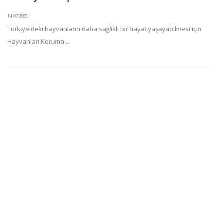
14.07.2022
Türkiye'deki hayvanların daha sağlıklı bir hayat yaşayabilmesi için
Hayvanları Koruma ...