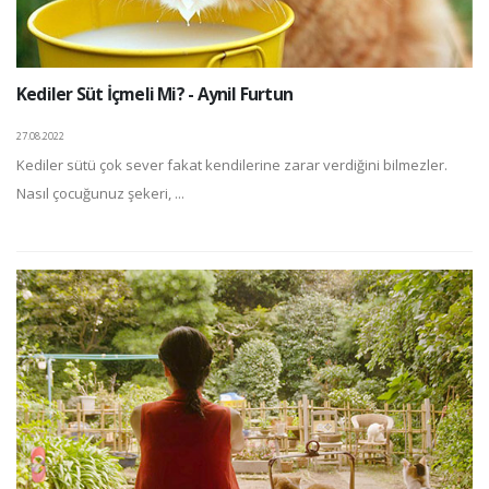
Kediler Süt İçmeli Mi? - Aynil Furtun
27.08.2022
Kediler sütü çok sever fakat kendilerine zarar verdiğini bilmezler.
Nasıl çocuğunuz şekeri, ...