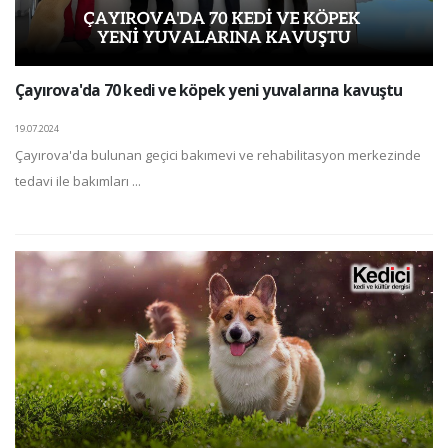
Çayırova'da 70 kedi ve köpek yeni yuvalarına kavuştu
19.07.2024
Çayırova'da bulunan geçici bakımevi ve rehabilitasyon merkezinde
tedavi ile bakımları ...