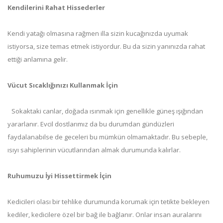
Kendilerini Rahat Hissederler
Kendi yatağı olmasına rağmen illa sizin kucağınızda uyumak
istiyorsa, size temas etmek istiyordur. Bu da sizin yanınızda rahat
ettiği anlamına gelir.
Vücut Sıcaklığınızı Kullanmak İçin
Sokaktaki canlar, doğada ısınmak için genellikle güneş ışığından
yararlanır. Evcil dostlarımız da bu durumdan gündüzleri
faydalanabilse de geceleri bu mümkün olmamaktadır. Bu sebeple,
ısıyı sahiplerinin vücutlarından almak durumunda kalırlar.
Ruhumuzu İyi Hissettirmek İçin
Kedicileri olası bir tehlike durumunda korumak için tetikte bekleyen
kediler, kedicilere özel bir bağ ile bağlanır. Onlar insan auralarını