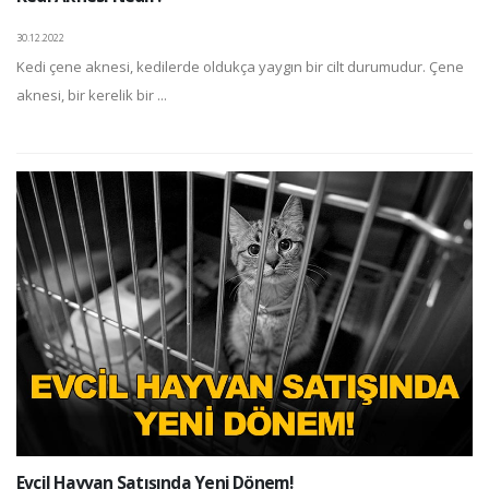
30.12.2022
Kedi çene aknesi, kedilerde oldukça yaygın bir cilt durumudur. Çene
aknesi, bir kerelik bir ...
Evcil Hayvan Satışında Yeni Dönem!