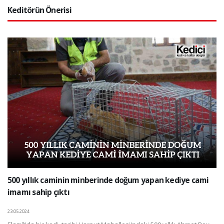
Keditörün Önerisi
500 yıllık caminin minberinde doğum yapan kediye cami
imamı sahip çıktı
23.05.2024