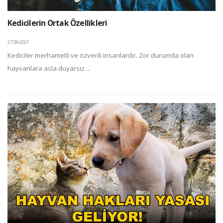
Kedicilerin Ortak Özellikleri
27.09.2021
Kediciler merhametli ve özverili insanlardır. Zor durumda olan
hayvanlara asla duyarsız ...