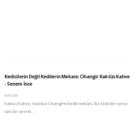
Kedicilerin Değil Kedilerin Mekanı: Cihangir Kaktüs Kahve
- Senem İnce
05.05.2020
Kaktüs Kahve, İstanbul Cihangir’in kedili mekânı. Biz kediciler içinse
tam bir cennet. ...