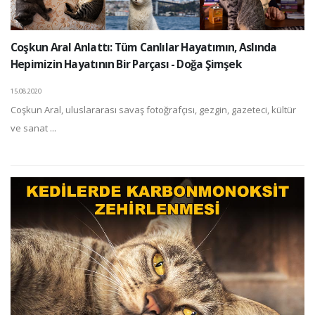
Coşkun Aral Anlattı: Tüm Canlılar Hayatımın, Aslında
Hepimizin Hayatının Bir Parçası - Doğa Şimşek
15.08.2020
Coşkun Aral, uluslararası savaş fotoğrafçısı, gezgin, gazeteci, kültür
ve sanat ...