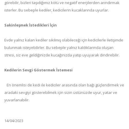
görebilir, bizleri taşıdığımız kötü ve negatif enerjilerden arındırmak
isterler. Bu sebeple kediler, kedicilerin kucaklarında uyurlar.
Sakinleşmek İstedikleri İçin
Evde yalnız kalan kediler sıkılmış olabileceği için kedicilerle iletişimde
bulunmak isteyebilirler. Bu sebeple yalnız kaldıklarında oluşan
stresi, siz eve geldiğinizde kucağınızda yatıp uyuyarak dindirebilir.
Kedilerin Sevgi Göstermek İstemesi
En önemlisi de kedi ile kediciler arasında olan bağı güçlendirmek ve
aradaki sevgiyi gösterebilmek için sizin üstünüzde uyur, yatar ve
yuvarlanabilir.
14/04/2023