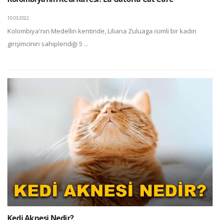
10.03.2022
Kolombiya'nın Medellin kentinde, Liliana Zuluaga isimli bir kadın
girişimcinin sahiplendiği 5 ...
Kedi Aknesi Nedir?