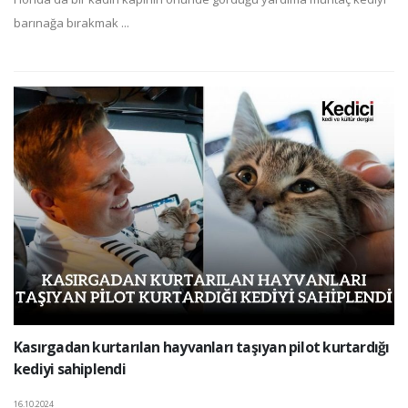
barınağa bırakmak ...
Kasırgadan kurtarılan hayvanları taşıyan pilot kurtardığı
kediyi sahiplendi
16.10.2024