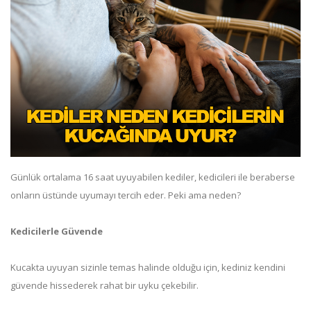
Günlük ortalama 16 saat uyuyabilen kediler, kedicileri ile beraberse
onların üstünde uyumayı tercih eder. Peki ama neden?
Kedicilerle Güvende
Kucakta uyuyan sizinle temas halinde olduğu için, kediniz kendini
güvende hissederek rahat bir uyku çekebilir.