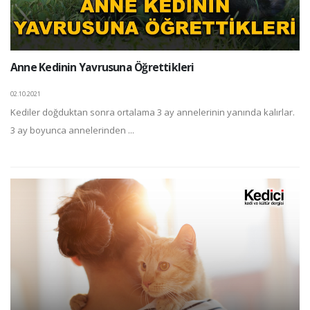
Anne Kedinin Yavrusuna Öğrettikleri
02.10.2021
Kediler doğduktan sonra ortalama 3 ay annelerinin yanında kalırlar.
3 ay boyunca annelerinden ...