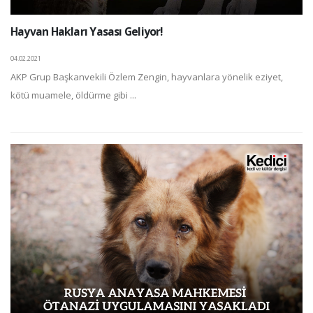
Hayvan Hakları Yasası Geliyor!
04.02.2021
AKP Grup Başkanvekili Özlem Zengin, hayvanlara yönelik eziyet,
kötü muamele, öldürme gibi ...