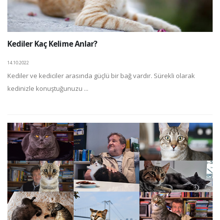
Kediler Kaç Kelime Anlar?
14.10.2022
Kediler ve kediciler arasında güçlü bir bağ vardır. Sürekli olarak
kedinizle konuştuğunuzu ...