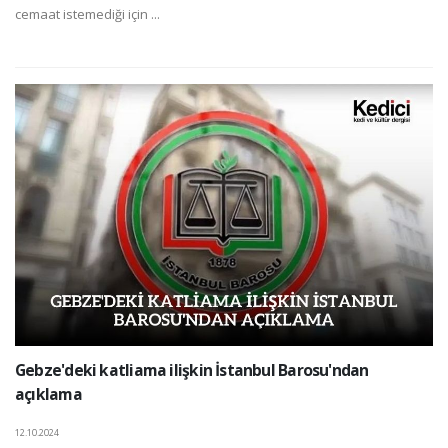
cemaat istemediği için ...
Gebze'deki katliama ilişkin İstanbul Barosu'ndan
açıklama
12.10.2024