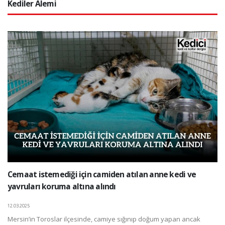
Kediler Alemi
Cemaat istemediği için camiden atılan anne kedi ve
yavruları koruma altına alındı
12.03.2025
Mersin’in Toroslar ilçesinde, camiye sığınıp doğum yapan ancak