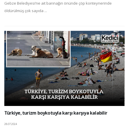
Gebze Belediyesi’ne ait barınağın önünde çöp konteynerinde
öldürülmüş çok sayıda ...
Türkiye, turizm boykotuyla karşı karşıya kalabilir
28.07.2024