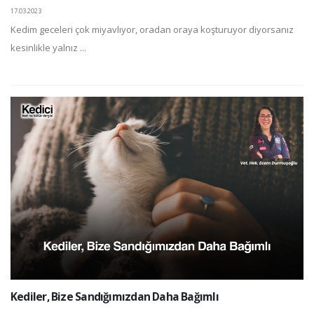
17.03.2023
Kedim geceleri çok miyavlıyor, oradan oraya koşturuyor diyorsanız
kesinlikle yalnız ...
Kediler, Bize Sandığımızdan Daha Bağımlı