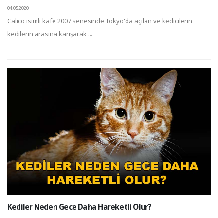
04.05.2020
Calico isimli kafe 2007 senesinde Tokyo'da açılan ve kedicilerin
kedilerin arasına karışarak ...
Kediler Neden Gece Daha Hareketli Olur?