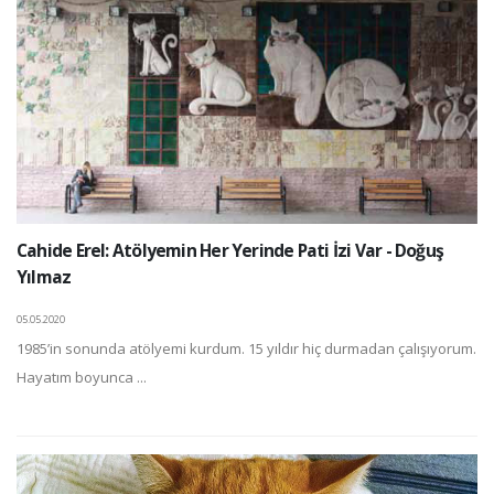
Cahide Erel: Atölyemin Her Yerinde Pati İzi Var - Doğuş
Yılmaz
05.05.2020
1985’in sonunda atölyemi kurdum. 15 yıldır hiç durmadan çalışıyorum.
Hayatım boyunca ...