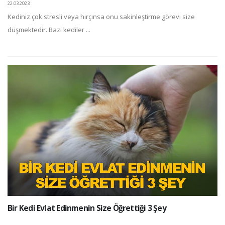
22.03.2023
Kediniz çok stresli veya hırçınsa onu sakinleştirme görevi size
düşmektedir. Bazı kediler ...
Bir Kedi Evlat Edinmenin Size Öğrettiği 3 Şey