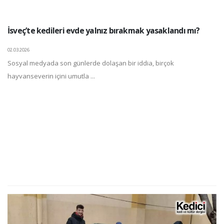
İsveç’te kedileri evde yalnız bırakmak yasaklandı mı?
02.03.2026
Sosyal medyada son günlerde dolaşan bir iddia, birçok
hayvanseverin içini umutla ...