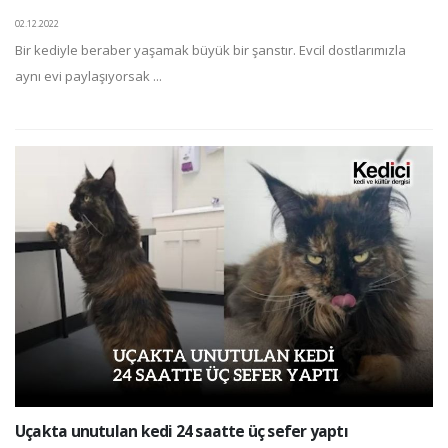
02.12.2022
Bir kediyle beraber yaşamak büyük bir şanstır. Evcil dostlarımızla
aynı evi paylaşıyorsak ...
Uçakta unutulan kedi 24 saatte üç sefer yaptı