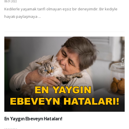
08.01.2022
Kedilerle yaşamak tarifi olmayan eşsiz bir deneyimdir. Bir kediyle
hayatı paylaşmaya ...
En Yaygın Ebeveyn Hataları!