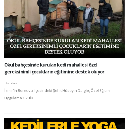
Okul bahçesinde kurulan kedi mahallesi özel
gereksinimli çocukların eğitimine destek oluyor
18.01.2025
İzmir'in Bornova ilçesindeki Şehit Hüseyin Dalgılıç Özel Eğitim
Uygulama Okulu ...