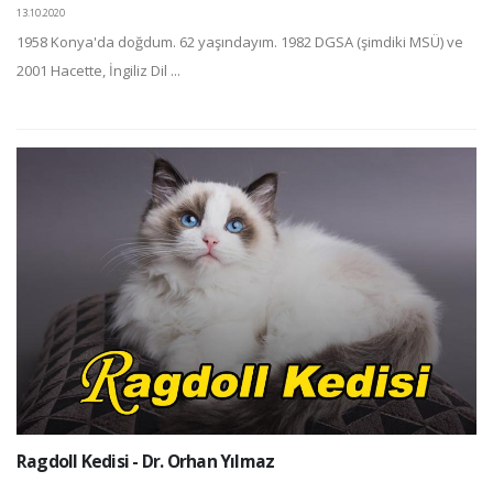
13.10.2020
1958 Konya'da doğdum. 62 yaşındayım. 1982 DGSA (şimdiki MSÜ) ve
2001 Hacette, İngiliz Dil ...
Ragdoll Kedisi - Dr. Orhan Yılmaz