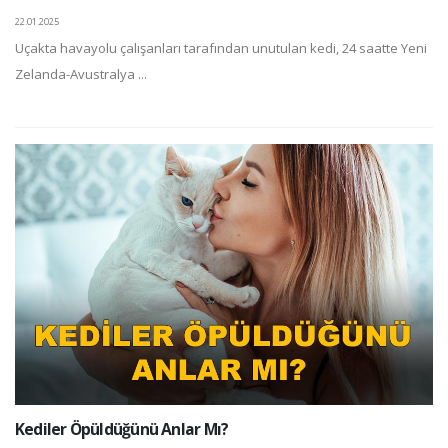
22.01.2025
Uçakta havayolu çalışanları tarafından unutulan kedi, 24 saatte Yeni
Zelanda-Avustralya ...
Kediler Öpüldüğünü Anlar Mı?