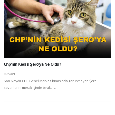
Chp’nin Kedisi Şero’ya Ne Oldu?
28.05.2021
Son 6 aydır CHP Genel Merkez binasında görünmeyen Şero
sevenlerini merak içinde bıraktı. ...