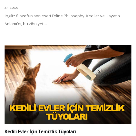
27.12.2020
İngiliz filozofun son eseri Feline Philosophy: Kediler ve Hayatın
Anlamı'nı, bu zihniyet ...
Kedili Evler İçin Temizlik Tüyoları