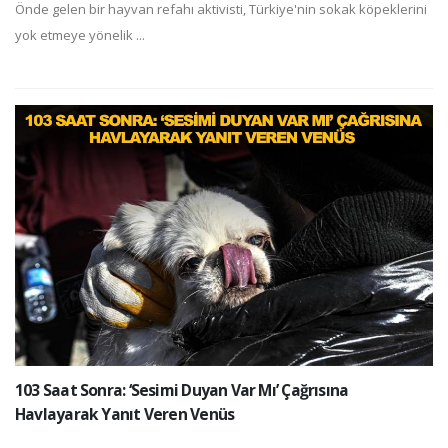
Önde gelen bir hayvan refahı aktivisti, Türkiye'nin sokak köpeklerini
yok etmeye yönelik ...
103 Saat Sonra: ‘Sesimi Duyan Var Mı’ Çağrısına
Havlayarak Yanıt Veren Venüs