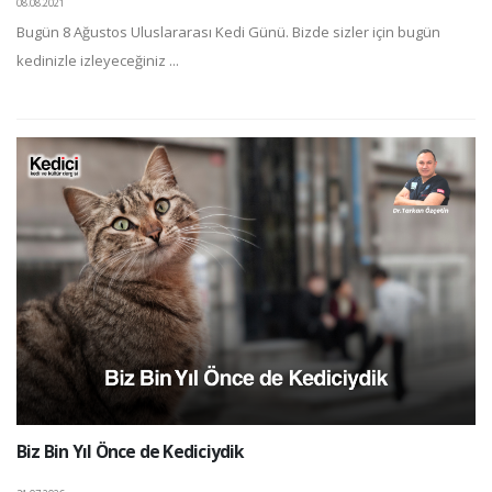
08.08.2021
Bugün 8 Ağustos Uluslararası Kedi Günü. Bizde sizler için bugün
kedinizle izleyeceğiniz ...
Biz Bin Yıl Önce de Kediciydik