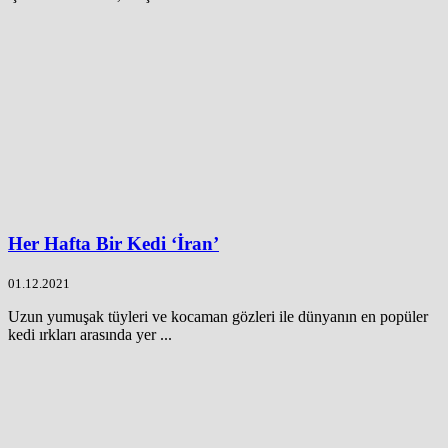
Her Hafta Bir Kedi ‘İran’
01.12.2021
Uzun yumuşak tüyleri ve kocaman gözleri ile dünyanın en popüler
kedi ırkları arasında yer ...