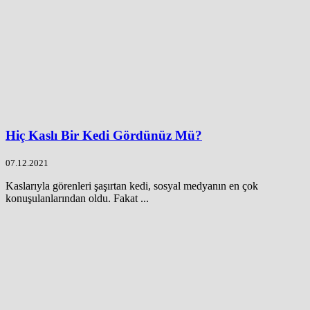
Hiç Kaslı Bir Kedi Gördünüz Mü?
07.12.2021
Kaslarıyla görenleri şaşırtan kedi, sosyal medyanın en çok
konuşulanlarından oldu. Fakat ...