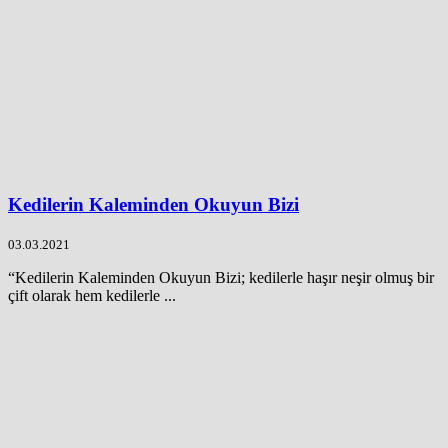
Kedilerin Kaleminden Okuyun Bizi
03.03.2021
“Kedilerin Kaleminden Okuyun Bizi; kedilerle haşır neşir olmuş bir
çift olarak hem kedilerle ...