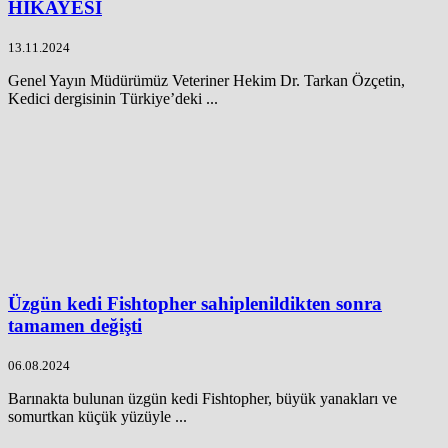
HİKAYESİ
13.11.2024
Genel Yayın Müdürümüz Veteriner Hekim Dr. Tarkan Özçetin,
Kedici dergisinin Türkiye’deki ...
Üzgün kedi Fishtopher sahiplenildikten sonra
tamamen değişti
06.08.2024
Barınakta bulunan üzgün kedi Fishtopher, büyük yanakları ve
somurtkan küçük yüzüyle ...