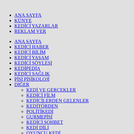
ANA SAYFA
KÜNYE
KEDİCİ YAZARLAR
REKLAM VER
ANA SAYFA
KEDİCİ HABER
KEDİCİ BİLİM
KEDİCİ YAŞAM
KEDİCİ SÖYLEŞİ
KEDİPEDİA
KEDİCİ SAĞLIK
PİSİ PİSİKOLOJİ
DİĞER
KEDİ VE GERÇEKLER
KEDİCİ FİLM
KEDİCİLERDEN GELENLER
KEDİTÖRDEN
POLİTİKEDİ
GURMEPİSİ
KEDİCİ SOHBET
KEDİ DİLİ
OYUNCU KEDİ