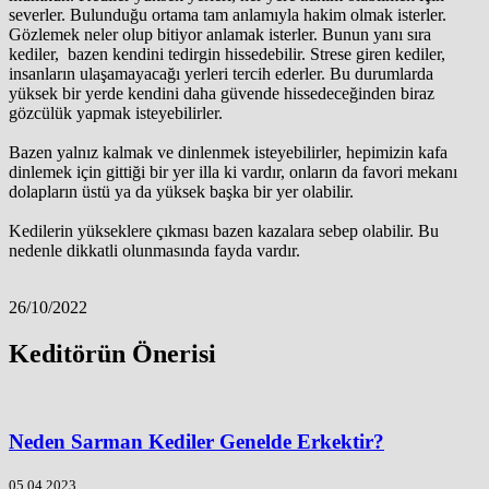
severler. Bulunduğu ortama tam anlamıyla hakim olmak isterler.
Gözlemek neler olup bitiyor anlamak isterler. Bunun yanı sıra
kediler, bazen kendini tedirgin hissedebilir. Strese giren kediler,
insanların ulaşamayacağı yerleri tercih ederler. Bu durumlarda
yüksek bir yerde kendini daha güvende hissedeceğinden biraz
gözcülük yapmak isteyebilirler.
Bazen yalnız kalmak ve dinlenmek isteyebilirler, hepimizin kafa
dinlemek için gittiği bir yer illa ki vardır, onların da favori mekanı
dolapların üstü ya da yüksek başka bir yer olabilir.
Kedilerin yükseklere çıkması bazen kazalara sebep olabilir. Bu
nedenle dikkatli olunmasında fayda vardır.
26/10/2022
Keditörün Önerisi
Neden Sarman Kediler Genelde Erkektir?
05.04.2023