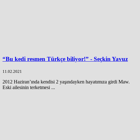
“Bu kedi resmen Türkçe biliyor!” - Seçkin Yavuz
11.02.2021
2012 Haziran’ında kendisi 2 yaşındayken hayatımıza girdi Maw.
Eski ailesinin terketmesi ...