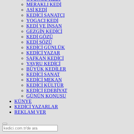
MERAKLI KEDİ
ASİ KEDİ
KEDİCİ SANATÇI
YOGACI KEDİ
KEDİ VE İNSAN
GEZGİN KEDİCİ
KEDİ GÖZÜ
KEDİ SÖZÜ
KEDİCİ GÜNLÜK
KEDİCİ YAZAR
SAFKAN KEDİCİ
YAVRU KEDİCİ
BÜYÜK KEDİLER
KEDİCİ SANAT
KEDİCİ MEKAN
KEDİCİ KÜLTÜR
KEDİCİ EDEBİYAT
GÜNÜN KONUSU
KÜNYE
KEDİCİ YAZARLAR
REKLAM VER