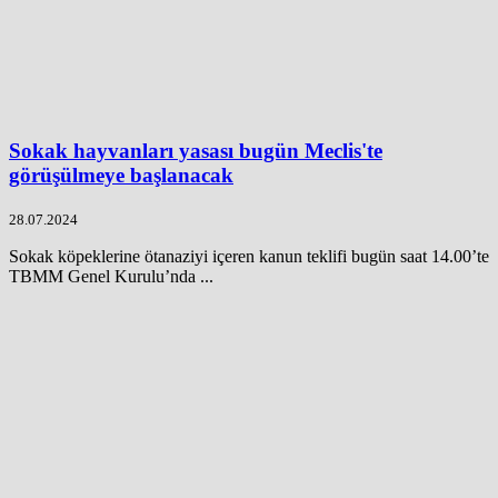
Sokak hayvanları yasası bugün Meclis'te
görüşülmeye başlanacak
28.07.2024
Sokak köpeklerine ötanaziyi içeren kanun teklifi bugün saat 14.00’te
TBMM Genel Kurulu’nda ...