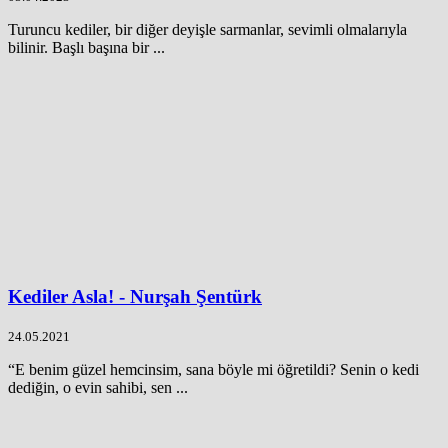
Turuncu kediler, bir diğer deyişle sarmanlar, sevimli olmalarıyla
bilinir. Başlı başına bir ...
Kediler Asla! - Nurşah Şentürk
24.05.2021
“E benim güzel hemcinsim, sana böyle mi öğretildi? Senin o kedi
dediğin, o evin sahibi, sen ...