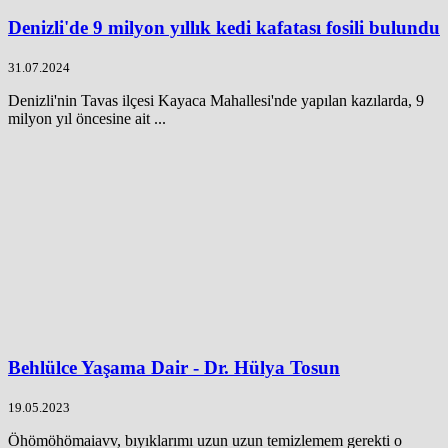
Denizli'de 9 milyon yıllık kedi kafatası fosili bulundu
31.07.2024
Denizli'nin Tavas ilçesi Kayaca Mahallesi'nde yapılan kazılarda, 9
milyon yıl öncesine ait ...
Behlülce Yaşama Dair - Dr. Hülya Tosun
19.05.2023
Öhömöhömaiavv, bıyıklarımı uzun uzun temizlemem gerekti o