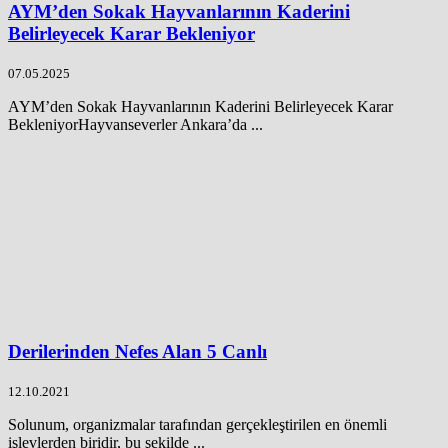
AYM’den Sokak Hayvanlarının Kaderini
Belirleyecek Karar Bekleniyor
07.05.2025
AYM’den Sokak Hayvanlarının Kaderini Belirleyecek Karar
BekleniyorHayvanseverler Ankara’da ...
Derilerinden Nefes Alan 5 Canlı
12.10.2021
Solunum, organizmalar tarafından gerçekleştirilen en önemli
işlevlerden biridir, bu şekilde ...