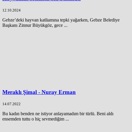
12.10.2024
Gebze’deki hayvan katliamına tepki yağarken, Gebze Belediye
Başkanı Zinnur Büyükgöz, gece ...
Meraklı Şimal - Nuray Erman
14.07.2022
Bu kadın benden ne istiyor anlayamadım bir türlü. Beni aldı
ensemden tuttu o hiç sevmediğim ...