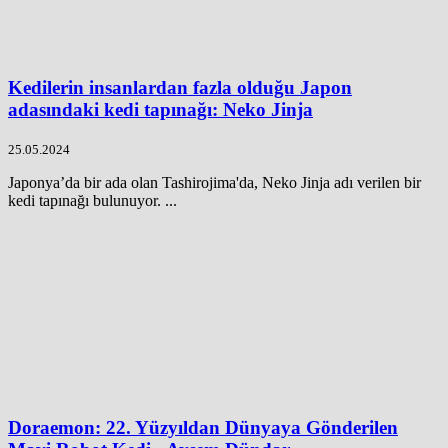
Kedilerin insanlardan fazla olduğu Japon
adasındaki kedi tapınağı: Neko Jinja
25.05.2024
Japonya’da bir ada olan Tashirojima'da, Neko Jinja adı verilen bir
kedi tapınağı bulunuyor. ...
Doraemon: 22. Yüzyıldan Dünyaya Gönderilen