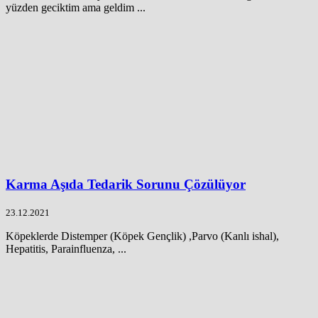
yüzden geciktim ama geldim ...
Karma Aşıda Tedarik Sorunu Çözülüyor
23.12.2021
Köpeklerde Distemper (Köpek Gençlik) ,Parvo (Kanlı ishal),
Hepatitis, Parainfluenza, ...