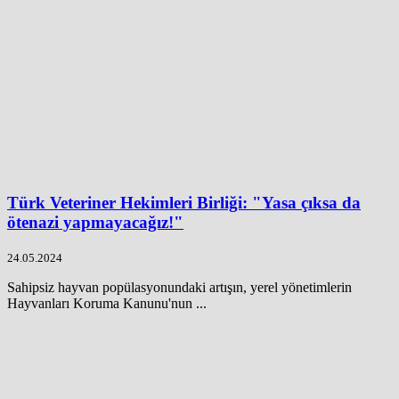
Türk Veteriner Hekimleri Birliği: "Yasa çıksa da
ötenazi yapmayacağız!"
24.05.2024
Sahipsiz hayvan popülasyonundaki artışın, yerel yönetimlerin
Hayvanları Koruma Kanunu'nun ...