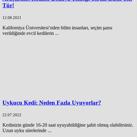
Tür!
12.08.2021
Kaliforniya Üniversitesi’nden bilim insanları, seçim şansı
verildiğinde evcil kedilerin ...
Uykucu Kedi: Neden Fazla Uyuyorlar?
22.07.2022
Kedinizin günde 16-20 saat uyuyabildiğine şahit olmuş olabilirsiniz.
Uzun uyku sürelerinde ...