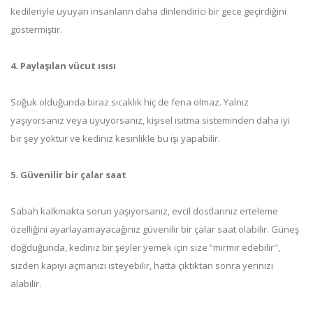
kedileriyle uyuyan insanların daha dinlendirici bir gece geçirdiğini
göstermiştir.
4. Paylaşılan vücut ısısı
Soğuk olduğunda biraz sıcaklık hiç de fena olmaz. Yalnız
yaşıyorsanız veya uyuyorsanız, kişisel ısıtma sisteminden daha iyi
bir şey yoktur ve kediniz kesinlikle bu işi yapabilir.
5. Güvenilir bir çalar saat
Sabah kalkmakta sorun yaşıyorsanız, evcil dostlarınız erteleme
özelliğini ayarlayamayacağınız güvenilir bir çalar saat olabilir. Güneş
doğduğunda, kediniz bir şeyler yemek için size “mırmır edebilir",
sizden kapıyı açmanızı isteyebilir, hatta çıktıktan sonra yerinizi
alabilir.