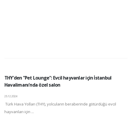
THY'den "Pet Lounge": Evcil hayvanlar için İstanbul
Havalimanı'nda özel salon
25.12.2024
Türk Hava Yolları (THY), yolcuların beraberinde götürdüğü evcil
hayvanları için ...