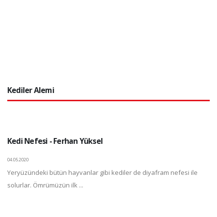
Kediler Alemi
Kedi Nefesi - Ferhan Yüksel
04.05.2020
Yeryüzündeki bütün hayvanlar gibi kediler de diyafram nefesi ile
solurlar. Ömrümüzün ilk ...