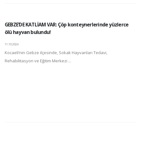
GEBZE’DE KATLİAM VAR: Çöp konteynerlerinde yüzlerce
ölü hayvan bulundu!
11.10.2024
Kocaeli’nin Gebze ilçesinde, Sokak Hayvanları Tedavi,
Rehabilitasyon ve Eğitim Merkezi ...