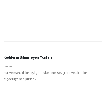
Kedilerin Bilinmeyen Yönleri
27.01.2022
Asil ve mantıklı bir kişiliğe, mükemmel sezgilere ve akılcı bir
duyarlılığa sahiptirler ...