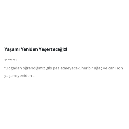
Yaşamı Yeniden Yeşerteceğiz!
30.07.2021
“Doğadan öğrendiğimiz gibi pes etmeyecek, her bir ağaç ve canlı için
yaşamı yeniden ...