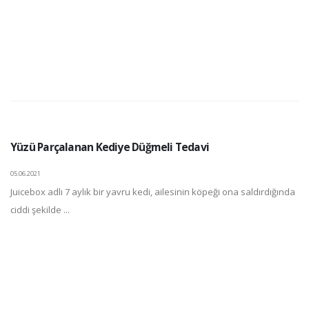
Yüzü Parçalanan Kediye Düğmeli Tedavi
05.06.2021
Juicebox adlı 7 aylık bir yavru kedi, ailesinin köpeği ona saldırdığında
ciddi şekilde ...