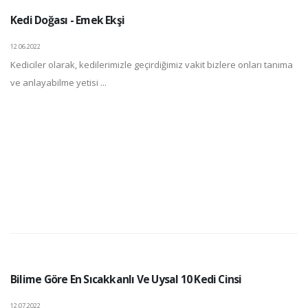
Kedi Doğası - Emek Ekşi
12.06.2022
Kediciler olarak, kedilerimizle geçirdiğimiz vakit bizlere onları tanıma
ve anlayabilme yetisi ...
Bilime Göre En Sıcakkanlı Ve Uysal 10 Kedi Cinsi
12.07.2022