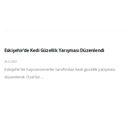
Eskişehir’de Kedi Güzellik Yarışması Düzenlendi
28.12.2021
Eskişehir’de hayvanseverler tarafından kedi güzellik yarışması
düzenlendi. Özel bir ...