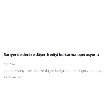
Sarıyer’de denize düşen kediyi kurtarma operasyonu
22.10.2024
İstanbul Sarıyer’de, denize düşen kediyi kurtarmak için vatandaşlar
seferber oldu. ...