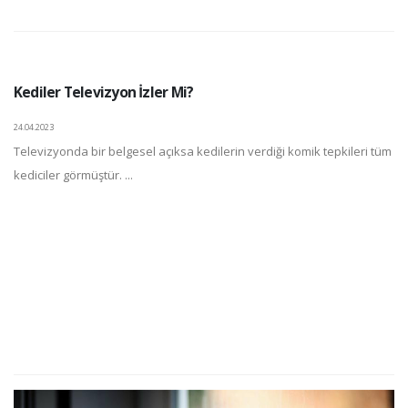
Kediler Televizyon İzler Mi?
24.04.2023
Televizyonda bir belgesel açıksa kedilerin verdiği komik tepkileri tüm
kediciler görmüştür. ...