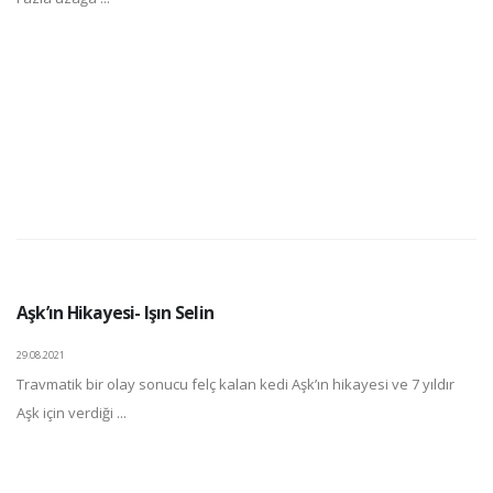
Aşk’ın Hikayesi- Işın Selin
29.08.2021
Travmatik bir olay sonucu felç kalan kedi Aşk’ın hikayesi ve 7 yıldır
Aşk için verdiği ...