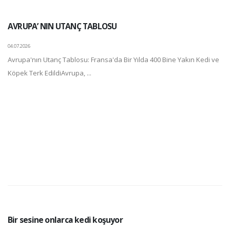
AVRUPA’ NIN UTANÇ TABLOSU
04.07.2026
Avrupa'nın Utanç Tablosu: Fransa'da Bir Yılda 400 Bine Yakın Kedi ve
Köpek Terk EdildiAvrupa, ...
Bir sesine onlarca kedi koşuyor