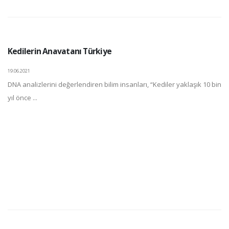
Kedilerin Anavatanı Türkiye
19.06.2021
DNA analizlerini değerlendiren bilim insanları, “Kediler yaklaşık 10 bin
yıl önce ...