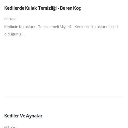
Kedilerde Kulak Temizliği - Beren Koç
22.03.2021
Kedimin Kulaklarını Temizlemeli Miyim? Kedinizin kulaklarının kirli
olduğunu ...
Kediler Ve Aynalar
24.11.2021