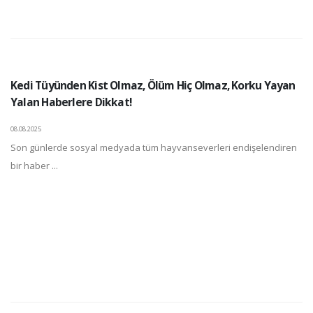
Kedi Tüyünden Kist Olmaz, Ölüm Hiç Olmaz, Korku Yayan
Yalan Haberlere Dikkat!
08.08.2025
Son günlerde sosyal medyada tüm hayvanseverleri endişelendiren
bir haber ...