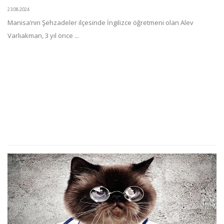
23.08.2024
Manisa’nın Şehzadeler ilçesinde İngilizce öğretmeni olan Alev
Varlıakman, 3 yıl önce ...