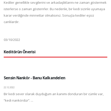
Kediler genellikle sevgilerini ve arkadaşlıklarını ne zaman göstermek
isterlerse o zaman gösterirler. Bu nedenle, bir kedi sizinle uyumaya
karar verdiğinde minnettar olmalısınız. Sonuçta kediler eşsiz
canlılardır.
03/10/2022
Keditörün Önerisi
Sensin Nankör - Banu Kalkandelen
22.12.2022
Bir kedi sever olarak duyduğum an kanımı donduran bir cümle var,
“kedi nankördür”. ...