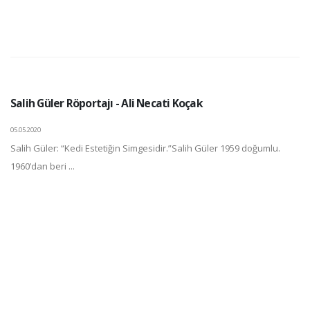
Salih Güler Röportajı - Ali Necati Koçak
05.05.2020
Salih Güler: “Kedi Estetiğin Simgesidir.”Salih Güler 1959 doğumlu.
1960’dan beri ...