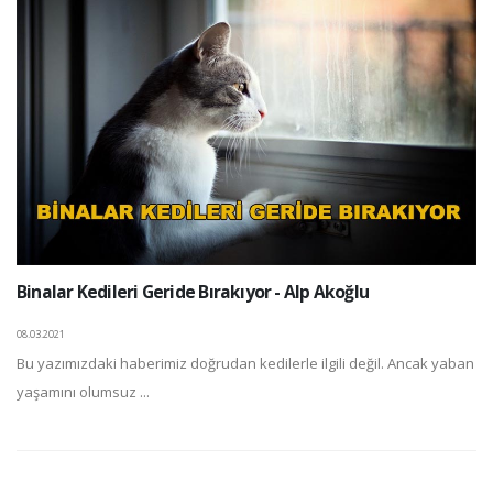
Binalar Kedileri Geride Bırakıyor - Alp Akoğlu
08.03.2021
Bu yazımızdaki haberimiz doğrudan kedilerle ilgili değil. Ancak yaban
yaşamını olumsuz ...