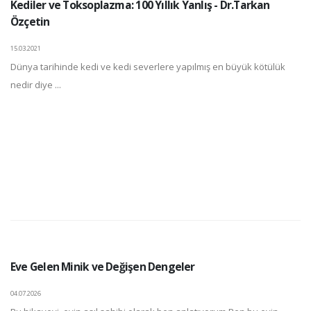
Kediler ve Toksoplazma: 100 Yıllık Yanlış - Dr.Tarkan
Özçetin
15.03.2021
Dünya tarihinde kedi ve kedi severlere yapılmış en büyük kötülük
nedir diye ...
Eve Gelen Minik ve Değişen Dengeler
04.07.2026