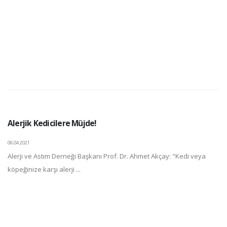
Alerjik Kedicilere Müjde!
06.04.2021
Alerji ve Astım Derneği Başkanı Prof. Dr. Ahmet Akçay: "Kedi veya
köpeğinize karşı alerji ...