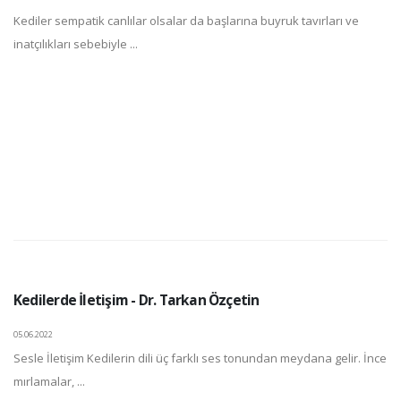
Kediler sempatik canlılar olsalar da başlarına buyruk tavırları ve
inatçılıkları sebebiyle ...
Kedilerde İletişim - Dr. Tarkan Özçetin
05.06.2022
Sesle İletişim Kedilerin dili üç farklı ses tonundan meydana gelir. İnce
mırlamalar, ...