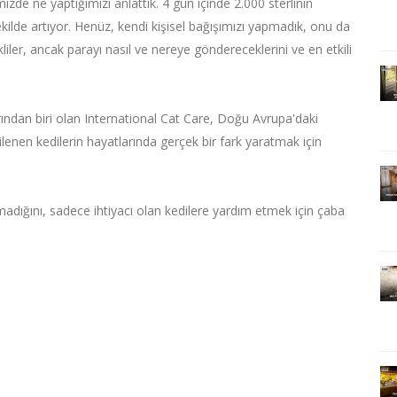
de ne yaptığımızı anlattık. 4 gün içinde 2.000 sterlinin
şekilde artıyor. Henüz, kendi kişisel bağışımızı yapmadık, onu da
liler, ancak parayı nasıl ve nereye göndereceklerini ve en etkili
rından biri olan International Cat Care, Doğu Avrupa'daki
ilenen kedilerin hayatlarında gerçek bir fark yaratmak için
madığını, sadece ihtiyacı olan kedilere yardım etmek için çaba