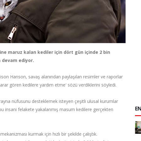
ine maruz kalan kediler için dört gün içinde 2 bin
a devam ediyor.
Alison Hanson, savaş alanından paylaşılan resimler ve raporlar
rar gören kedilere yardım etme' sözü verdiklerini söyledi.
rayna nüfusunu desteklemek isteyen çeşitli ulusal kurumlar
EN
, bu insani felakete yakalanmış masum kedilere gerçekten
kanizması kurmak için hızlı bir şekilde çalıştık.