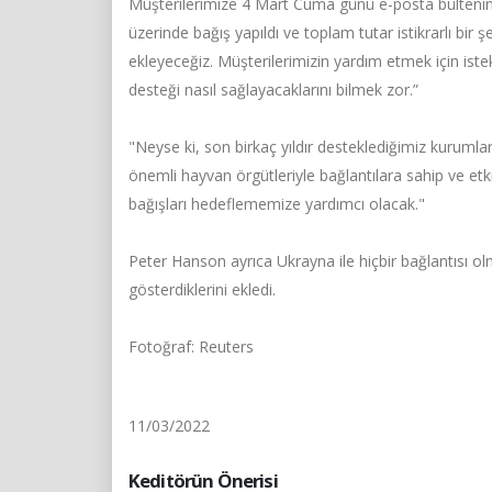
Müşterilerimize 4 Mart Cuma günü e-posta bültenimiz
üzerinde bağış yapıldı ve toplam tutar istikrarlı bir 
ekleyeceğiz. Müşterilerimizin yardım etmek için istek
desteği nasıl sağlayacaklarını bilmek zor.”
"Neyse ki, son birkaç yıldır desteklediğimiz kurumla
önemli hayvan örgütleriyle bağlantılara sahip ve etk
bağışları hedeflememize yardımcı olacak."
Peter Hanson ayrıca Ukrayna ile hiçbir bağlantısı ol
gösterdiklerini ekledi.
Fotoğraf: Reuters
11/03/2022
Keditörün Önerisi