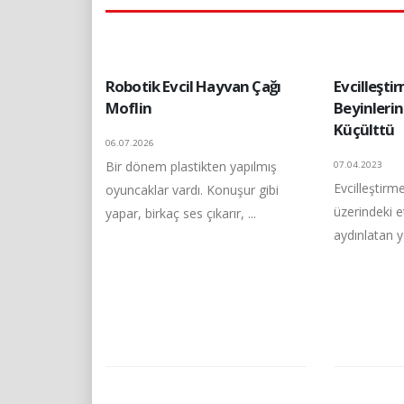
Robotik Evcil Hayvan Çağı
Evcilleşti
Moflin
Beyinleri
Küçülttü
06.07.2026
Bir dönem plastikten yapılmış
07.04.2023
Evcilleştirm
oyuncaklar vardı. Konuşur gibi
üzerindeki e
yapar, birkaç ses çıkarır, ...
aydınlatan y