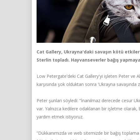
Cat Gallery, Ukrayna'daki savaşın kötü etkiler
Sterlin topladı. Hayvanseverler bağış yapmay
Low Petergate'deki Cat Gallery'yi işleten Peter ve 
karşısında şok olduktan sonra 'Ukrayna savaşında za
Peter şunları söyledi: “İnanılmaz derecede cesur Uk
var. Yalnızca kedilere odaklanan bir işletme olarak
yardım etmek istiyoruz.
“Dükkanımızda ve web sitemizde bir bağış toplama me