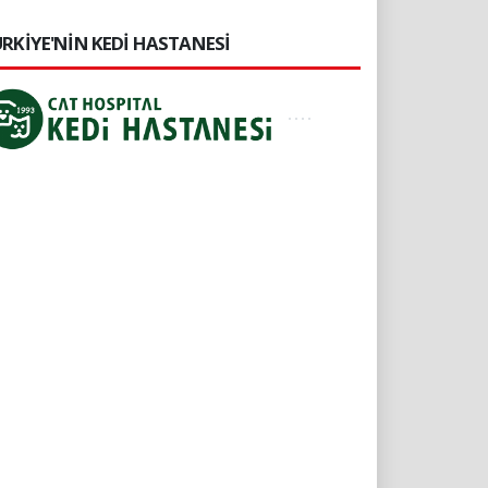
RKİYE'NİN KEDİ HASTANESİ