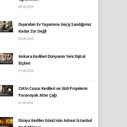
08.08.2026
Dışarıdan Ev Yaşamına Geçiş Sandığımız
Kadar Zor Değil
08.08.2026
Ankara Kedileri Dünyanın Yeni Dijital
Elçileri
07.08.2026
CIA’in Casus Kedileri ve Gizli Projelerin
Paranoyak Altın Çağı
07.08.2026
Dünya Kediler Günü'nün Adresi İstanbul