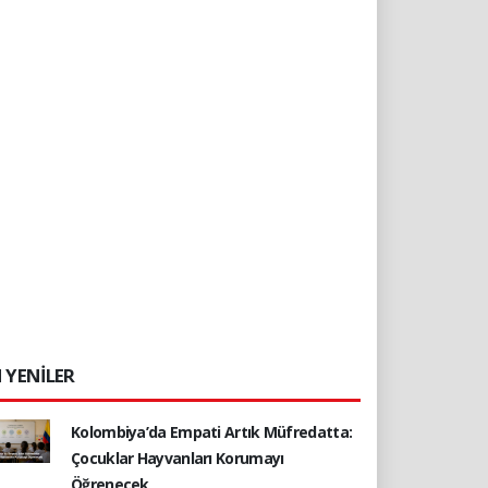
 YENİLER
Kolombiya’da Empati Artık Müfredatta:
Çocuklar Hayvanları Korumayı
Öğrenecek