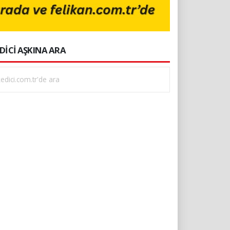
DİCİ AŞKINA ARA