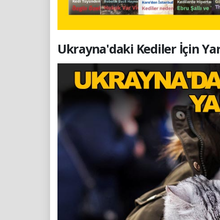
Ukrayna'daki Kediler İçin Ya